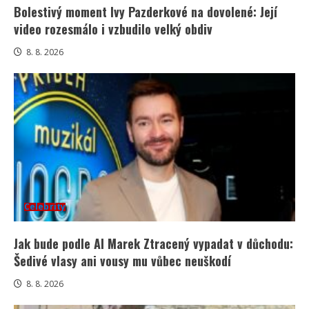
Bolestivý moment Ivy Pazderkové na dovolené: Její
video rozesmálo i vzbudilo velký obdiv
8. 8. 2026
Celebrity
Jak bude podle AI Marek Ztracený vypadat v důchodu:
Šedivé vlasy ani vousy mu vůbec neuškodí
8. 8. 2026