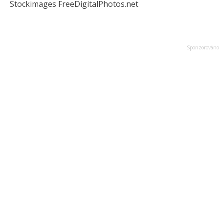
Stockimages FreeDigitalPhotos.net