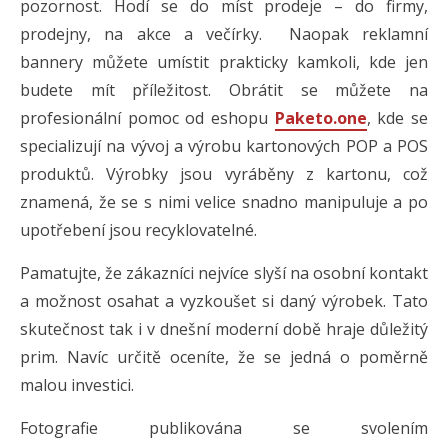
pozornost. Hodí se do míst prodeje – do firmy,
prodejny, na akce a večírky. Naopak reklamní
bannery můžete umístit prakticky kamkoli, kde jen
budete mít příležitost. Obrátit se můžete na
profesionální pomoc od eshopu
Paketo.one
, kde se
specializují na vývoj a výrobu kartonových POP a POS
produktů. Výrobky jsou vyráběny z kartonu, což
znamená, že se s nimi velice snadno manipuluje a po
upotřebení jsou recyklovatelné.
Pamatujte, že zákazníci nejvíce slyší na osobní kontakt
a možnost osahat a vyzkoušet si daný výrobek. Tato
skutečnost tak i v dnešní moderní době hraje důležitý
prim. Navíc určitě oceníte, že se jedná o poměrně
malou investici.
Fotografie publikována se svolením