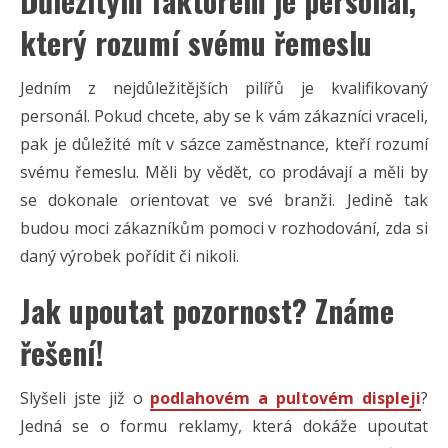
Důležitým faktorem je personál,
který rozumí svému řemeslu
Jedním z nejdůležitějších pilířů je kvalifikovaný
personál. Pokud chcete, aby se k vám zákazníci vraceli,
pak je důležité mít v sázce zaměstnance, kteří rozumí
svému řemeslu. Měli by vědět, co prodávají a měli by
se dokonale orientovat ve své branži. Jedině tak
budou moci zákazníkům pomoci v rozhodování, zda si
daný výrobek pořídit či nikoli.
Jak upoutat pozornost? Známe
řešení!
Slyšeli jste již o
podlahovém a pultovém displeji
?
Jedná se o formu reklamy, která dokáže upoutat