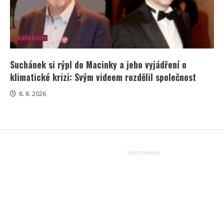
Celebrity
Suchánek si rýpl do Macinky a jeho vyjádření o
klimatické krizi: Svým videem rozdělil společnost
8. 8. 2026