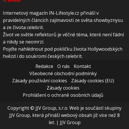
Internetový magazín IN-Lifestyle.cz přináší v
pravidelných článcích zajímavosti ze světa showbyznysu
a ze života celebrit.
Život ve světle reflektorů je věčné téma, které není fádní
a nikdy se neomrzí.
Pojďte nahlédnout pod pokličku života Hollywoodských
hvězd i do soukromí českých celebrit.
Redakce
O nás
Kontakt
Všeobecné obchodní podmínky
Zásady používání cookies
Zásady cookies (EU)
Zásady cookies
Prohlášení o ochraně osobních údajů
Copyright © JJV Group, s.r.o. Web je součástí skupiny
JJV Group, která přináší webový obsah již více než 8
let.
|
JJV Group