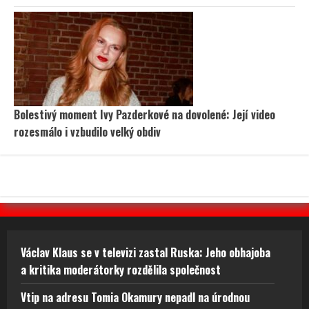
Bolestivý moment Ivy Pazderkové na dovolené: Její video
rozesmálo i vzbudilo velký obdiv
Václav Klaus se v televizi zastal Ruska: Jeho obhajoba
a kritika moderátorky rozdělila společnost
Vtip na adresu Tomia Okamury nepadl na úrodnou