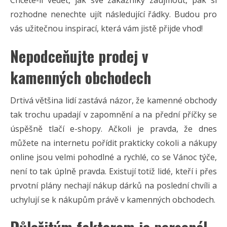
rozhodne nenechte ujít následující řádky. Budou pro
vás užitečnou inspirací, která vám jistě přijde vhod!
Nepodceňujte prodej v
kamenných obchodech
Drtivá většina lidí zastává názor, že kamenné obchody
tak trochu upadají v zapomnění a na přední příčky se
úspěšně tlačí e-shopy. Ačkoli je pravda, že dnes
můžete na internetu pořídit prakticky cokoli a nákupy
online jsou velmi pohodlné a rychlé, co se Vánoc týče,
není to tak úplně pravda. Existují totiž lidé, kteří i přes
prvotní plány nechají nákup dárků na poslední chvíli a
uchylují se k nákupům právě v kamenných obchodech.