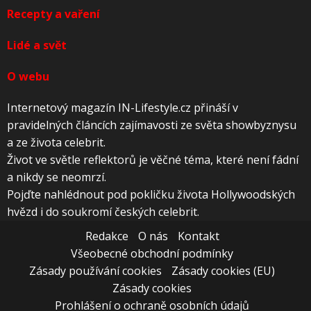
Recepty a vaření
Lidé a svět
O webu
Internetový magazín IN-Lifestyle.cz přináší v
pravidelných článcích zajímavosti ze světa showbyznysu
a ze života celebrit.
Život ve světle reflektorů je věčné téma, které není fádní
a nikdy se neomrzí.
Pojďte nahlédnout pod pokličku života Hollywoodských
hvězd i do soukromí českých celebrit.
Redakce
O nás
Kontakt
Všeobecné obchodní podmínky
Zásady používání cookies
Zásady cookies (EU)
Zásady cookies
Prohlášení o ochraně osobních údajů