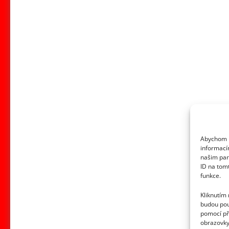
Abychom p
informací
našim par
ID na tom
funkce.
Kliknutím
budou pou
pomocí př
obrazovky