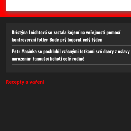
Kristýna Leichtová se zastala kojení na veřejnosti pomocí
kontroverzní fotky: Bude prý bojovat celý týden
Petr Macinka se pochlubil vzácnými fotkami své dcery z oslavy
narozenin: Fanoušci lichotí celé rodině
Recepty a vaření