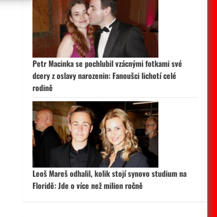
 aktivní
Petr Macinka se pochlubil vzácnými fotkami své
dcery z oslavy narozenin: Fanoušci lichotí celé
rodině
Leoš Mareš odhalil, kolik stojí synovo studium na
Floridě: Jde o více než milion ročně