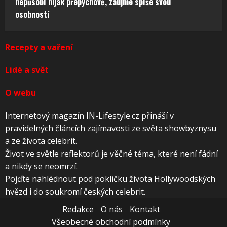
nepůsobí nijak přepychově, zaujme spíše svou
osobností
Recepty a vaření
Lidé a svět
O webu
Internetový magazín IN-Lifestyle.cz přináší v
pravidelných článcích zajímavosti ze světa showbyznysu
a ze života celebrit.
Život ve světle reflektorů je věčné téma, které není fádní
a nikdy se neomrzí.
Pojďte nahlédnout pod pokličku života Hollywoodských
hvězd i do soukromí českých celebrit.
Redakce
O nás
Kontakt
Všeobecné obchodní podmínky