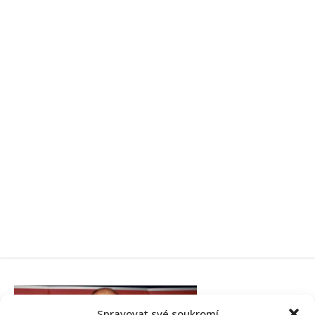
Spravovat své soukromí