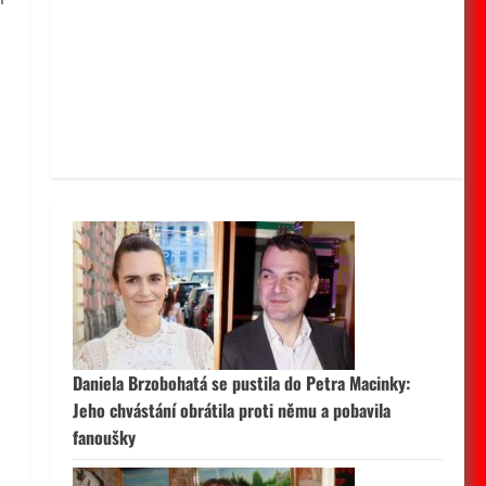
Daniela Brzobohatá se pustila do Petra Macinky:
Jeho chvástání obrátila proti němu a pobavila
fanoušky