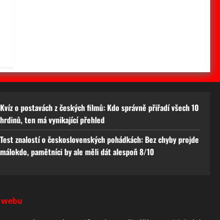
Kvíz o postavách z českých filmů: Kdo správně přiřadí všech 10
hrdinů, ten má vynikající přehled
Test znalostí o československých pohádkách: Bez chyby projde
málokdo, pamětníci by ale měli dát alespoň 8/10
 webu