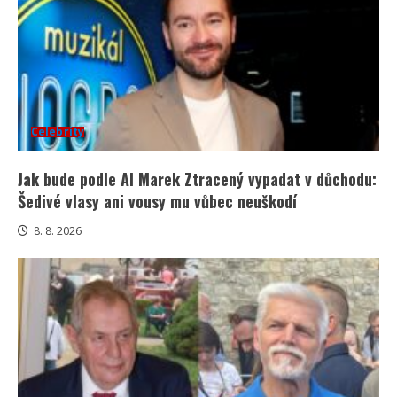
Celebrity
Jak bude podle AI Marek Ztracený vypadat v důchodu:
Šedivé vlasy ani vousy mu vůbec neuškodí
8. 8. 2026