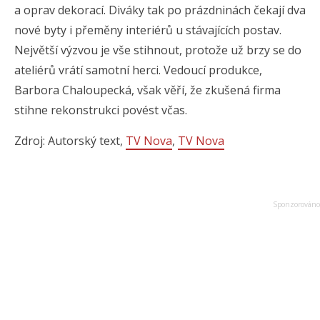
a oprav dekorací. Diváky tak po prázdninách čekají dva
nové byty i přeměny interiérů u stávajících postav.
Největší výzvou je vše stihnout, protože už brzy se do
ateliérů vrátí samotní herci. Vedoucí produkce,
Barbora Chaloupecká, však věří, že zkušená firma
stihne rekonstrukci povést včas.
Zdroj: Autorský text,
TV Nova
,
TV Nova