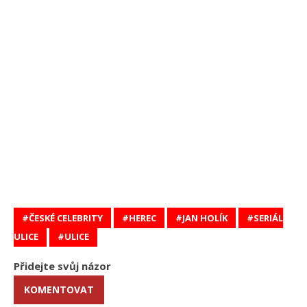
ČESKÉ CELEBRITY
HEREC
JAN HOLÍK
SERIÁL
ULICE
ULICE
Přidejte svůj názor
KOMENTOVAT