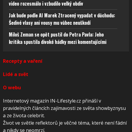
video rozesmálo i vzbudilo velký obdiv
Jak bude podle AI Marek Ztracený vypadat v důchodu:
Šedivé vlasy ani vousy mu vůbec neuškodí
Miloš Zeman se opět pustil do Petra Pavla: Jeho
kritika spustila divoké hádky mezi komentujícími
Recepty a vaření
Lidé a svět
O webu
Internetový magazín IN-Lifestyle.cz přináší v
pravidelných článcích zajímavosti ze světa showbyznysu
a ze života celebrit.
Život ve světle reflektorů je věčné téma, které není fádní
a nikdy se neomrzí.