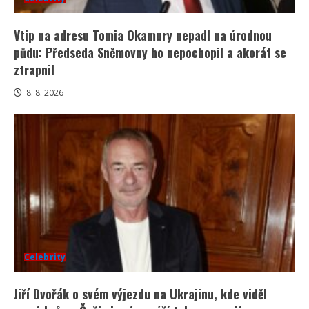
Vtip na adresu Tomia Okamury nepadl na úrodnou
půdu: Předseda Sněmovny ho nepochopil a akorát se
ztrapnil
8. 8. 2026
Celebrity
Jiří Dvořák o svém výjezdu na Ukrajinu, kde viděl