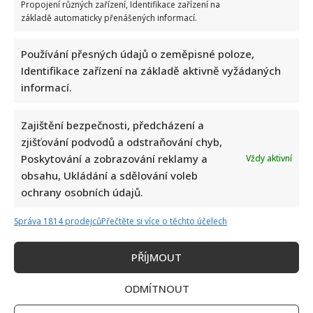
Propojení různých zařízení, Identifikace zařízení na
základě automaticky přenášených informací.
Používání přesných údajů o zeměpisné poloze,
Identifikace zařízení na základě aktivně vyžádaných
informací.
Zajištění bezpečnosti, předcházení a
zjišťování podvodů a odstraňování chyb,
Poskytování a zobrazování reklamy a
Vždy aktivní
obsahu, Ukládání a sdělování voleb
ochrany osobních údajů.
Správa 1814 prodejců
Přečtěte si více o těchto účelech
PŘÍJMOUT
ODMÍTNOUT