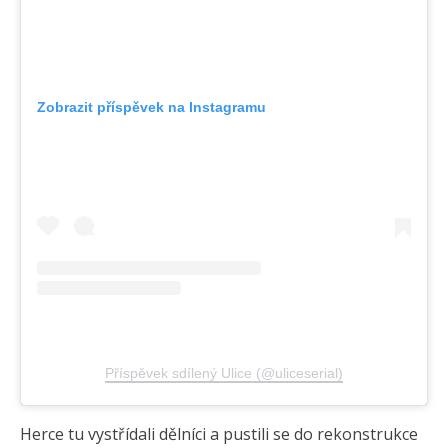
Zobrazit příspěvek na Instagramu
Příspěvek sdílený Ulice (@uliceserial)
Herce tu vystřídali dělníci a pustili se do rekonstrukce