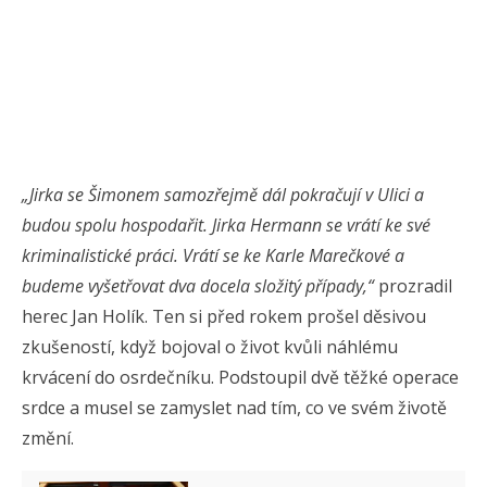
„Jirka se Šimonem samozřejmě dál pokračují v Ulici a
budou spolu hospodařit. Jirka Hermann se vrátí ke své
kriminalistické práci. Vrátí se ke Karle Marečkové a
budeme vyšetřovat dva docela složitý případy,“
prozradil
herec Jan Holík. Ten si před rokem prošel děsivou
zkušeností, když bojoval o život kvůli náhlému
krvácení do osrdečníku. Podstoupil dvě těžké operace
srdce a musel se zamyslet nad tím, co ve svém životě
změní.