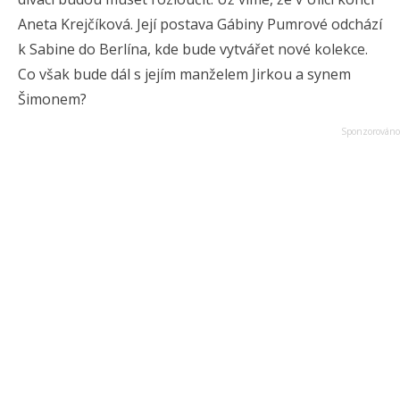
Aneta Krejčíková. Její postava Gábiny Pumrové odchází
k Sabine do Berlína, kde bude vytvářet nové kolekce.
Co však bude dál s jejím manželem Jirkou a synem
Šimonem?