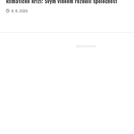
klimatické krizi: Svým videem rozdělil společnost
8. 8. 2026