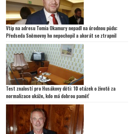
Vtip na adresu Tomia Okamury nepadl na úrodnou půdu:
Předseda Sněmovny ho nepochopil a akorát se ztrapnil
Test znalostí pro Husákovy děti: 10 otázek o životě za
normalizace ukáže, kdo má dobrou paměť