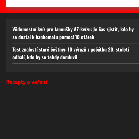
Vědomostní kvíz pro fanoušky AZ-kvízu: Je čas zjistit, kdo by
se dostal k bankomatu pomocí 10 otázek
Test znalostí staré češtiny: 10 výrazů z počátku 20. století
odhalí, kdo by se tehdy domluvil
Recepty a vaření