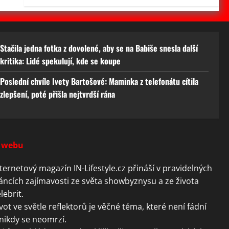
Stačila jedna fotka z dovolené, aby se na Babiše snesla další
kritika: Lidé spekulují, kde se koupe
Poslední chvíle Ivety Bartošové: Maminka z telefonátu cítila
zlepšení, poté přišla nejtvrdší rána
 webu
ternetový magazín IN-Lifestyle.cz přináší v pravidelných
áncích zajímavosti ze světa showbyznysu a ze života
lebrit.
vot ve světle reflektorů je věčné téma, které není fádní
nikdy se neomrzí.