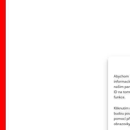
Abychom p
informací
našim par
ID na tom
funkce.
Kliknutím
budou pou
pomocí př
obrazovky