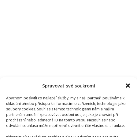
Spravovat své soukromí
Abychom poskytli co nejlepší služby, my a naši partneři používáme k
ukládání a/nebo přístupu k informacím o zařízeních, technologie jako
soubory cookies. Souhlas s těmito technologiemi nám a našim
partnerům umožní zpracovávat osobní údaje, jako je chování při
procházení nebo jedinečná ID na tomto webu. Nesouhlas nebo
odvolání souhlasu může nepříznivě ovlivnit určité vlastnosti a funkce.