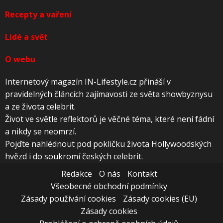
Recepty a vaření
Lidé a svět
O webu
Internetový magazín IN-Lifestyle.cz přináší v
pravidelných článcích zajímavosti ze světa showbyznysu
a ze života celebrit.
Život ve světle reflektorů je věčné téma, které není fádní
a nikdy se neomrzí.
Pojďte nahlédnout pod pokličku života Hollywoodských
hvězd i do soukromí českých celebrit.
Redakce
O nás
Kontakt
Všeobecné obchodní podmínky
Zásady používání cookies
Zásady cookies (EU)
Zásady cookies