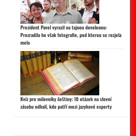
 aktivní
Prezident Pavel vyrazil na tajnou dovolenou:
Prozradila ho však fotografie, pod kterou se rozjela
mela
Kvíz pro milovníky češtiny: 10 otázek na slovní
zásobu odhalí, kdo patří mezi jazykové experty