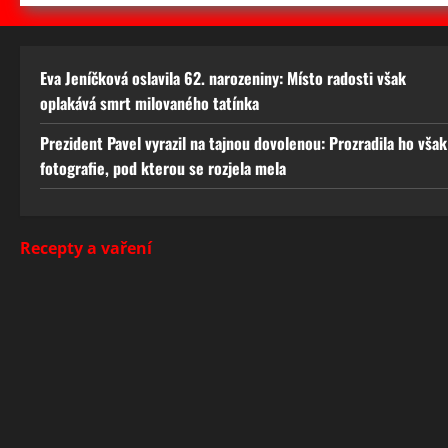
Eva Jeníčková oslavila 62. narozeniny: Místo radosti však
oplakává smrt milovaného tatínka
Prezident Pavel vyrazil na tajnou dovolenou: Prozradila ho však
fotografie, pod kterou se rozjela mela
Recepty a vaření