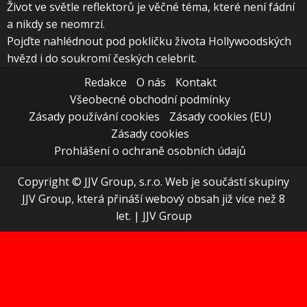
Život ve světle reflektorů je věčné téma, které není fádní
a nikdy se neomrzí.
Pojďte nahlédnout pod pokličku života Hollywoodských
hvězd i do soukromí českých celebrit.
Redakce
O nás
Kontakt
Všeobecné obchodní podmínky
Zásady používání cookies
Zásady cookies (EU)
Zásady cookies
Prohlášení o ochraně osobních údajů
Copyright © JJV Group, s.r.o. Web je součástí skupiny
JJV Group, která přináší webový obsah již více než 8
let.
|
JJV Group