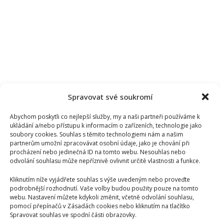
Spravovat své soukromí
Abychom poskytli co nejlepší služby, my a naši partneři používáme k
ukládání a/nebo přístupu k informacím o zařízeních, technologie jako
soubory cookies. Souhlas s těmito technologiemi nám a našim
partnerům umožní zpracovávat osobní údaje, jako je chování při
procházení nebo jedinečná ID na tomto webu. Nesouhlas nebo
odvolání souhlasu může nepříznivě ovlivnit určité vlastnosti a funkce.
Kliknutím níže vyjádřete souhlas s výše uvedeným nebo proveďte
podrobnější rozhodnutí. Vaše volby budou použity pouze na tomto
webu. Nastavení můžete kdykoli změnit, včetně odvolání souhlasu,
pomocí přepínačů v Zásadách cookies nebo kliknutím na tlačítko
Spravovat souhlas ve spodní části obrazovky.