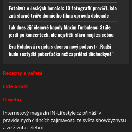
Fotokvíz o českých hercích: 10 fotografií prověří, kdo
zná slavné tváře domácího filmu opravdu dokonale
Jak dnes žijí členové kapely Maxim Turbulenc: Stále
jezdí po koncertech, ale největší slávu mají za sebou
Eva Holubová rozjela s dcerou nový podcast: „Radši
budu zastydlá puberťačka než zaprděná důchodkyně“
Recepty a vaření
Lidé a svět
O webu
Internetový magazín IN-Lifestyle.cz přináší v
pravidelných článcích zajímavosti ze světa showbyznysu
a ze života celebrit.