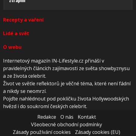
ztrapnil
Recepty a vaření
Lidé a svět
O webu
Internetový magazín IN-Lifestyle.cz přináší v
pravidelných článcích zajímavosti ze světa showbyznysu
a ze života celebrit.
Život ve světle reflektorů je věčné téma, které není fádní
a nikdy se neomrzí.
Pojďte nahlédnout pod pokličku života Hollywoodských
hvězd i do soukromí českých celebrit.
Redakce
O nás
Kontakt
Všeobecné obchodní podmínky
Zásady používání cookies
Zásady cookies (EU)