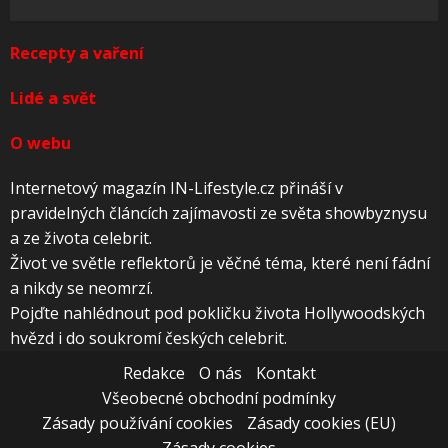
Recepty a vaření
Lidé a svět
O webu
Internetový magazín IN-Lifestyle.cz přináší v
pravidelných článcích zajímavosti ze světa showbyznysu
a ze života celebrit.
Život ve světle reflektorů je věčné téma, které není fádní
a nikdy se neomrzí.
Pojďte nahlédnout pod pokličku života Hollywoodských
hvězd i do soukromí českých celebrit.
Redakce
O nás
Kontakt
Všeobecné obchodní podmínky
Zásady používání cookies
Zásady cookies (EU)