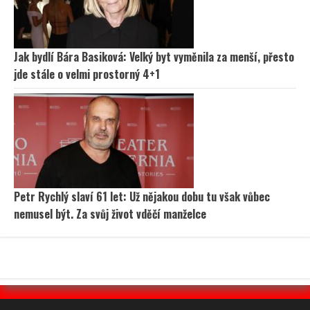
Jak bydlí Bára Basiková: Velký byt vyměnila za menší, přesto
jde stále o velmi prostorný 4+1
Petr Rychlý slaví 61 let: Už nějakou dobu tu však vůbec
nemusel být. Za svůj život vděčí manželce