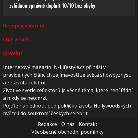
zvládnou správně doplnit 10/10 bez chyby
Recepty a vaření
Lidé a svět
O webu
Internetový magazín IN-Lifestyle.cz přináší v
pravidelných článcích zajímavosti ze světa showbyznysu
a ze života celebrit.
Život ve světle reflektorů je věčné téma, které není fádní
a nikdy se neomrzí.
Pojďte nahlédnout pod pokličku života Hollywoodských
hvězd i do soukromí českých celebrit.
Redakce
O nás
Kontakt
Všeobecné obchodní podmínky