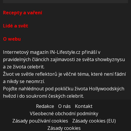
Recepty a vaření
Lidé a svět
O webu
Internetový magazín IN-Lifestyle.cz přináší v
pravidelných článcích zajímavosti ze světa showbyznysu
a ze života celebrit.
Život ve světle reflektorů je věčné téma, které není fádní
a nikdy se neomrzí.
Pojďte nahlédnout pod pokličku života Hollywoodských
hvězd i do soukromí českých celebrit.
Redakce
O nás
Kontakt
Všeobecné obchodní podmínky
Zásady používání cookies
Zásady cookies (EU)
Zásady cookies