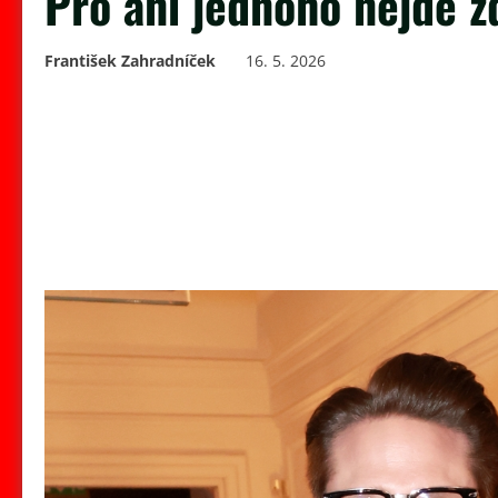
Pro ani jednoho nejde z
František Zahradníček
16. 5. 2026