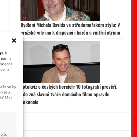
Bydlení Michala Davida ve středomořském stylu: V
pražské vile ma k dispozici i bazén a vnitřní atrium
upu k
i nám a
edinečná
osti a
Fotokvíz o českých hercích: 10 fotografií prověří,
Vaše volby
uhlasu,
kdo zná slavné tváře domácího filmu opravdu
ní části
dokonale
ojů.