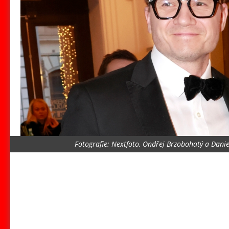
Fotografie: Nextfoto, Ondřej Brzobohatý a Dani