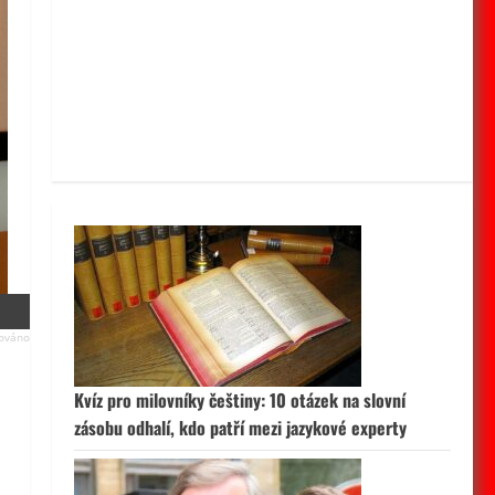
Kvíz pro milovníky češtiny: 10 otázek na slovní
zásobu odhalí, kdo patří mezi jazykové experty