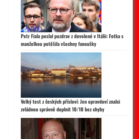
Petr Fiala poslal pozdrav z dovolené v Itálii: Fotka s
manželkou potěšila všechny fanoušky
Velký test z českých přísloví: Jen opravdoví znalci
zvládnou správně doplnit 10/10 bez chyby