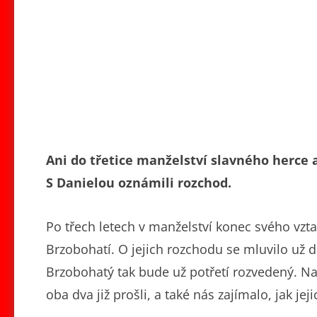
Ani do třetice manželství slavného herce
S Danielou oznámili rozchod.
Po třech letech v manželství konec svého vz
Brzobohatí. O jejich rozchodu se mluvilo už del
Brzobohatý tak bude už potřetí rozvedený. Na I
oba dva již prošli, a také nás zajímalo, jak jeji