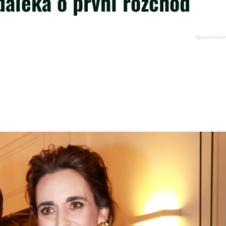
daleka o první rozchod