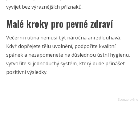
vyvíjet bez výraznějších příznaků.
Malé kroky pro pevné zdraví
Večerní rutina nemusí být náročná ani zdlouhavá.
Když dopřejete tělu uvolnění, podpoříte kvalitní
spánek a nezapomenete na důslednou ústní hygienu,
vytvoříte si jednoduchý systém, který bude přinášet
pozitivní výsledky.