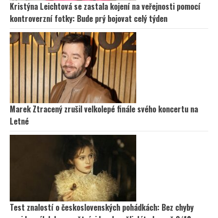
Kristýna Leichtová se zastala kojení na veřejnosti pomocí
kontroverzní fotky: Bude prý bojovat celý týden
Marek Ztracený zrušil velkolepé finále svého koncertu na
Letné
Test znalostí o československých pohádkách: Bez chyby