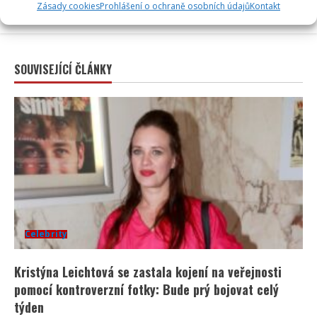
Zásady cookies
Prohlášení o ochraně osobních údajů
Kontakt
SOUVISEJÍCÍ ČLÁNKY
Celebrity
Kristýna Leichtová se zastala kojení na veřejnosti
pomocí kontroverzní fotky: Bude prý bojovat celý
týden