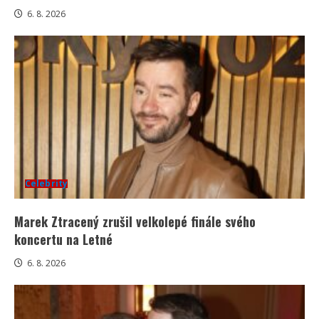
6. 8. 2026
Celebrity
Marek Ztracený zrušil velkolepé finále svého
koncertu na Letné
6. 8. 2026