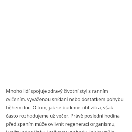
Mnoho lidí spojuje zdravý životní styl s ranním
cvičením, vyváženou snídaní nebo dostatkem pohybu
během dne. O tom, jak se budeme cítit zítra, však
často rozhodujeme už večer. Právě poslední hodina
před spaním může ovlivnit regeneraci organismu,