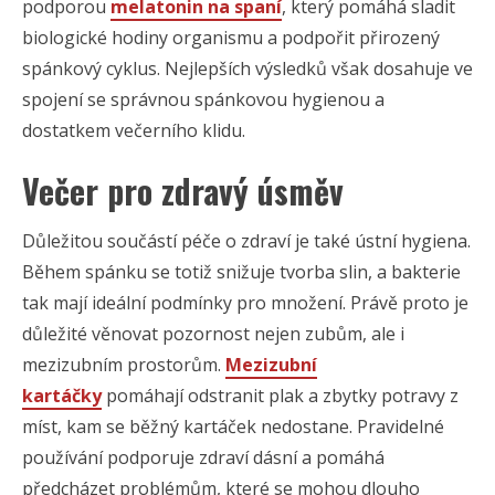
podporou
melatonin na spaní
, který pomáhá sladit
biologické hodiny organismu a podpořit přirozený
spánkový cyklus. Nejlepších výsledků však dosahuje ve
spojení se správnou spánkovou hygienou a
dostatkem večerního klidu.
Večer pro zdravý úsměv
Důležitou součástí péče o zdraví je také ústní hygiena.
Během spánku se totiž snižuje tvorba slin, a bakterie
tak mají ideální podmínky pro množení. Právě proto je
důležité věnovat pozornost nejen zubům, ale i
mezizubním prostorům.
Mezizubní
kartáčky
pomáhají odstranit plak a zbytky potravy z
míst, kam se běžný kartáček nedostane. Pravidelné
používání podporuje zdraví dásní a pomáhá
předcházet problémům, které se mohou dlouho