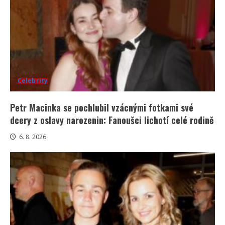
Celebrity
Petr Macinka se pochlubil vzácnými fotkami své
dcery z oslavy narozenin: Fanoušci lichotí celé rodině
6. 8. 2026