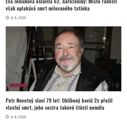
Eva Jeníčková oslavila 62. narozeniny: Místo radosti
však oplakává smrt milovaného tatínka
6. 8. 2026
Celebrity
Petr Novotný slaví 79 let: Oblíbený bavič 2x přežil
vlastní smrt, jeho sestra takové štěstí neměla
6. 8. 2026