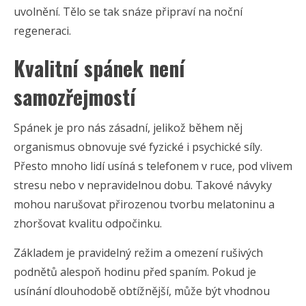
uvolnění. Tělo se tak snáze připraví na noční
regeneraci.
Kvalitní spánek není
samozřejmostí
Spánek je pro nás zásadní, jelikož během něj
organismus obnovuje své fyzické i psychické síly.
Přesto mnoho lidí usíná s telefonem v ruce, pod vlivem
stresu nebo v nepravidelnou dobu. Takové návyky
mohou narušovat přirozenou tvorbu melatoninu a
zhoršovat kvalitu odpočinku.
Základem je pravidelný režim a omezení rušivých
podnětů alespoň hodinu před spaním. Pokud je
usínání dlouhodobě obtížnější, může být vhodnou