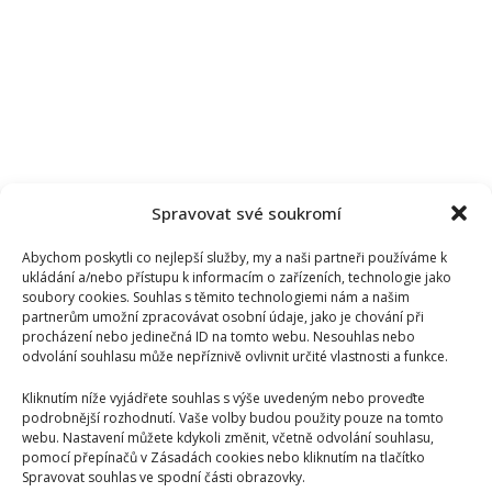
Spravovat své soukromí
Abychom poskytli co nejlepší služby, my a naši partneři používáme k
ukládání a/nebo přístupu k informacím o zařízeních, technologie jako
soubory cookies. Souhlas s těmito technologiemi nám a našim
partnerům umožní zpracovávat osobní údaje, jako je chování při
procházení nebo jedinečná ID na tomto webu. Nesouhlas nebo
odvolání souhlasu může nepříznivě ovlivnit určité vlastnosti a funkce.
Kliknutím níže vyjádřete souhlas s výše uvedeným nebo proveďte
podrobnější rozhodnutí. Vaše volby budou použity pouze na tomto
webu. Nastavení můžete kdykoli změnit, včetně odvolání souhlasu,
pomocí přepínačů v Zásadách cookies nebo kliknutím na tlačítko
Spravovat souhlas ve spodní části obrazovky.