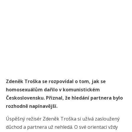
Zdeněk Troška se rozpovídal o tom, jak se
homosexuálům dařilo v komunistickém
Československu. Přiznal, že hledání partnera bylo
rozhodně napínavější.
Úspěšný režisér Zdeněk Troška si užívá zasloužený
důchod a partnera už nehledá. O své orientaci vždy