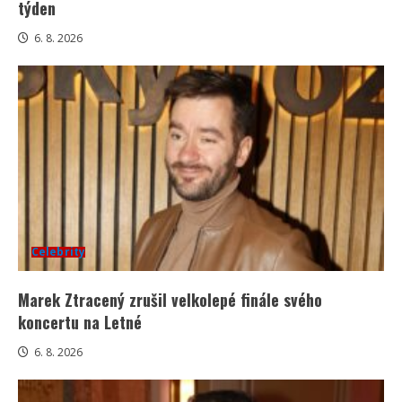
týden
6. 8. 2026
Celebrity
Marek Ztracený zrušil velkolepé finále svého
koncertu na Letné
6. 8. 2026