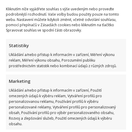
Kliknutím níže vyjádřete souhlas s výše uvedeným nebo proveďte
podrobnější rozhodnutí. Vaše volby budou použity pouze na tomto
webu. Nastavení můžete kdykoli změnit, včetně odvolání souhlasu,
pomocí přepínačů v Zásadách cookies nebo kliknutím na tlačítko
Spravovat souhlas ve spodní části obrazovky.
Statistiky
Ukládání a/nebo přístup k informacím v zařízení, Měření výkonu
reklam, Měření výkonu obsahu, Porozumění publiku
prostřednictvím statistik nebo kombinací údajů z různých zdrojů.
Marketing
Ukládání a/nebo přístup k informacím v zařízení, Použití
omezených údajů k výběru reklam, Vytváření profilů pro
personalizovanou reklamu, Používání profilů k výběru
personalizované reklamy, Vytváření profilů pro personalizovaný
obsah, Používání profilů pro výběr personalizovaného obsahu,
Rozvoj a zlepšování služeb, Použití omezených údajů k výběru
obsahu.