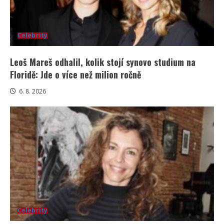
Celebrity
Leoš Mareš odhalil, kolik stojí synovo studium na
Floridě: Jde o více než milion ročně
6. 8. 2026
Celebrity