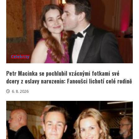
Celebrity
Petr Macinka se pochlubil vzácnými fotkami své
dcery z oslavy narozenin: Fanoušci lichotí celé rodině
6. 8. 2026