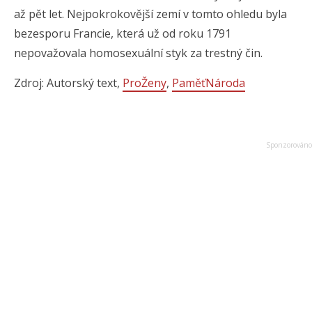
až pět let. Nejpokrokovější zemí v tomto ohledu byla
bezesporu Francie, která už od roku 1791
nepovažovala homosexuální styk za trestný čin.
Zdroj: Autorský text,
ProŽeny
,
PaměťNároda