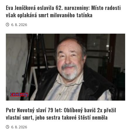
Eva Jeníčková oslavila 62. narozeniny: Místo radosti
však oplakává smrt milovaného tatínka
6. 8. 2026
Celebrity
Petr Novotný slaví 79 let: Oblíbený bavič 2x přežil
vlastní smrt, jeho sestra takové štěstí neměla
6. 8. 2026