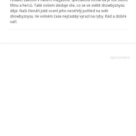
filmu a herců. Také ovšem sleduje vše, co se ve světě showbyznysu
děje. Naši čtenáři jistě ocení jeho neotřelý pohled na svět
showbyznysu. Ve volném čase nejčastěji vyrazí na ryby. Rád a dobře
vaří.