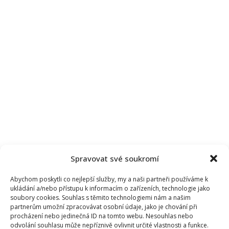
Spravovat své soukromí
Abychom poskytli co nejlepší služby, my a naši partneři používáme k
ukládání a/nebo přístupu k informacím o zařízeních, technologie jako
soubory cookies. Souhlas s těmito technologiemi nám a našim
partnerům umožní zpracovávat osobní údaje, jako je chování při
procházení nebo jedinečná ID na tomto webu. Nesouhlas nebo
odvolání souhlasu může nepříznivě ovlivnit určité vlastnosti a funkce.