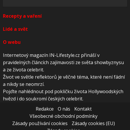
Recepty a vaření
Lidé a svět
O webu
Internetový magazín IN-Lifestyle.cz přináší v
pravidelných článcích zajímavosti ze světa showbyznysu
a ze života celebrit.
Život ve světle reflektorů je věčné téma, které není fádní
a nikdy se neomrzí.
Pojďte nahlédnout pod pokličku života Hollywoodských
hvězd i do soukromí českých celebrit.
Redakce
O nás
Kontakt
Všeobecné obchodní podmínky
Zásady používání cookies
Zásady cookies (EU)