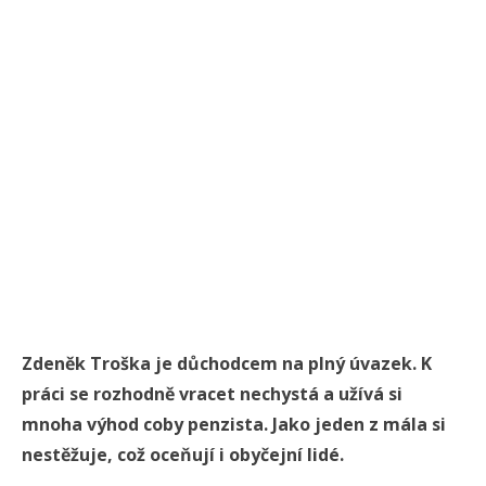
Zdeněk Troška je důchodcem na plný úvazek. K
práci se rozhodně vracet nechystá a užívá si
mnoha výhod coby penzista. Jako jeden z mála si
nestěžuje, což oceňují i obyčejní lidé.