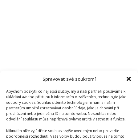
Spravovat své soukromí
Abychom poskytli co nejlepší služby, my a naši partneři používáme k
ukládání a/nebo přístupu k informacím o zařízeních, technologie jako
soubory cookies. Souhlas s těmito technologiemi nám a našim
partnerům umožní zpracovávat osobní údaje, jako je chování při
procházení nebo jedinečná ID na tomto webu. Nesouhlas nebo
odvolání souhlasu může nepříznivě ovlivnit určité vlastnosti a funkce.
Kliknutím níže vyjádřete souhlas s výše uvedeným nebo proveďte
podrobnější rozhodnutí. Vaše volby budou použity pouze na tomto