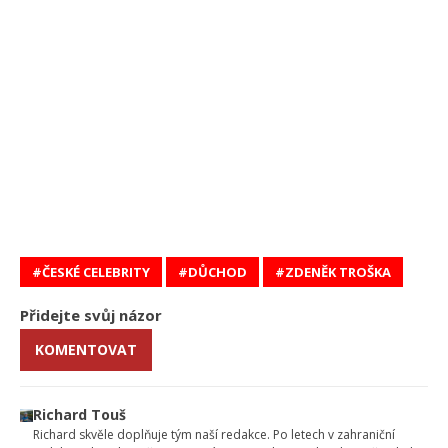
ČESKÉ CELEBRITY
DŮCHOD
ZDENĚK TROŠKA
Přidejte svůj názor
KOMENTOVAT
Richard Touš
Richard skvěle doplňuje tým naší redakce. Po letech v zahraniční