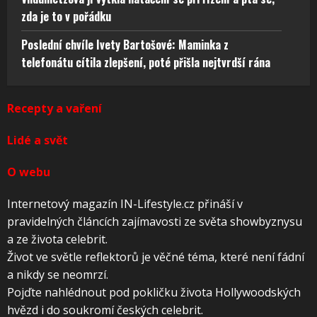
zda je to v pořádku
Poslední chvíle Ivety Bartošové: Maminka z
telefonátu cítila zlepšení, poté přišla nejtvrdší rána
Recepty a vaření
Lidé a svět
O webu
Internetový magazín IN-Lifestyle.cz přináší v
pravidelných článcích zajímavosti ze světa showbyznysu
a ze života celebrit.
Život ve světle reflektorů je věčné téma, které není fádní
a nikdy se neomrzí.
Pojďte nahlédnout pod pokličku života Hollywoodských
hvězd i do soukromí českých celebrit.