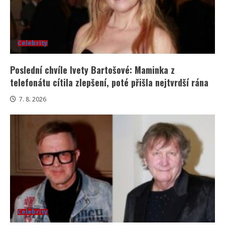
Celebrity
Poslední chvíle Ivety Bartošové: Maminka z
telefonátu cítila zlepšení, poté přišla nejtvrdší rána
7. 8. 2026
Celebrity