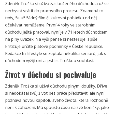
Zdeněk Troška si užívá zaslouženého důchodu a už se
nechystá vrátit do pracovního procesu. Znamená to
tedy, že už žádný film či kultovní pohádku od něj
očekávat nemůžeme. První 4 roky ve starobním
důchodu ještě pracoval, nyní je v 71 letech důchodcem
na plný úvazek. Na výši penze si nestěžuje, spíše
kritizuje určité platové podmínky v České republice.
Redakce In-lifestyle se zeptala několika seniorů, jak s
důchodem vyžijí oni a jestli s Troškou souhlasí.
Život v důchodu si pochvaluje
Zdeněk Troška si užívá důchodu plnými doušky. Dříve
si nedokázal svůj život bez práce představit, ale nyní
poznává novou kapitolu svého života, která rozhodně
není k zahození. Má spoustu času na své koníčky, jako