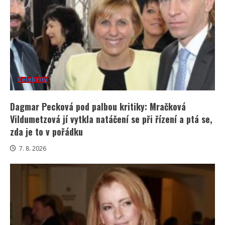
Celebrity
Dagmar Pecková pod palbou kritiky: Mračková
Vildumetzová jí vytkla natáčení se při řízení a ptá se,
zda je to v pořádku
7. 8. 2026