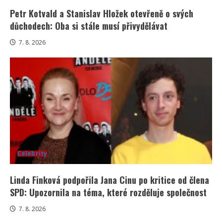
Petr Kotvald a Stanislav Hložek otevřeně o svých
důchodech: Oba si stále musí přivydělávat
7. 8. 2026
Celebrity
Linda Finková podpořila Jana Cinu po kritice od člena
SPD: Upozornila na téma, které rozděluje společnost
7. 8. 2026