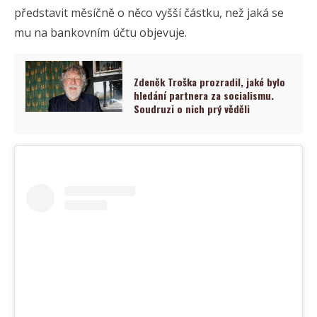
představit měsíčně o něco vyšší částku, než jaká se
mu na bankovním účtu objevuje.
Zdeněk Troška prozradil, jaké bylo
hledání partnera za socialismu.
Soudruzi o nich prý věděli