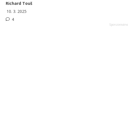
Richard Touš
10. 3. 2025
4