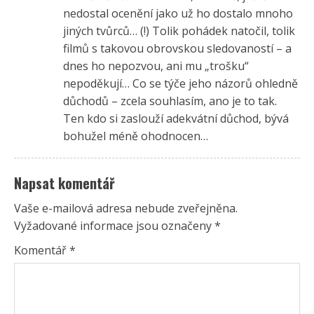
nedostal ocenění jako už ho dostalo mnoho
jiných tvůrců… (!) Tolik pohádek natočil, tolik
filmů s takovou obrovskou sledovaností – a
dnes ho nepozvou, ani mu „trošku“
nepoděkují… Co se týče jeho názorů ohledně
důchodů – zcela souhlasím, ano je to tak.
Ten kdo si zaslouží adekvátní důchod, bývá
bohužel méně ohodnocen…
Napsat komentář
Vaše e-mailová adresa nebude zveřejněna.
Vyžadované informace jsou označeny
*
Komentář
*