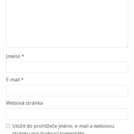
Jméno
*
E-mail
*
Webová stránka
Uložit do prohlížeče jméno, e-mail a webovou
stránku pro budoucí komentáře.