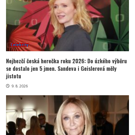
Celebrity
Nejhezčí česká herečka roku 2026: Do úzkého výběru
se dostalo jen 5 jmen. Sandeva i Geislerová měly
jistotu
9. 8. 2026