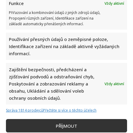
Funkce
Vždy aktivní
Přiřazování a kombinování údajů z jiných zdrojů údajů,
Propojení různých zařízení, Identifikace zařízení na
základě automaticky přenášených informací.
Používání přesných údajů o zeměpisné poloze,
Identifikace zařízení na základě aktivně vyžádaných
informací.
Zajištění bezpečnosti, předcházení a
zjišťování podvodů a odstraňování chyb,
Poskytování a zobrazování reklamy a
Vždy aktivní
obsahu, Ukládání a sdělování voleb
ochrany osobních údajů.
Správa 1814 prodejců
Přečtěte si více o těchto účelech
PŘÍJMOUT