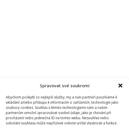
Spravovat své soukromí
Abychom poskytli co nejlepší služby, my a naši partneři používáme k
ukládání a/nebo přístupu k informacím o zařízeních, technologie jako
soubory cookies. Souhlas s těmito technologiemi nám a našim
partnerům umožní zpracovávat osobní údaje, jako je chování při
procházení nebo jedinečná ID na tomto webu. Nesouhlas nebo
odvolání souhlasu může nepříznivě ovlivnit určité vlastnosti a funkce.