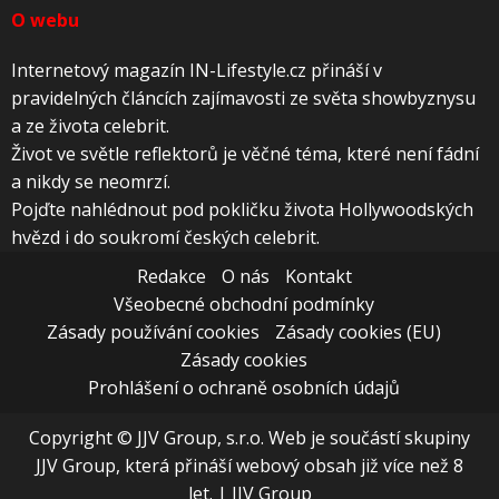
O webu
Internetový magazín IN-Lifestyle.cz přináší v
pravidelných článcích zajímavosti ze světa showbyznysu
a ze života celebrit.
Život ve světle reflektorů je věčné téma, které není fádní
a nikdy se neomrzí.
Pojďte nahlédnout pod pokličku života Hollywoodských
hvězd i do soukromí českých celebrit.
Redakce
O nás
Kontakt
Všeobecné obchodní podmínky
Zásady používání cookies
Zásady cookies (EU)
Zásady cookies
Prohlášení o ochraně osobních údajů
Copyright © JJV Group, s.r.o. Web je součástí skupiny
JJV Group, která přináší webový obsah již více než 8
let.
|
JJV Group