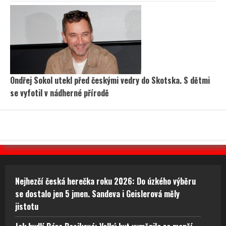
Ondřej Sokol utekl před českými vedry do Skotska. S dětmi
se vyfotil v nádherné přírodě
Nejhezčí česká herečka roku 2026: Do úzkého výběru
se dostalo jen 5 jmen. Sandeva i Geislerová měly
jistotu