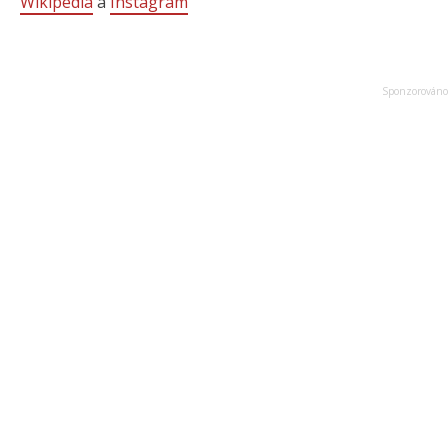
Wikipedia
a
Instagram