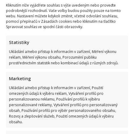
Kliknutím níže vyjádřete souhlas s výše uvedeným nebo proveďte
podrobnější rozhodnutí. Vaše volby budou použity pouze na tomto
webu. Nastavení můžete kdykoli změnit, včetně odvolání souhlasu,
pomocí přepínačů v Zásadách cookies nebo kliknutím na tlačítko
Spravovat souhlas ve spodní části obrazovky.
Statistiky
Ukládání a/nebo přístup k informacím v zařízení, Měření výkonu
reklam, Měření výkonu obsahu, Porozumění publiku
prostřednictvím statistik nebo kombinací údajů z různých zdrojů.
Marketing
Ukládání a/nebo přístup k informacím v zařízení, Použití
omezených údajů k výběru reklam, Vytváření profilů pro
personalizovanou reklamu, Používání profilů k výběru
personalizované reklamy, Vytváření profilů pro personalizovaný
obsah, Používání profilů pro výběr personalizovaného obsahu,
Rozvoj a zlepšování služeb, Použití omezených údajů k výběru
obsahu.