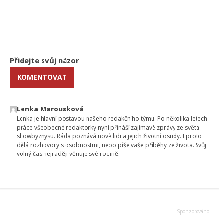
Přidejte svůj názor
KOMENTOVAT
Lenka Marousková
Lenka je hlavní postavou našeho redakčního týmu. Po několika letech
práce všeobecné redaktorky nyní přináší zajímavé zprávy ze světa
showbyznysu. Ráda poznává nové lidi a jejich životní osudy. I proto
dělá rozhovory s osobnostmi, nebo píše vaše příběhy ze života. Svůj
volný čas nejraději věnuje své rodině.