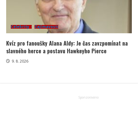
Celebrity
Zajímavosti
Kvíz pro fanoušky Alana Aldy: Je čas zavzpomínat na
slavného herce a postavu Hawkeyho Pierce
9. 8. 2026