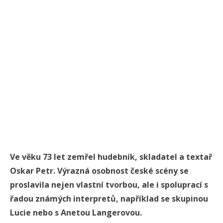
Ve věku 73 let zemřel hudebník, skladatel a textař
Oskar Petr. Výrazná osobnost české scény se
proslavila nejen vlastní tvorbou, ale i spoluprací s
řadou známých interpretů, například se skupinou
Lucie nebo s Anetou Langerovou.