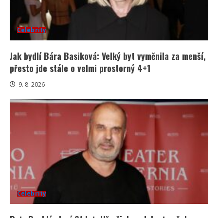
Celebrity
Jak bydlí Bára Basiková: Velký byt vyměnila za menší,
přesto jde stále o velmi prostorný 4+1
9. 8. 2026
Celebrity