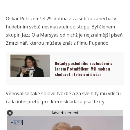
Oskar Petr zemřel 29. dubna a za sebou zanechal v
hudebním světě nesmazatelnou stopu. Byl členem
skupin Jazz Q a Marsyas od nichž je nejznámější píseň
Zmrzlinář, kterou můžete znát z filmu Pupendo.
Detaily posledního rozloučení s
Janem Potměšilem: Mši mohou
sledovat i televizní diváci
Věnoval se také sólové tvorbě a za své hity mu vděčí i
řada interpretů, pro které skládal a psal texty.
Advertisement