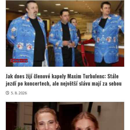
Celebrity
Jak dnes žijí členové kapely Maxim Turbulenc: Stále
jezdí po koncertech, ale největší slávu mají za sebou
5. 8. 2026