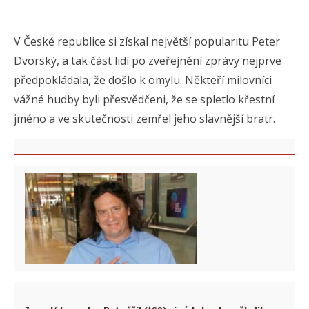
V České republice si získal největší popularitu Peter
Dvorský, a tak část lidí po zveřejnění zprávy nejprve
předpokládala, že došlo k omylu. Někteří milovníci
vážné hudby byli přesvědčeni, že se spletlo křestní
jméno a ve skutečnosti zemřel jeho slavnější bratr.