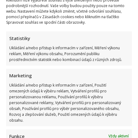
Kliknutím níže vyjádřete souhlas s výše uvedeným nebo proveďte
podrobnější rozhodnutí. Vaše volby budou použity pouze na tomto
webu. Nastavení můžete kdykoli změnit, včetně odvolání souhlasu,
pomocí přepínačů v Zásadách cookies nebo kliknutím na tlačítko
Spravovat souhlas ve spodní části obrazovky.
Statistiky
Ukládání a/nebo přístup k informacím v zařízení, Měření výkonu
reklam, Měření výkonu obsahu, Porozumění publiku
prostřednictvím statistik nebo kombinací údajů z různých zdrojů.
Marketing
Ukládání a/nebo přístup k informacím v zařízení, Použití
omezených údajů k výběru reklam, Vytváření profilů pro
personalizovanou reklamu, Používání profilů k výběru
personalizované reklamy, Vytváření profilů pro personalizovaný
obsah, Používání profilů pro výběr personalizovaného obsahu,
Rozvoj a zlepšování služeb, Použití omezených údajů k výběru
obsahu.
Funkce
Vždy aktivní