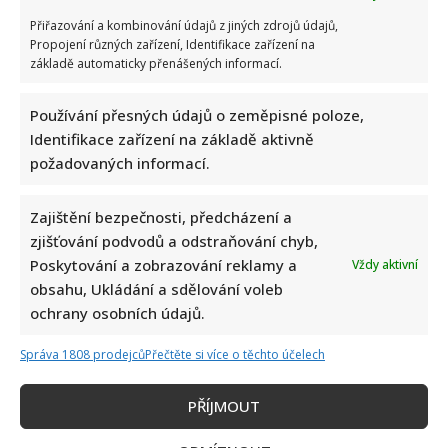
Přiřazování a kombinování údajů z jiných zdrojů údajů,
Propojení různých zařízení, Identifikace zařízení na
základě automaticky přenášených informací.
Používání přesných údajů o zeměpisné poloze,
Identifikace zařízení na základě aktivně
požadovaných informací.
Zajištění bezpečnosti, předcházení a
zjišťování podvodů a odstraňování chyb,
Poskytování a zobrazování reklamy a
Vždy aktivní
obsahu, Ukládání a sdělování voleb
ochrany osobních údajů.
Správa 1808 prodejců
Přečtěte si více o těchto účelech
PŘÍJMOUT