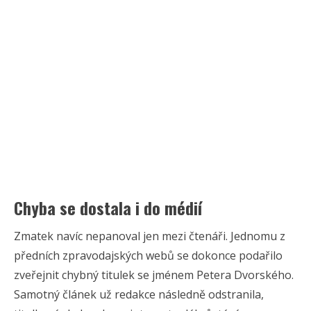
Chyba se dostala i do médií
Zmatek navíc nepanoval jen mezi čtenáři. Jednomu z
předních zpravodajských webů se dokonce podařilo
zveřejnit chybný titulek se jménem Petera Dvorského.
Samotný článek už redakce následně odstranila,