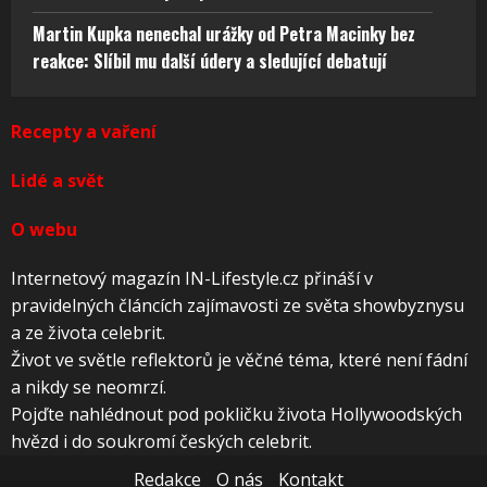
Martin Kupka nenechal urážky od Petra Macinky bez
reakce: Slíbil mu další údery a sledující debatují
Recepty a vaření
Lidé a svět
O webu
Internetový magazín IN-Lifestyle.cz přináší v
pravidelných článcích zajímavosti ze světa showbyznysu
a ze života celebrit.
Život ve světle reflektorů je věčné téma, které není fádní
a nikdy se neomrzí.
Pojďte nahlédnout pod pokličku života Hollywoodských
hvězd i do soukromí českých celebrit.
Redakce
O nás
Kontakt