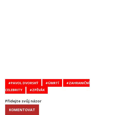
PAVOL DVORSKÝ
ÚMRTÍ
ZAHRANIČNÍ
CELEBRITY
ZPĚVÁK
Přidejte svůj názor
KOMENTOVAT