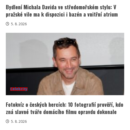
Bydlení Michala Davida ve středomořském stylu: V
pražské vile ma k dispozici i bazén a vnitřní atrium
5. 8. 2026
Celebrity
Fotokvíz o českých hercích: 10 fotografií prověří, kdo
zná slavné tváře domácího filmu opravdu dokonale
5. 8. 2026