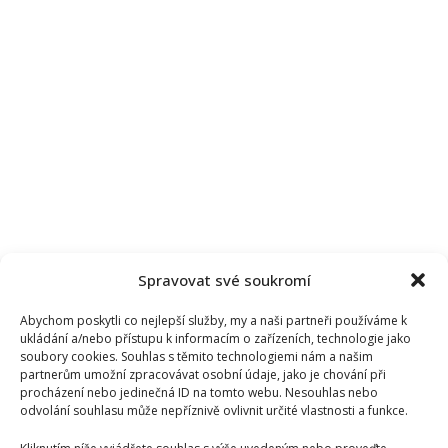
Spravovat své soukromí
Abychom poskytli co nejlepší služby, my a naši partneři používáme k
ukládání a/nebo přístupu k informacím o zařízeních, technologie jako
soubory cookies. Souhlas s těmito technologiemi nám a našim
partnerům umožní zpracovávat osobní údaje, jako je chování při
procházení nebo jedinečná ID na tomto webu. Nesouhlas nebo
odvolání souhlasu může nepříznivě ovlivnit určité vlastnosti a funkce.