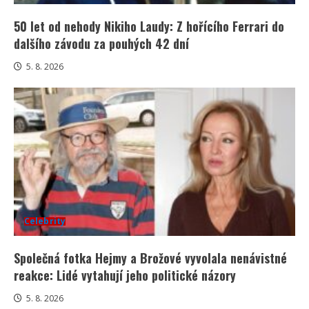
50 let od nehody Nikiho Laudy: Z hořícího Ferrari do
dalšího závodu za pouhých 42 dní
5. 8. 2026
Celebrity
Společná fotka Hejmy a Brožové vyvolala nenávistné
reakce: Lidé vytahují jeho politické názory
5. 8. 2026