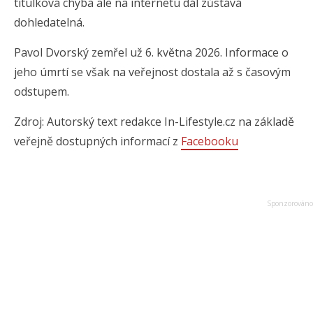
titulková chyba ale na internetu dál zůstává
dohledatelná.
Pavol Dvorský zemřel už 6. května 2026. Informace o
jeho úmrtí se však na veřejnost dostala až s časovým
odstupem.
Zdroj: Autorský text redakce In-Lifestyle.cz na základě
veřejně dostupných informací z
Facebooku