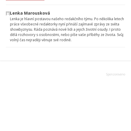
Lenka Marousková
Lenka je hlavní postavou našeho redakčního týmu. Po několika letech
práce všeobecné redaktorky nyní přináší zajímavé zprávy ze světa
showbyznysu. Ráda poznává nové lidi a jejich životní osudy. I proto
dělá rozhovory s osobnostmi, nebo píše vaše příběhy ze života. Svůj
volný čas nejraději věnuje své rodině.