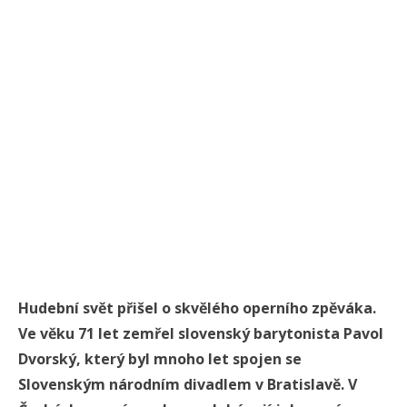
Hudební svět přišel o skvělého operního zpěváka.
Ve věku 71 let zemřel slovenský barytonista Pavol
Dvorský, který byl mnoho let spojen se
Slovenským národním divadlem v Bratislavě. V