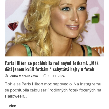
Paris Hilton se pochlubila rodinnými fotkami. „Máš
děti jenom kvůli fotkám,“ schytává hejty u fotek
Lenka Marousková
10. 11. 2024
Tohle se Paris Hilton moc nepovedlo. Na Instagramu
se pochlubila celou sérií rodinných fotek focených na
Halloween....
Read
Více
more