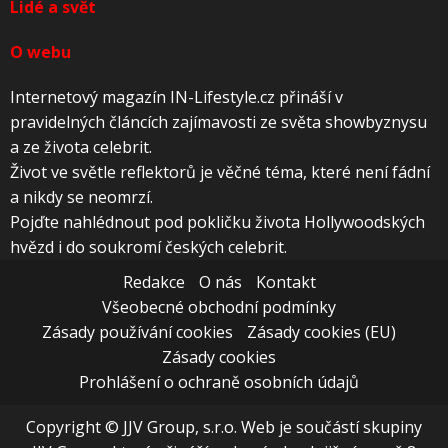
Lidé a svět
O webu
Internetový magazín IN-Lifestyle.cz přináší v
pravidelných článcích zajímavosti ze světa showbyznysu
a ze života celebrit.
Život ve světle reflektorů je věčné téma, které není fádní
a nikdy se neomrzí.
Pojďte nahlédnout pod pokličku života Hollywoodských
hvězd i do soukromí českých celebrit.
Redakce
O nás
Kontakt
Všeobecné obchodní podmínky
Zásady používání cookies
Zásady cookies (EU)
Zásady cookies
Prohlášení o ochraně osobních údajů
Copyright © JJV Group, s.r.o. Web je součástí skupiny