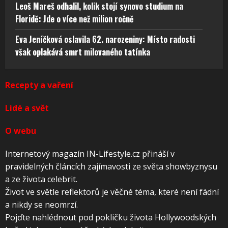
Leoš Mareš odhalil, kolik stojí synovo studium na
Floridě: Jde o více než milion ročně
Eva Jeníčková oslavila 62. narozeniny: Místo radosti
však oplakává smrt milovaného tatínka
Recepty a vaření
Lidé a svět
O webu
Internetový magazín IN-Lifestyle.cz přináší v
pravidelných článcích zajímavosti ze světa showbyznysu
a ze života celebrit.
Život ve světle reflektorů je věčné téma, které není fádní
a nikdy se neomrzí.
Pojďte nahlédnout pod pokličku života Hollywoodských