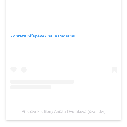
Zobrazit příspěvek na Instagramu
Příspěvek sdílený Anička Dvořáková (@an.dvr)