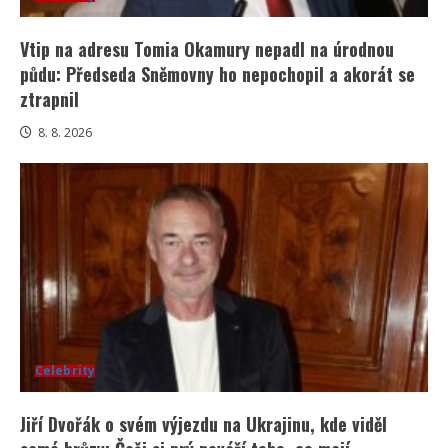
Vtip na adresu Tomia Okamury nepadl na úrodnou
půdu: Předseda Sněmovny ho nepochopil a akorát se
ztrapnil
8. 8. 2026
Celebrity
Jiří Dvořák o svém výjezdu na Ukrajinu, kde viděl