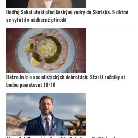
Ondřej Sokol utekl před českými vedry do Skotska. S dětmi
se vyfotil v nádherné přírodě
Retro kvíz o socialistických dobrotách: Starší ročníky si
budou pamatovat 10/10