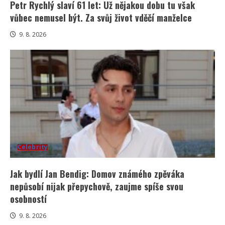
Petr Rychlý slaví 61 let: Už nějakou dobu tu však
vůbec nemusel být. Za svůj život vděčí manželce
9. 8. 2026
Celebrity
Jak bydlí Jan Bendig: Domov známého zpěváka
nepůsobí nijak přepychově, zaujme spíše svou
osobností
9. 8. 2026