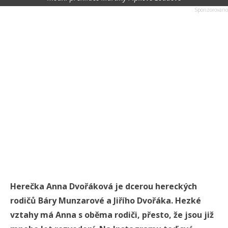
Herečka Anna Dvořáková je dcerou hereckých
rodičů Báry Munzarové a Jiřího Dvořáka. Hezké
vztahy má Anna s oběma rodiči, přesto, že jsou již