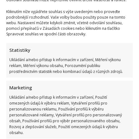
Kliknutím níže vyjádřete souhlas s výše uvedeným nebo proveďte
podrobnější rozhodnutí. Vaše volby budou použity pouze na tomto
webu. Nastavení můžete kdykoli změnit, včetně odvolání souhlasu,
pomocí přepínačů v Zásadách cookies nebo kliknutím na tlačítko
Spravovat souhlas ve spodní části obrazovky.
Statistiky
Ukládání a/nebo přístup k informacím v zařízení, Měření výkonu
reklam, Měření výkonu obsahu, Porozumění publiku
prostřednictvím statistik nebo kombinací údajů z různých zdrojů.
Marketing
Ukládání a/nebo přístup k informacím v zařízení, Použití
omezených údajů k výběru reklam, Vytváření profilů pro
personalizovanou reklamu, Používání profilů k výběru
personalizované reklamy, Vytváření profilů pro personalizovaný
obsah, Používání profilů pro výběr personalizovaného obsahu,
Rozvoj a zlepšování služeb, Použití omezených údajů k výběru
obsahu.