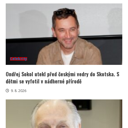
Celebrity
Ondřej Sokol utekl před českými vedry do Skotska. S
dětmi se vyfotil v nádherné přírodě
9. 8. 2026