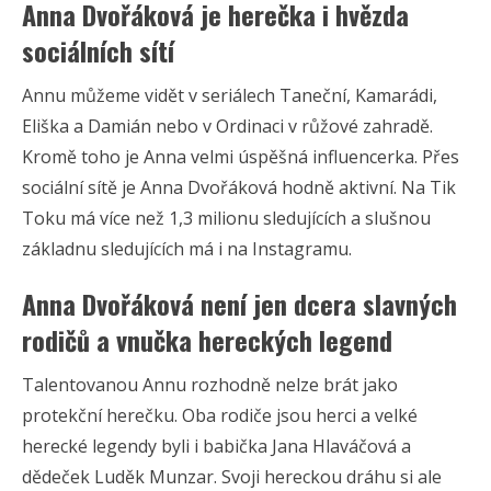
Anna Dvořáková je herečka i hvězda
sociálních sítí
Annu můžeme vidět v seriálech Taneční, Kamarádi,
Eliška a Damián nebo v Ordinaci v růžové zahradě.
Kromě toho je Anna velmi úspěšná influencerka. Přes
sociální sítě je Anna Dvořáková hodně aktivní. Na Tik
Toku má více než 1,3 milionu sledujících a slušnou
základnu sledujících má i na Instagramu.
Anna Dvořáková není jen dcera slavných
rodičů a vnučka hereckých legend
Talentovanou Annu rozhodně nelze brát jako
protekční herečku. Oba rodiče jsou herci a velké
herecké legendy byli i babička Jana Hlaváčová a
dědeček Luděk Munzar. Svoji hereckou dráhu si ale