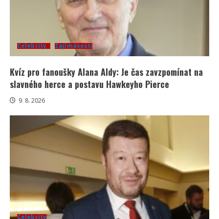
Celebrity
Zajímavosti
Kvíz pro fanoušky Alana Aldy: Je čas zavzpomínat na
slavného herce a postavu Hawkeyho Pierce
9. 8. 2026
Celebrity