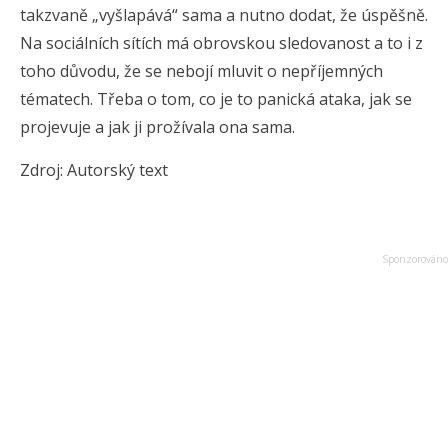
takzvaně „vyšlapává“ sama a nutno dodat, že úspěšně.
Na sociálních sítích má obrovskou sledovanost a to i z
toho důvodu, že se nebojí mluvit o nepříjemných
tématech. Třeba o tom, co je to panická ataka, jak se
projevuje a jak ji prožívala ona sama.
Zdroj: Autorský text