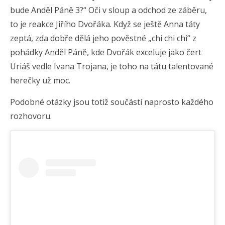
bude Anděl Páně 3?“ Oči v sloup a odchod ze záběru,
to je reakce Jiřího Dvořáka. Když se ještě Anna táty
zeptá, zda dobře dělá jeho pověstné „chi chi chi“ z
pohádky Anděl Páně, kde Dvořák exceluje jako čert
Uriáš vedle Ivana Trojana, je toho na tátu talentované
herečky už moc.
Podobné otázky jsou totiž součástí naprosto každého
rozhovoru.