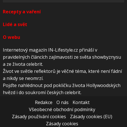
Recepty a vaření
Lidé a svět
O webu
Internetový magazín IN-Lifestyle.cz přináší v
pravidelných článcích zajímavosti ze světa showbyznysu
a ze života celebrit.
Život ve světle reflektorů je věčné téma, které není fádní
a nikdy se neomrzí.
Pojďte nahlédnout pod pokličku života Hollywoodských
hvězd i do soukromí českých celebrit.
Redakce
O nás
Kontakt
Všeobecné obchodní podmínky
Zásady používání cookies
Zásady cookies (EU)
Zásady cookies