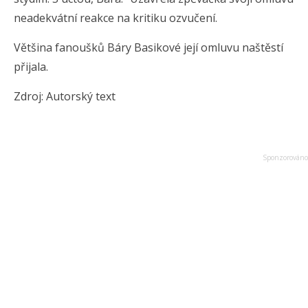
neadekvátní reakce na kritiku ozvučení.
Většina fanoušků Báry Basikové její omluvu naštěstí
přijala.
Zdroj: Autorský text