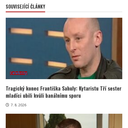
SOUVISEJÍCÍ ČLÁNKY
Celebrity
Tragický konec Františka Sahuly: Kytaristu Tří sester
mladíci ubili kvůli banálnímu sporu
7. 8. 2026