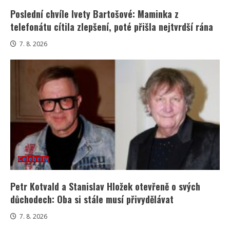
Poslední chvíle Ivety Bartošové: Maminka z
telefonátu cítila zlepšení, poté přišla nejtvrdší rána
7. 8. 2026
Celebrity
Petr Kotvald a Stanislav Hložek otevřeně o svých
důchodech: Oba si stále musí přivydělávat
7. 8. 2026