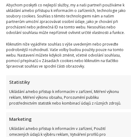
Abychom poskytli co nejlepší služby, my a naši partneři používáme k
ukládání a/nebo přístupu k informacím o zařízeních, technologie jako
soubory cookies. Souhlas s těmito technologiemi nám a našim
partnerům umožní zpracovávat osobní údaje, jako je chování při
procházení nebo jedinečná ID na tomto webu. Nesouhlas nebo
odvolání souhlasu může nepříznivě ovlivnit určité vlastnosti a funkce.
Kliknutím níže vyjádřete souhlas s výše uvedeným nebo proveďte
podrobnější rozhodnutí. Vaše volby budou použity pouze na tomto
webu. Nastavení můžete kdykoli změnit, včetně odvolání souhlasu,
pomocí přepínačů v Zásadách cookies nebo kliknutím na tlačítko
Spravovat souhlas ve spodní části obrazovky.
Statistiky
Ukládání a/nebo přístup k informacím v zařízení, Měření výkonu
reklam, Měření výkonu obsahu, Porozumění publiku
prostřednictvím statistik nebo kombinací údajů z různých zdrojů.
Marketing
Ukládání a/nebo přístup k informacím v zařízení, Použití
omezených údajů k výběru reklam, Vytváření profilů pro