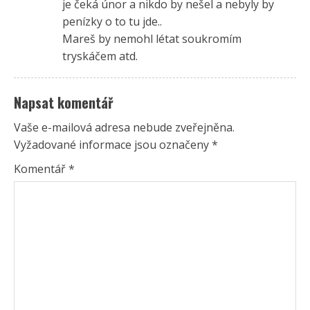
je čeká únor a nikdo by nešel a nebyly by
penízky o to tu jde..
Mareš by nemohl létat soukromím
tryskáčem atd.
Napsat komentář
Vaše e-mailová adresa nebude zveřejněna.
Vyžadované informace jsou označeny
*
Komentář
*