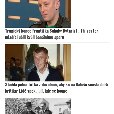
Tragický konec Františka Sahuly: Kytaristu Tří sester
mladíci ubili kvůli banálnímu sporu
Stačila jedna fotka z dovolené, aby se na Babiše snesla další
kritika: Lidé spekulují, kde se koupe