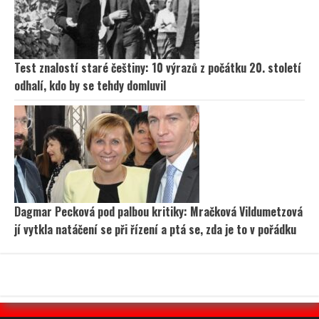
Test znalostí staré češtiny: 10 výrazů z počátku 20. století
odhalí, kdo by se tehdy domluvil
Dagmar Pecková pod palbou kritiky: Mračková Vildumetzová
jí vytkla natáčení se při řízení a ptá se, zda je to v pořádku