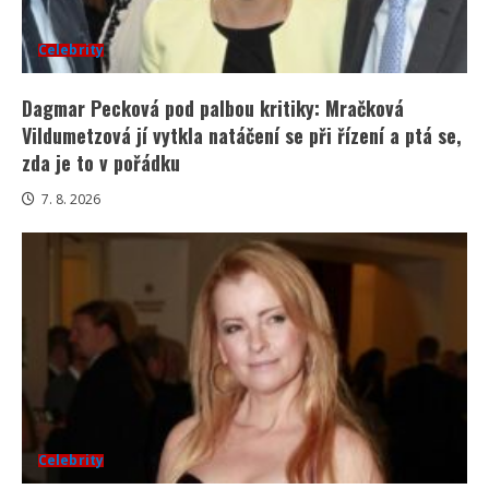
Celebrity
Dagmar Pecková pod palbou kritiky: Mračková
Vildumetzová jí vytkla natáčení se při řízení a ptá se,
zda je to v pořádku
7. 8. 2026
Celebrity