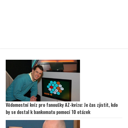
Vědomostní kvíz pro fanoušky AZ-kvízu: Je čas zjistit, kdo
by se dostal k bankomatu pomocí 10 otázek