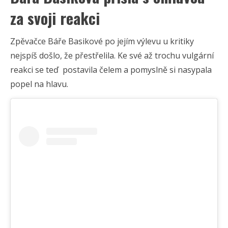
za svoji reakci
Zpěvačce Báře Basikové po jejím výlevu u kritiky
nejspíš došlo, že přestřelila. Ke své až trochu vulgární
reakci se teď postavila čelem a pomyslně si nasypala
popel na hlavu.