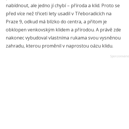
nabídnout, ale jedno jí chybí – příroda a klid. Proto se
před více než třiceti lety usadil v Třeboradicích na
Praze 9, odkud má blízko do centra, a přitom je
obklopen venkovským klidem a přírodou. A právě zde
nakonec vybudoval vlastníma rukama svou vysněnou
zahradu, kterou proměnil v naprostou oázu klidu.