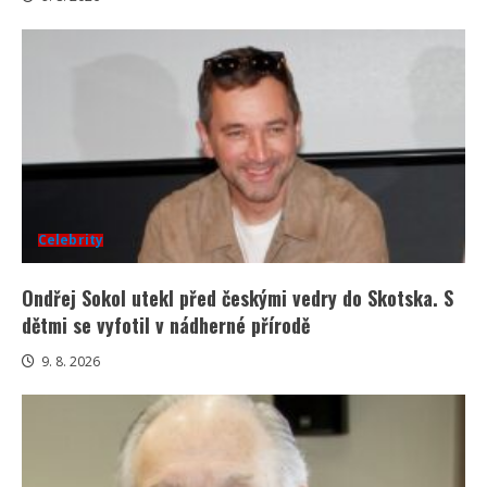
Celebrity
Ondřej Sokol utekl před českými vedry do Skotska. S
dětmi se vyfotil v nádherné přírodě
9. 8. 2026