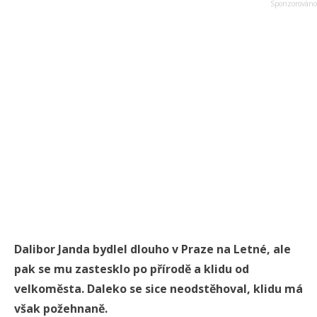
Dalibor Janda bydlel dlouho v Praze na Letné, ale
pak se mu zastesklo po přírodě a klidu od
velkoměsta. Daleko se sice neodstěhoval, klidu má
však požehnaně.