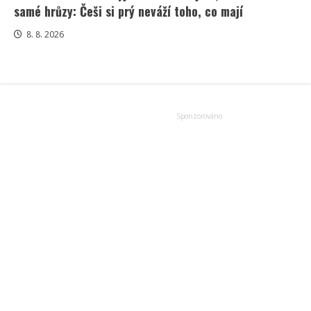
samé hrůzy: Češi si prý neváží toho, co mají
8. 8. 2026