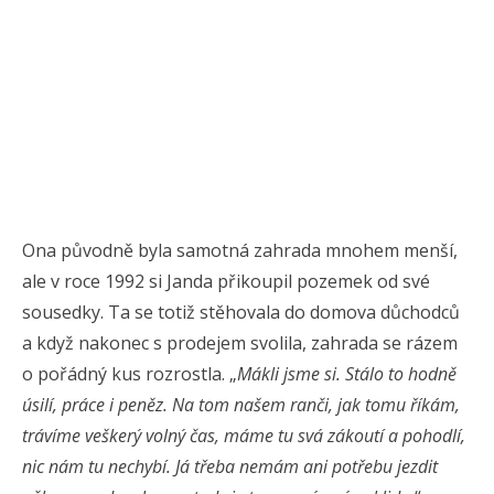
Ona původně byla samotná zahrada mnohem menší,
ale v roce 1992 si Janda přikoupil pozemek od své
sousedky. Ta se totiž stěhovala do domova důchodců
a když nakonec s prodejem svolila, zahrada se rázem
o pořádný kus rozrostla. „
Mákli jsme si. Stálo to hodně
úsilí, práce i peněz. Na tom našem ranči, jak tomu říkám,
trávíme veškerý volný čas, máme tu svá zákoutí a pohodlí,
nic nám tu nechybí. Já třeba nemám ani potřebu jezdit