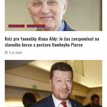
Celebrity
Zajímavosti
Kvíz pro fanoušky Alana Aldy: Je čas zavzpomínat na
slavného herce a postavu Hawkeyho Pierce
9. 8. 2026