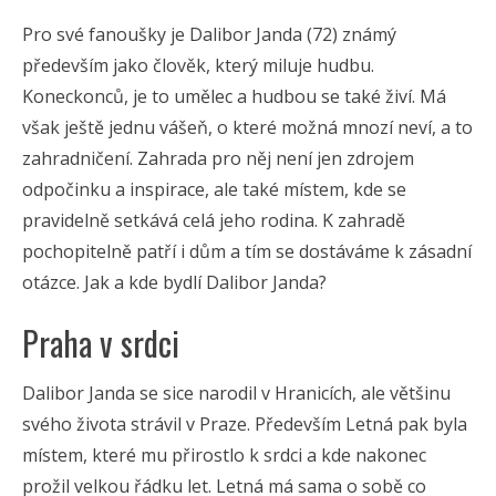
Pro své fanoušky je Dalibor Janda (72) známý
především jako člověk, který miluje hudbu.
Koneckonců, je to umělec a hudbou se také živí. Má
však ještě jednu vášeň, o které možná mnozí neví, a to
zahradničení. Zahrada pro něj není jen zdrojem
odpočinku a inspirace, ale také místem, kde se
pravidelně setkává celá jeho rodina. K zahradě
pochopitelně patří i dům a tím se dostáváme k zásadní
otázce. Jak a kde bydlí Dalibor Janda?
Praha v srdci
Dalibor Janda se sice narodil v Hranicích, ale většinu
svého života strávil v Praze. Především Letná pak byla
místem, které mu přirostlo k srdci a kde nakonec
prožil velkou řádku let. Letná má sama o sobě co