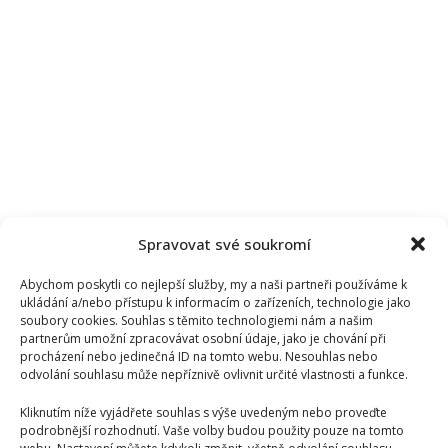
Spravovat své soukromí
Abychom poskytli co nejlepší služby, my a naši partneři používáme k
ukládání a/nebo přístupu k informacím o zařízeních, technologie jako
soubory cookies. Souhlas s těmito technologiemi nám a našim
partnerům umožní zpracovávat osobní údaje, jako je chování při
procházení nebo jedinečná ID na tomto webu. Nesouhlas nebo
odvolání souhlasu může nepříznivě ovlivnit určité vlastnosti a funkce.
Kliknutím níže vyjádřete souhlas s výše uvedeným nebo proveďte
podrobnější rozhodnutí. Vaše volby budou použity pouze na tomto