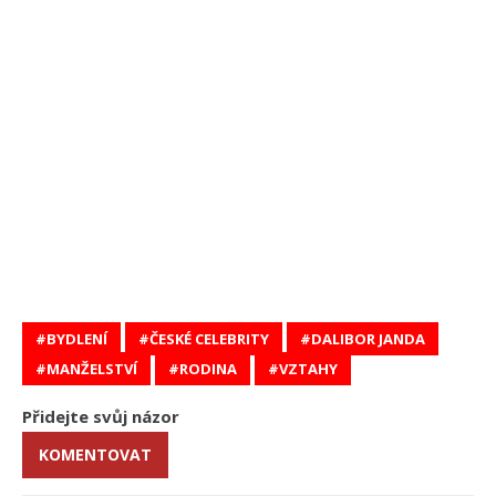
BYDLENÍ
ČESKÉ CELEBRITY
DALIBOR JANDA
MANŽELSTVÍ
RODINA
VZTAHY
Přidejte svůj názor
KOMENTOVAT