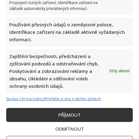
Propojení různých zařízení, Identifikace zařízení na
základě automaticky přenášených informací.
Používání přesných údajů o zeměpisné poloze,
Identifikace zařízení na základě aktivně vyžádaných
informací.
Zajištění bezpečnosti, předcházení a
zjišťování podvodů a odstraňování chyb,
Poskytování a zobrazování reklamy a
Vždy aktivní
obsahu, Ukládání a sdělování voleb
ochrany osobních údajů.
Správa 1814 prodejců
Přečtěte si více o těchto účelech
PŘÍJMOUT
ODMÍTNOUT