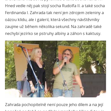
Hned vedle něj pak stojí socha Rudolfa II. a také socha
Ferdinanda I. Zahrada tak není jen zdrojem zeleniny a
oázou klidu, ale i galerií, která všechny návštěvníky
zaujme už během několika sekund. Na zahradě také
nechybí jezírko se pstruhy albíny a záhon s kaktusy.
Zahrada pochopitelně není pouze jeho dílem a na její