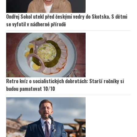
Ondřej Sokol utekl před českými vedry do Skotska. S dětmi
se vyfotil v nádherné přírodě
Retro kvíz o socialistických dobrotách: Starší ročníky si
budou pamatovat 10/10