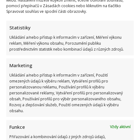
webu. Nastavení můžete kdykoli změnit, včetně odvolání souhlasu,
pomocí přepínačů v Zásadách cookies nebo kliknutím na tlačítko
Spravovat souhlas ve spodní části obrazovky.
Statistiky
Ukládání a/nebo přístup k informacím v zařízení, Měření výkonu
reklam, Měření výkonu obsahu, Porozumění publiku
prostřednictvím statistik nebo kombinací údajů z různých zdrojů.
Marketing
Ukládání a/nebo přístup k informacím v zařízení, Použití
omezených údajů k výběru reklam, Vytváření profilů pro
personalizovanou reklamu, Používání profilů k výběru
personalizované reklamy, Vytváření profilů pro personalizovaný
obsah, Používání profilů pro výběr personalizovaného obsahu,
Rozvoj a zlepšování služeb, Použití omezených údajů k výběru
obsahu.
Funkce
Vždy aktivní
Přiřazování a kombinování údajů z jiných zdrojů údajů,