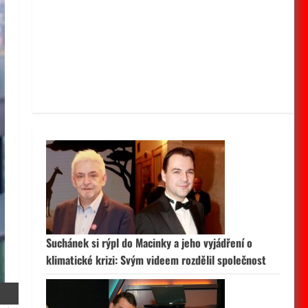
Suchánek si rýpl do Macinky a jeho vyjádření o
klimatické krizi: Svým videem rozdělil společnost