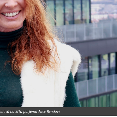
čilová na křtu parfému Alice Bendové