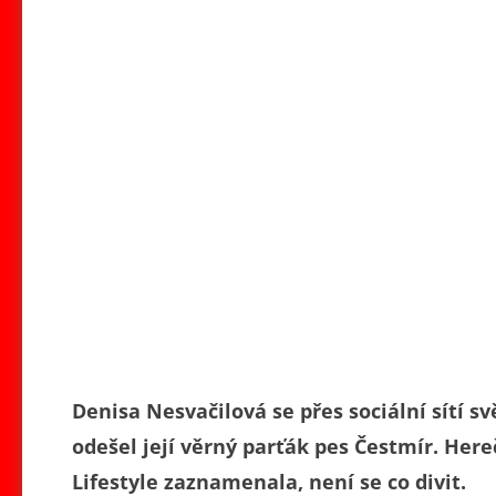
Denisa Nesvačilová se přes sociální sítí s
odešel její věrný parťák pes Čestmír. Here
Lifestyle zaznamenala, není se co divit.