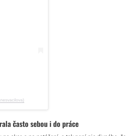
anesvacilova)
rala často sebou i do práce