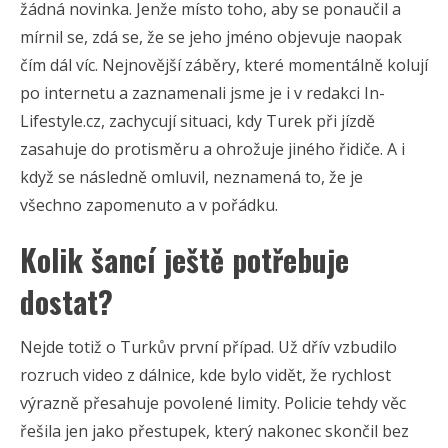
žádná novinka. Jenže místo toho, aby se ponaučil a
mírnil se, zdá se, že se jeho jméno objevuje naopak
čím dál víc. Nejnovější záběry, které momentálně kolují
po internetu a zaznamenali jsme je i v redakci In-
Lifestyle.cz, zachycují situaci, kdy Turek při jízdě
zasahuje do protisměru a ohrožuje jiného řidiče. A i
když se následně omluvil, neznamená to, že je
všechno zapomenuto a v pořádku.
Kolik šancí ještě potřebuje
dostat?
Nejde totiž o Turkův první případ. Už dřív vzbudilo
rozruch video z dálnice, kde bylo vidět, že rychlost
výrazně přesahuje povolené limity. Policie tehdy věc
řešila jen jako přestupek, který nakonec skončil bez