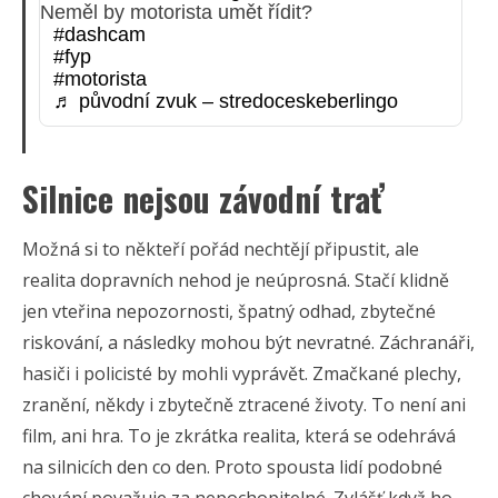
Neměl by motorista umět řídit?
#dashcam
#fyp
#motorista
♬ původní zvuk – stredoceskeberlingo
Silnice nejsou závodní trať
Možná si to někteří pořád nechtějí připustit, ale
realita dopravních nehod je neúprosná. Stačí klidně
jen vteřina nepozornosti, špatný odhad, zbytečné
riskování, a následky mohou být nevratné. Záchranáři,
hasiči i policisté by mohli vyprávět. Zmačkané plechy,
zranění, někdy i zbytečně ztracené životy. To není ani
film, ani hra. To je zkrátka realita, která se odehrává
na silnicích den co den. Proto spousta lidí podobné