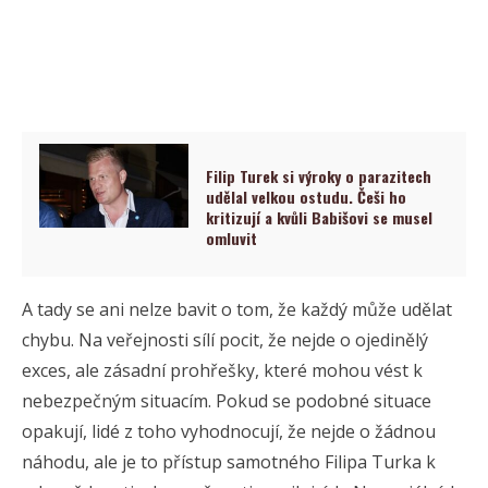
Filip Turek si výroky o parazitech
udělal velkou ostudu. Češi ho
kritizují a kvůli Babišovi se musel
omluvit
A tady se ani nelze bavit o tom, že každý může udělat
chybu. Na veřejnosti sílí pocit, že nejde o ojedinělý
exces, ale zásadní prohřešky, které mohou vést k
nebezpečným situacím. Pokud se podobné situace
opakují, lidé z toho vyhodnocují, že nejde o žádnou
náhodu, ale je to přístup samotného Filipa Turka k