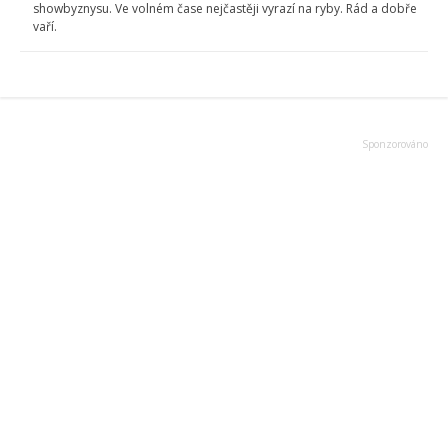
showbyznysu. Ve volném čase nejčastěji vyrazí na ryby. Rád a dobře
vaří.