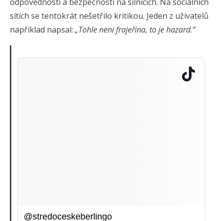
odpovědnosti a bezpečnosti na silnicích. Na sociálních
sítích se tentokrát nešetřilo kritikou. Jeden z uživatelů
například napsal:
„Tohle není frajeřina, to je hazard.“
@stredoceskeberlingo