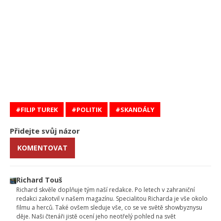
FILIP TUREK
POLITIK
SKANDÁLY
Přidejte svůj názor
KOMENTOVAT
Richard Touš
Richard skvěle doplňuje tým naší redakce. Po letech v zahraniční
redakci zakotvil v našem magazínu. Specialitou Richarda je vše okolo
filmu a herců. Také ovšem sleduje vše, co se ve světě showbyznysu
děje. Naši čtenáři jistě ocení jeho neotřelý pohled na svět