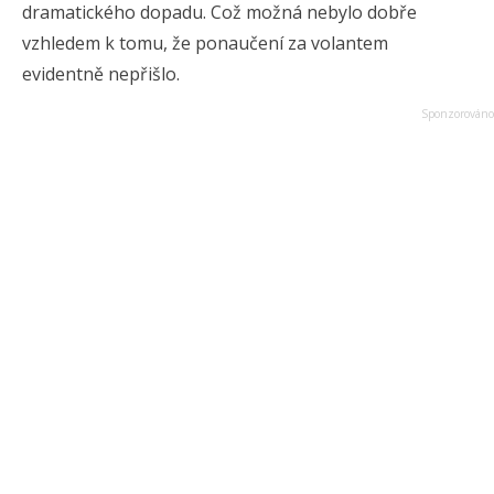
dramatického dopadu. Což možná nebylo dobře
vzhledem k tomu, že ponaučení za volantem
evidentně nepřišlo.