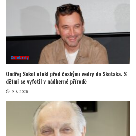
Celebrity
Ondřej Sokol utekl před českými vedry do Skotska. S
dětmi se vyfotil v nádherné přírodě
9. 8. 2026