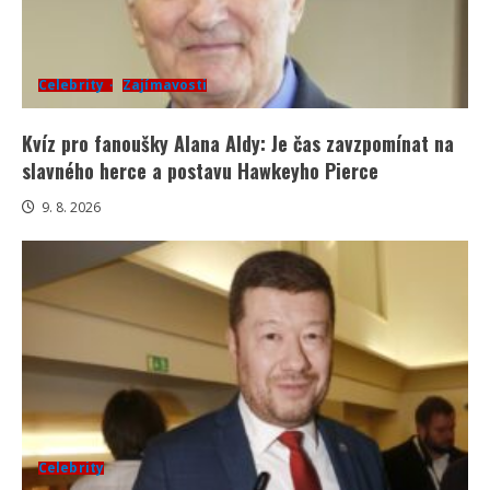
Celebrity
Zajímavosti
Kvíz pro fanoušky Alana Aldy: Je čas zavzpomínat na
slavného herce a postavu Hawkeyho Pierce
9. 8. 2026
Celebrity