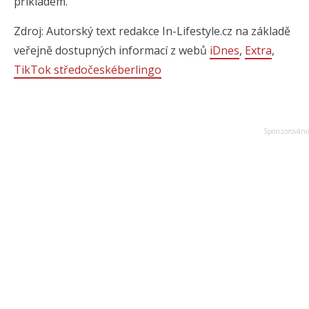
příkladem.
Zdroj: Autorský text redakce In-Lifestyle.cz na základě
veřejně dostupných informací z webů
iDnes
,
Extra
,
TikTok středočeskéberlingo