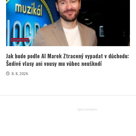
Celebrity
Jak bude podle AI Marek Ztracený vypadat v důchodu:
Šedivé vlasy ani vousy mu vůbec neuškodí
8. 8. 2026