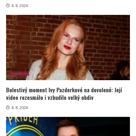
8. 8. 2026
Celebrity
Bolestivý moment Ivy Pazderkové na dovolené: Její
video rozesmálo i vzbudilo velký obdiv
8. 8. 2026