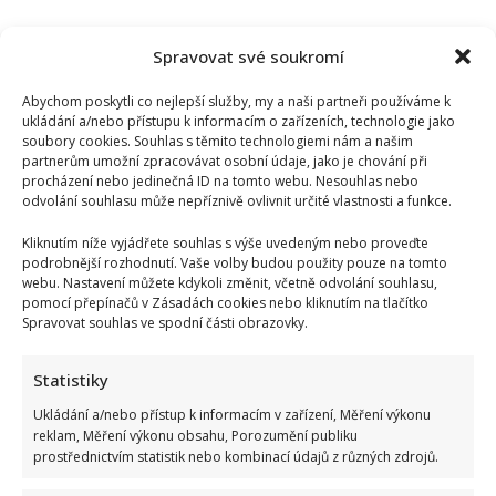
Spravovat své soukromí
Abychom poskytli co nejlepší služby, my a naši partneři používáme k
ukládání a/nebo přístupu k informacím o zařízeních, technologie jako
soubory cookies. Souhlas s těmito technologiemi nám a našim
partnerům umožní zpracovávat osobní údaje, jako je chování při
procházení nebo jedinečná ID na tomto webu. Nesouhlas nebo
odvolání souhlasu může nepříznivě ovlivnit určité vlastnosti a funkce.
Kliknutím níže vyjádřete souhlas s výše uvedeným nebo proveďte
podrobnější rozhodnutí. Vaše volby budou použity pouze na tomto
webu. Nastavení můžete kdykoli změnit, včetně odvolání souhlasu,
pomocí přepínačů v Zásadách cookies nebo kliknutím na tlačítko
Spravovat souhlas ve spodní části obrazovky.
Statistiky
Ukládání a/nebo přístup k informacím v zařízení, Měření výkonu
reklam, Měření výkonu obsahu, Porozumění publiku
prostřednictvím statistik nebo kombinací údajů z různých zdrojů.