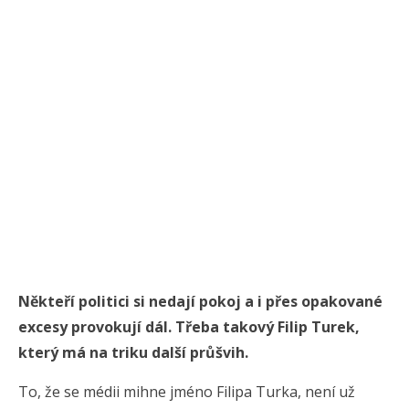
Někteří politici si nedají pokoj a i přes opakované
excesy provokují dál. Třeba takový Filip Turek,
který má na triku další průšvih.
To, že se médii mihne jméno Filipa Turka, není už