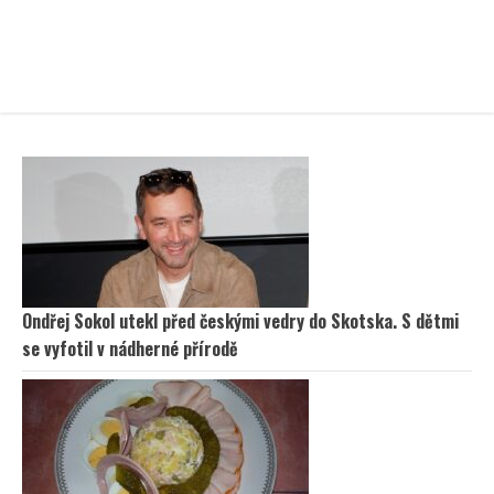
Ondřej Sokol utekl před českými vedry do Skotska. S dětmi
se vyfotil v nádherné přírodě