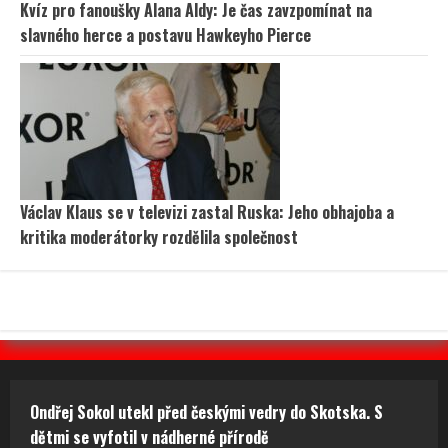
Kvíz pro fanoušky Alana Aldy: Je čas zavzpomínat na
slavného herce a postavu Hawkeyho Pierce
Václav Klaus se v televizi zastal Ruska: Jeho obhajoba a
kritika moderátorky rozdělila společnost
Ondřej Sokol utekl před českými vedry do Skotska. S
dětmi se vyfotil v nádherné přírodě