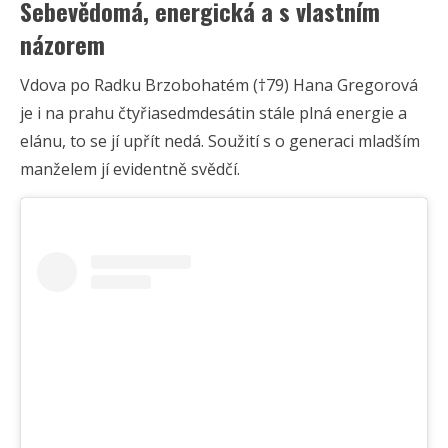
Sebevědomá, energická a s vlastním
názorem
Vdova po Radku Brzobohatém (†79) Hana Gregorová
je i na prahu čtyřiasedmdesátin stále plná energie a
elánu, to se jí upřít nedá. Soužití s o generaci mladším
manželem jí evidentně svědčí.