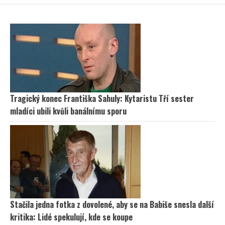
Tragický konec Františka Sahuly: Kytaristu Tří sester
mladíci ubili kvůli banálnímu sporu
Stačila jedna fotka z dovolené, aby se na Babiše snesla další
kritika: Lidé spekulují, kde se koupe