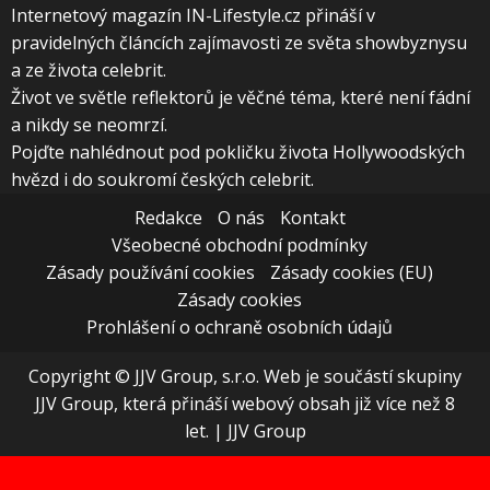
Internetový magazín IN-Lifestyle.cz přináší v
pravidelných článcích zajímavosti ze světa showbyznysu
a ze života celebrit.
Život ve světle reflektorů je věčné téma, které není fádní
a nikdy se neomrzí.
Pojďte nahlédnout pod pokličku života Hollywoodských
hvězd i do soukromí českých celebrit.
Redakce
O nás
Kontakt
Všeobecné obchodní podmínky
Zásady používání cookies
Zásady cookies (EU)
Zásady cookies
Prohlášení o ochraně osobních údajů
Copyright © JJV Group, s.r.o. Web je součástí skupiny
JJV Group, která přináší webový obsah již více než 8
let.
|
JJV Group