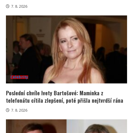
7. 8. 2026
Celebrity
Poslední chvíle Ivety Bartošové: Maminka z
telefonátu cítila zlepšení, poté přišla nejtvrdší rána
7. 8. 2026