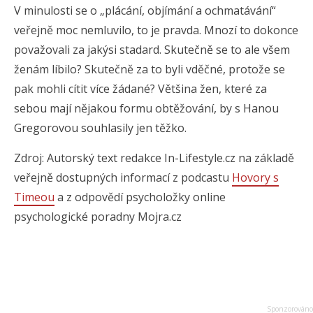
V minulosti se o „plácání, objímání a ochmatávání“
veřejně moc nemluvilo, to je pravda. Mnozí to dokonce
považovali za jakýsi stadard. Skutečně se to ale všem
ženám líbilo? Skutečně za to byli vděčné, protože se
pak mohli cítit více žádané? Většina žen, které za
sebou mají nějakou formu obtěžování, by s Hanou
Gregorovou souhlasily jen těžko.
Zdroj: Autorský text redakce In-Lifestyle.cz na základě
veřejně dostupných informací z podcastu
Hovory s
Timeou
a z odpovědí psycholožky online
psychologické poradny Mojra.cz