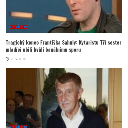
Celebrity
Tragický konec Františka Sahuly: Kytaristu Tří sester
mladíci ubili kvůli banálnímu sporu
7. 8. 2026
Celebrity