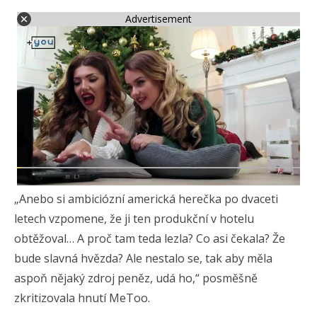
Advertisement
„Anebo si ambiciózní americká herečka po dvaceti
letech vzpomene, že ji ten produkční v hotelu
obtěžoval… A proč tam teda lezla? Co asi čekala? Že
bude slavná hvězda? Ale nestalo se, tak aby měla
aspoň nějaký zdroj peněz, udá ho,“ posměšně
zkritizovala hnutí MeToo.