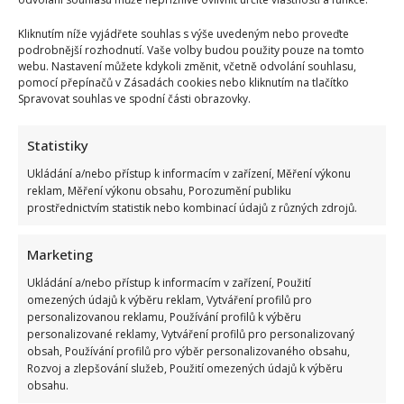
Kliknutím níže vyjádřete souhlas s výše uvedeným nebo proveďte
podrobnější rozhodnutí. Vaše volby budou použity pouze na tomto
webu. Nastavení můžete kdykoli změnit, včetně odvolání souhlasu,
pomocí přepínačů v Zásadách cookies nebo kliknutím na tlačítko
Spravovat souhlas ve spodní části obrazovky.
Statistiky
Ukládání a/nebo přístup k informacím v zařízení, Měření výkonu
reklam, Měření výkonu obsahu, Porozumění publiku
prostřednictvím statistik nebo kombinací údajů z různých zdrojů.
Marketing
Ukládání a/nebo přístup k informacím v zařízení, Použití
omezených údajů k výběru reklam, Vytváření profilů pro
personalizovanou reklamu, Používání profilů k výběru
personalizované reklamy, Vytváření profilů pro personalizovaný
obsah, Používání profilů pro výběr personalizovaného obsahu,
Rozvoj a zlepšování služeb, Použití omezených údajů k výběru
obsahu.