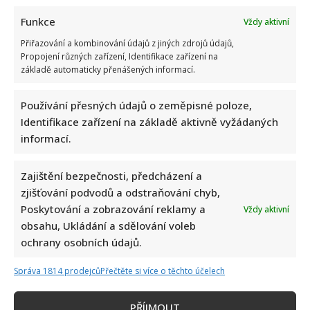
Funkce
Vždy aktivní
Přiřazování a kombinování údajů z jiných zdrojů údajů,
Propojení různých zařízení, Identifikace zařízení na
základě automaticky přenášených informací.
Používání přesných údajů o zeměpisné poloze,
Identifikace zařízení na základě aktivně vyžádaných
informací.
Zajištění bezpečnosti, předcházení a
zjišťování podvodů a odstraňování chyb,
Poskytování a zobrazování reklamy a
Vždy aktivní
obsahu, Ukládání a sdělování voleb
ochrany osobních údajů.
Správa 1814 prodejců
Přečtěte si více o těchto účelech
PŘÍJMOUT