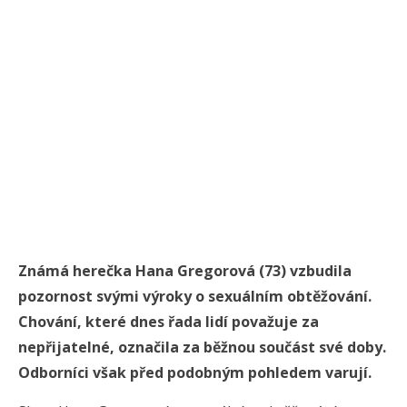
Známá herečka Hana Gregorová (73) vzbudila
pozornost svými výroky o sexuálním obtěžování.
Chování, které dnes řada lidí považuje za
nepřijatelné, označila za běžnou součást své doby.
Odborníci však před podobným pohledem varují.