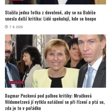
Stačila jedna fotka z dovolené, aby se na Babiše
snesla další kritika: Lidé spekulují, kde se koupe
7. 8. 2026
Celebrity
Dagmar Pecková pod palbou kritiky: Mračková
Vildumetzová jí vytkla natáčení se při řízení a ptá se,
zda je to v pořádku