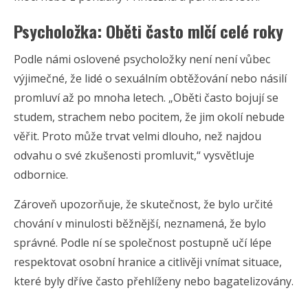
Psycholožka: Oběti často mlčí celé roky
Podle námi oslovené psycholožky není není vůbec
výjimečné, že lidé o sexuálním obtěžování nebo násilí
promluví až po mnoha letech. „Oběti často bojují se
studem, strachem nebo pocitem, že jim okolí nebude
věřit. Proto může trvat velmi dlouho, než najdou
odvahu o své zkušenosti promluvit,“ vysvětluje
odbornice.
Zároveň upozorňuje, že skutečnost, že bylo určité
chování v minulosti běžnější, neznamená, že bylo
správné. Podle ní se společnost postupně učí lépe
respektovat osobní hranice a citlivěji vnímat situace,
které byly dříve často přehlíženy nebo bagatelizovány.