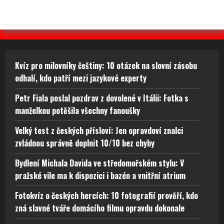
Kvíz pro milovníky češtiny: 10 otázek na slovní zásobu
odhalí, kdo patří mezi jazykové experty
Petr Fiala poslal pozdrav z dovolené v Itálii: Fotka s
manželkou potěšila všechny fanoušky
Velký test z českých přísloví: Jen opravdoví znalci
zvládnou správně doplnit 10/10 bez chyby
Bydlení Michala Davida ve středomořském stylu: V
pražské vile ma k dispozici i bazén a vnitřní atrium
Fotokvíz o českých hercích: 10 fotografií prověří, kdo
zná slavné tváře domácího filmu opravdu dokonale