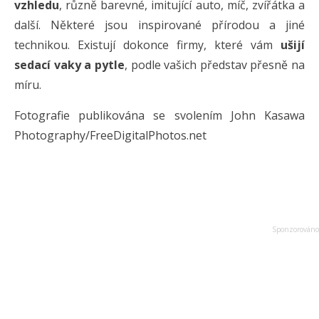
vzhledu
, různě barevné, imitující auto, míč, zvířátka a
další. Některé jsou inspirované přírodou a jiné
technikou. Existují dokonce firmy, které vám
ušijí
sedací vaky a pytle
, podle vašich představ přesně na
míru.
Fotografie publikována se svolením John Kasawa
Photography/FreeDigitalPhotos.net