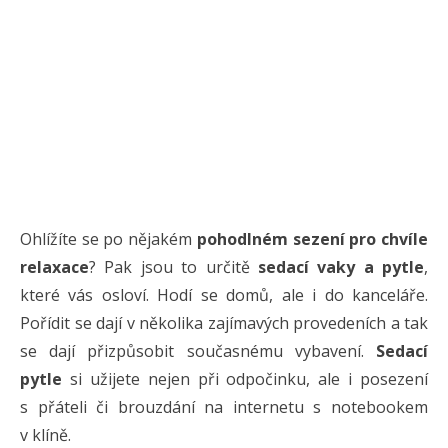
Ohlížíte se po nějakém
pohodlném sezení pro
chvíle
relaxace
? Pak jsou to určitě
sedací vaky a pytle
,
které vás osloví. Hodí se domů, ale i do kanceláře.
Pořídit se dají v několika zajímavých provedeních a tak
se dají přizpůsobit současnému vybavení.
Sedací
pytle
si užijete nejen při odpočinku, ale i posezení
s přáteli či brouzdání na internetu s notebookem
v klíně.