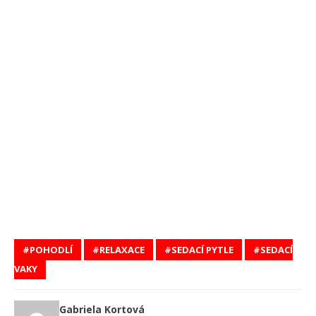
POHODLÍ
RELAXACE
SEDACÍ PYTLE
SEDACÍ
VAKY
Gabriela Kortová