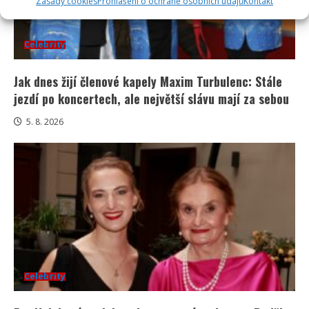
Zásady cookies
Prohlášení o ochraně osobních údajů
Kontakt
Celebrity
Jak dnes žijí členové kapely Maxim Turbulenc: Stále
jezdí po koncertech, ale největší slávu mají za sebou
5. 8. 2026
Celebrity