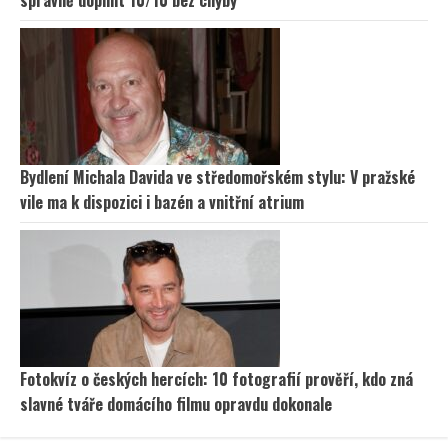
Bydlení Michala Davida ve středomořském stylu: V pražské
vile ma k dispozici i bazén a vnitřní atrium
Fotokvíz o českých hercích: 10 fotografií prověří, kdo zná
slavné tváře domácího filmu opravdu dokonale