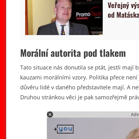
Veřejný vý
od Matáska
Morální autorita pod tlakem
Tato situace nás donutila se ptát, jestli maj
kauzami morálními vzory. Politika přece není
důvěru lidé v daného představitele mají. A nelz
Druhou stránkou věci je pak samozřejmě právo
Adv