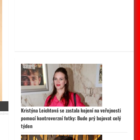
Kristýna Leichtová se zastala kojení na veřejnosti
pomocí kontroverzní fotky: Bude prý bojovat celý
týden