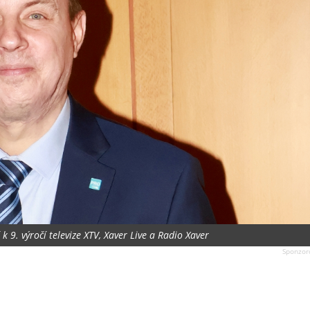
 k 9. výročí televize XTV, Xaver Live a Radio Xaver