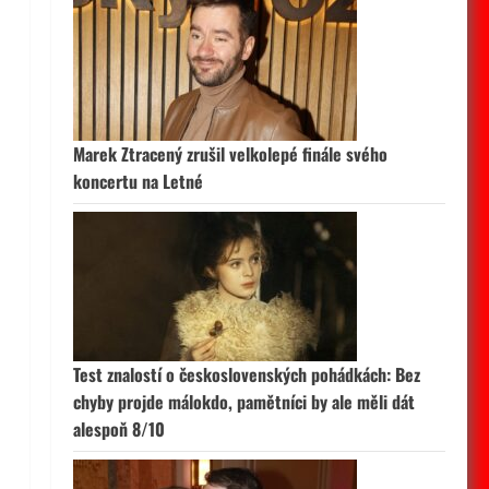
Marek Ztracený zrušil velkolepé finále svého
koncertu na Letné
Test znalostí o československých pohádkách: Bez
chyby projde málokdo, pamětníci by ale měli dát
alespoň 8/10