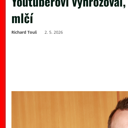
Youtuberovi vyhrožoval, 
mlčí
Richard Touš
2. 5. 2026