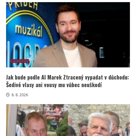
Celebrity
Jak bude podle AI Marek Ztracený vypadat v důchodu:
Šedivé vlasy ani vousy mu vůbec neuškodí
8. 8. 2026