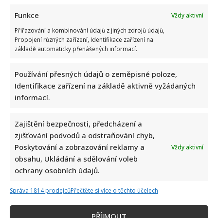
Funkce
Vždy aktivní
Přiřazování a kombinování údajů z jiných zdrojů údajů,
Propojení různých zařízení, Identifikace zařízení na
základě automaticky přenášených informací.
Používání přesných údajů o zeměpisné poloze,
Identifikace zařízení na základě aktivně vyžádaných
informací.
Zajištění bezpečnosti, předcházení a
zjišťování podvodů a odstraňování chyb,
Foto: Soukromý archiv Moniky Foris (Se souhlasem), snímek z čtvrté
Poskytování a zobrazování reklamy a
Vždy aktivní
svatby Jiřího Krampola
obsahu, Ukládání a sdělování voleb
ochrany osobních údajů.
P. S. Tohle mi vyprávěl Jiří Krampol v pondělí 21.
Správa 1814 prodejců
Přečtěte si více o těchto účelech
července, pět dní před svým definitivním odchodem. A
Monika Foris, která u toho byla, mi poskytla Jirkovy
PŘÍJMOUT