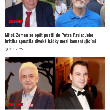
Celebrity
Miloš Zeman se opět pustil do Petra Pavla: Jeho
kritika spustila divoké hádky mezi komentujícími
8. 8. 2026
Celebrity