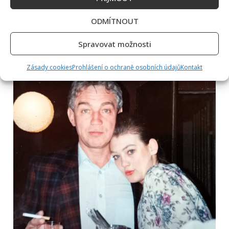
svatební fotografie a jednu jejich společnou.
ODMÍTNOUT
Spravovat možnosti
Zásady cookies
Prohlášení o ochraně osobních údajů
Kontakt