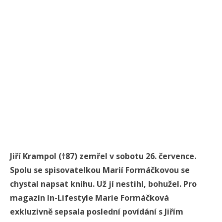
Jiří Krampol (†87) zemřel v sobotu 26. července.
Spolu se spisovatelkou Marií Formáčkovou se
chystal napsat knihu. Už jí nestihl, bohužel. Pro
magazín In-Lifestyle Marie Formáčková
exkluzivně sepsala poslední povídání s Jiřím