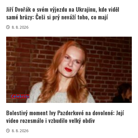
Jiří Dvořák o svém výjezdu na Ukrajinu, kde viděl
samé hrůzy: Češi si prý neváží toho, co mají
8. 8. 2026
Celebrity
Bolestivý moment Ivy Pazderkové na dovolené: Její
video rozesmálo i vzbudilo velký obdiv
8. 8. 2026