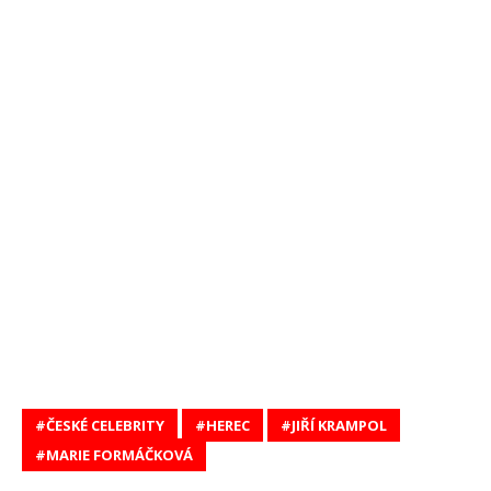
ČESKÉ CELEBRITY
HEREC
JIŘÍ KRAMPOL
MARIE FORMÁČKOVÁ