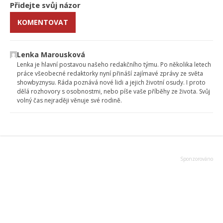
Přidejte svůj názor
KOMENTOVAT
Lenka Marousková
Lenka je hlavní postavou našeho redakčního týmu. Po několika letech
práce všeobecné redaktorky nyní přináší zajímavé zprávy ze světa
showbyznysu. Ráda poznává nové lidi a jejich životní osudy. I proto
dělá rozhovory s osobnostmi, nebo píše vaše příběhy ze života. Svůj
volný čas nejraději věnuje své rodině.