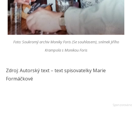
Foto: Soukromý archiv Moniky Foris (Se souhlasem), snímek Jiřího
Krampola s Monikou Foris
Zdroj: Autorský text – text spisovatelky Marie
Formáčkové