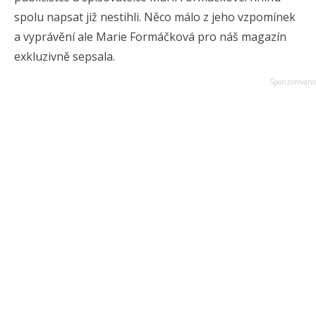
spolu napsat již nestihli. Něco málo z jeho vzpomínek
a vyprávění ale Marie Formáčková pro náš magazín
exkluzivně sepsala.