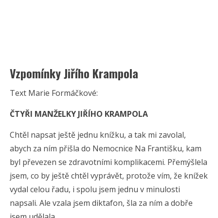
Vzpomínky Jiřího Krampola
Text Marie Formáčkové:
ČTYŘI MANŽELKY JIŘÍHO KRAMPOLA
Chtěl napsat ještě jednu knížku, a tak mi zavolal,
abych za ním přišla do Nemocnice Na Františku, kam
byl převezen se zdravotními komplikacemi. Přemýšlela
jsem, co by ještě chtěl vyprávět, protože vím, že knížek
vydal celou řadu, i spolu jsem jednu v minulosti
napsali. Ale vzala jsem diktafon, šla za ním a dobře
jsem udělala.