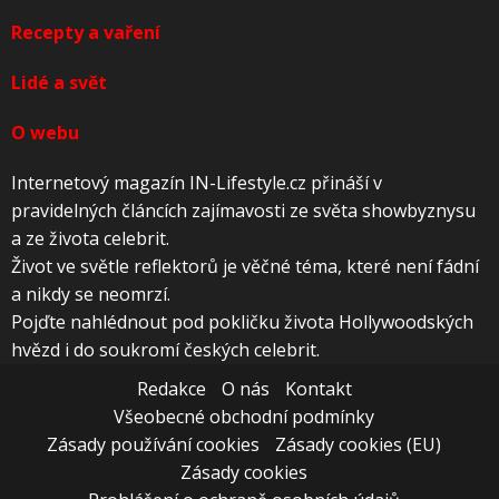
Recepty a vaření
Lidé a svět
O webu
Internetový magazín IN-Lifestyle.cz přináší v
pravidelných článcích zajímavosti ze světa showbyznysu
a ze života celebrit.
Život ve světle reflektorů je věčné téma, které není fádní
a nikdy se neomrzí.
Pojďte nahlédnout pod pokličku života Hollywoodských
hvězd i do soukromí českých celebrit.
Redakce
O nás
Kontakt
Všeobecné obchodní podmínky
Zásady používání cookies
Zásady cookies (EU)
Zásady cookies