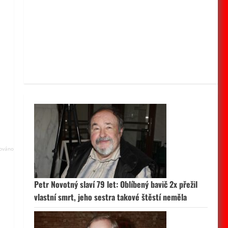
Petr Novotný slaví 79 let: Oblíbený bavič 2x přežil
vlastní smrt, jeho sestra takové štěstí neměla