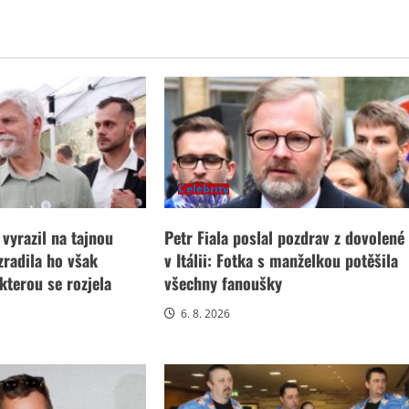
Celebrity
 vyrazil na tajnou
Petr Fiala poslal pozdrav z dovolené
zradila ho však
v Itálii: Fotka s manželkou potěšila
 kterou se rozjela
všechny fanoušky
6. 8. 2026