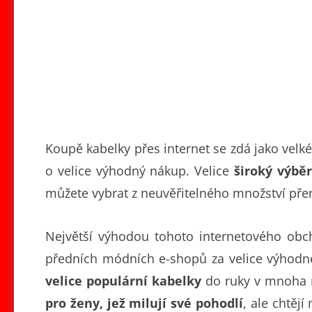
Koupě kabelky přes internet se zdá jako velké 
o velice výhodný nákup. Velice
široký výbě
můžete vybrat z neuvěřitelného množství pře
Největší výhodou tohoto internetového obch
předních módních e-shopů za velice výhodné
velice populární kabelky
do ruky v mnoha r
pro ženy, jež milují své pohodlí
, ale chtějí