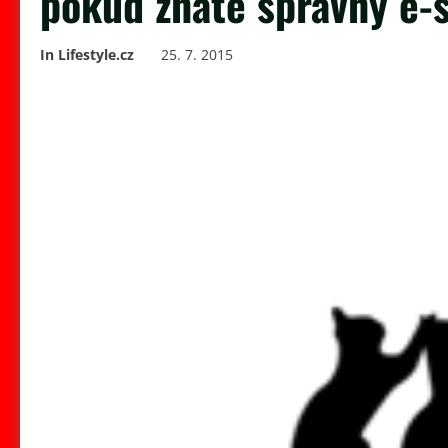
pokud znáte správný e-
In Lifestyle.cz
25. 7. 2015