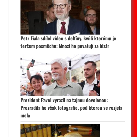
Petr Fiala sdílel video s delfíny, kvůli kterému je
terčem posměchu: Mnozí ho považují za bizár
Prezident Pavel vyrazil na tajnou dovolenou:
Prozradila ho však fotografie, pod kterou se rozjela
mela