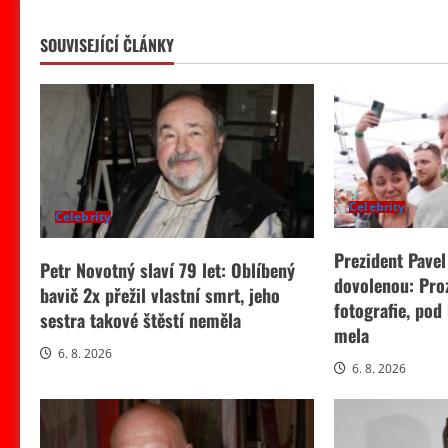
SOUVISEJÍCÍ ČLÁNKY
Celebrity
Celebrity
Prezident Pavel
Petr Novotný slaví 79 let: Oblíbený
dovolenou: Pro
bavič 2x přežil vlastní smrt, jeho
fotografie, pod
sestra takové štěstí neměla
mela
6. 8. 2026
6. 8. 2026