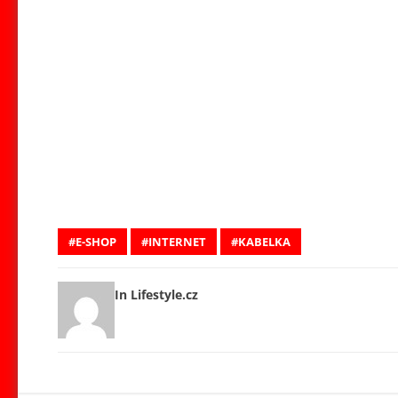
E-SHOP
INTERNET
KABELKA
In Lifestyle.cz