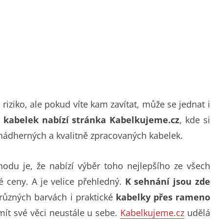
riziko, ale pokud víte kam zavítat, může se jednat i
r kabelek nabízí stránka Kabelkujeme.cz
, kde si
nádherných a kvalitně zpracovaných kabelek.
odu je, že nabízí výběr toho nejlepšího ze všech
 ceny. A je velice přehledný.
K sehnání jsou zde
ůzných barvách i praktické
kabelky přes rameno
 mít své věci neustále u sebe.
Kabelkujeme.cz
udělá