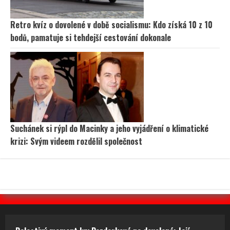
Retro kvíz o dovolené v době socialismu: Kdo získá 10 z 10
bodů, pamatuje si tehdejší cestování dokonale
Suchánek si rýpl do Macinky a jeho vyjádření o klimatické
krizi: Svým videem rozdělil společnost