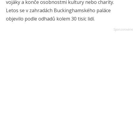
vojáky a konče osobnostmi kultury nebo charity.
Letos se v zahradách Buckinghamského paláce
objevilo podle odhadů kolem 30 tisíc lidí.