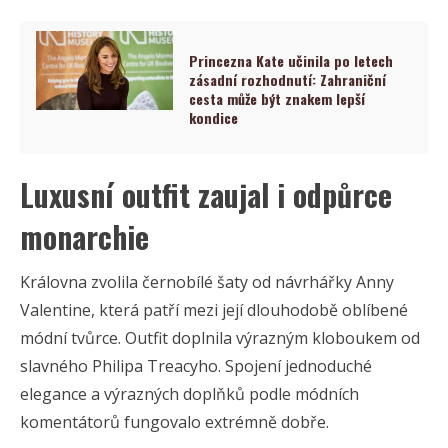
Princezna Kate učinila po letech
zásadní rozhodnutí: Zahraniční
cesta může být znakem lepší
kondice
Luxusní outfit zaujal i odpůrce
monarchie
Královna zvolila černobílé šaty od návrhářky Anny
Valentine, která patří mezi její dlouhodobě oblíbené
módní tvůrce. Outfit doplnila výrazným kloboukem od
slavného Philipa Treacyho. Spojení jednoduché
elegance a výrazných doplňků podle módních
komentátorů fungovalo extrémně dobře.