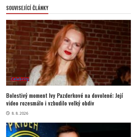
SOUVISEJÍCÍ ČLÁNKY
Celebrity
Bolestivý moment Ivy Pazderkové na dovolené: Její
video rozesmálo i vzbudilo velký obdiv
8. 8. 2026