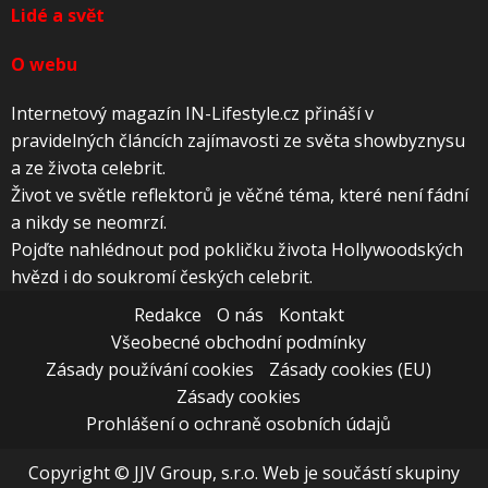
Lidé a svět
O webu
Internetový magazín IN-Lifestyle.cz přináší v
pravidelných článcích zajímavosti ze světa showbyznysu
a ze života celebrit.
Život ve světle reflektorů je věčné téma, které není fádní
a nikdy se neomrzí.
Pojďte nahlédnout pod pokličku života Hollywoodských
hvězd i do soukromí českých celebrit.
Redakce
O nás
Kontakt
Všeobecné obchodní podmínky
Zásady používání cookies
Zásady cookies (EU)
Zásady cookies
Prohlášení o ochraně osobních údajů
Copyright © JJV Group, s.r.o. Web je součástí skupiny