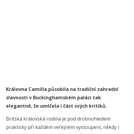
Královna Camilla působila na tradiční zahradní
slavnosti v Buckinghamském paláci tak
elegantně, že umlčela i část svých kritiků.
Britská královská rodina je pod drobnohledem
prakticky při každém veřejném vystoupení, někdy i