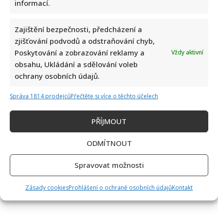
informací.
Zajištění bezpečnosti, předcházení a
zjišťování podvodů a odstraňování chyb,
Poskytování a zobrazování reklamy a
Vždy aktivní
obsahu, Ukládání a sdělování voleb
ochrany osobních údajů.
Správa 1814 prodejců
Přečtěte si více o těchto účelech
PŘÍJMOUT
ODMÍTNOUT
Spravovat možnosti
Zásady cookies
Prohlášení o ochraně osobních údajů
Kontakt