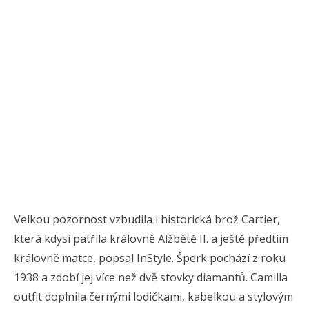
Velkou pozornost vzbudila i historická brož Cartier,
která kdysi patřila královně Alžbětě II. a ještě předtím
královně matce, popsal InStyle. Šperk pochází z roku
1938 a zdobí jej více než dvě stovky diamantů. Camilla
outfit doplnila černými lodičkami, kabelkou a stylovým