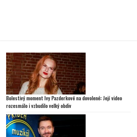
Bolestivý moment Ivy Pazderkové na dovolené: Její video
rozesmálo i vzbudilo velký obdiv