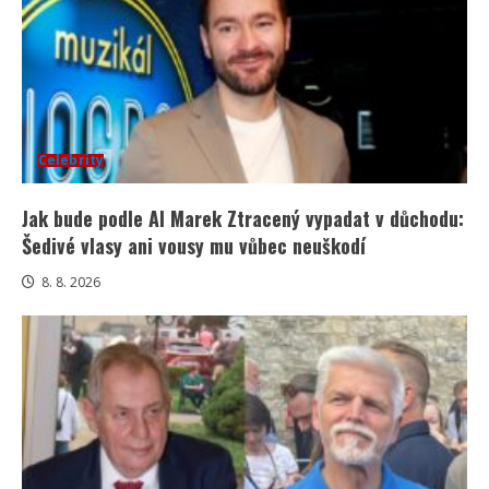
Celebrity
Jak bude podle AI Marek Ztracený vypadat v důchodu:
Šedivé vlasy ani vousy mu vůbec neuškodí
8. 8. 2026