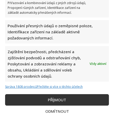
Přiřazování a kombinování údajů z jiných zdrojů údajů,
Propojení různých zařízení, Identifikace zařízení na
základě automaticky přenášených informací.
Používání přesných údajů o zeměpisné poloze,
Identifikace zařízení na základě aktivně
požadovaných informací.
Zajištění bezpečnosti, předcházení a
zjišťování podvodů a odstraňování chyb,
Poskytování a zobrazování reklamy a
Vždy aktivní
obsahu, Ukládání a sdělování voleb
ochrany osobních údajů.
Správa 1808 prodejců
Přečtěte si více o těchto účelech
PŘÍJMOUT
ODMÍTNOUT