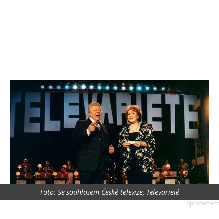
Foto: Se souhlasem České televize, Televarieté