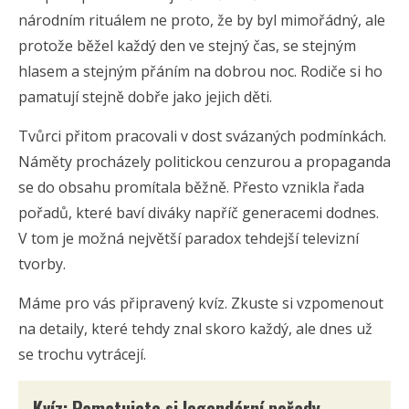
národním rituálem ne proto, že by byl mimořádný, ale
protože běžel každý den ve stejný čas, se stejným
hlasem a stejným přáním na dobrou noc. Rodiče si ho
pamatují stejně dobře jako jejich děti.
Tvůrci přitom pracovali v dost svázaných podmínkách.
Náměty procházely politickou cenzurou a propaganda
se do obsahu promítala běžně. Přesto vznikla řada
pořadů, které baví diváky napříč generacemi dodnes.
V tom je možná největší paradox tehdejší televizní
tvorby.
Máme pro vás připravený kvíz. Zkuste si vzpomenout
na detaily, které tehdy znal skoro každý, ale dnes už
se trochu vytrácejí.
Kvíz: Pamatujete si legendární pořady