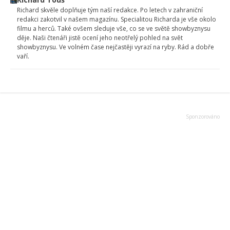
Richard skvěle doplňuje tým naší redakce. Po letech v zahraniční
redakci zakotvil v našem magazínu. Specialitou Richarda je vše okolo
filmu a herců. Také ovšem sleduje vše, co se ve světě showbyznysu
děje. Naši čtenáři jistě ocení jeho neotřelý pohled na svět
showbyznysu. Ve volném čase nejčastěji vyrazí na ryby. Rád a dobře
vaří.