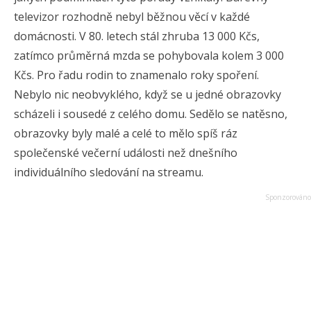
televizor rozhodně nebyl běžnou věcí v každé
domácnosti. V 80. letech stál zhruba 13 000 Kčs,
zatímco průměrná mzda se pohybovala kolem 3 000
Kčs. Pro řadu rodin to znamenalo roky spoření.
Nebylo nic neobvyklého, když se u jedné obrazovky
scházeli i sousedé z celého domu. Sedělo se natěsno,
obrazovky byly malé a celé to mělo spíš ráz
společenské večerní události než dnešního
individuálního sledování na streamu.