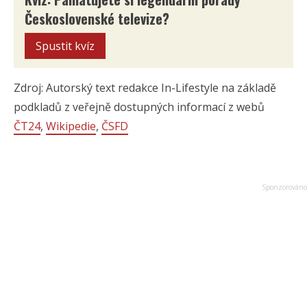
Československé televize?
Spustit kvíz
Zdroj: Autorský text redakce In-Lifestyle na základě
podkladů z veřejně dostupných informací z webů
ČT24
,
Wikipedie
,
ČSFD