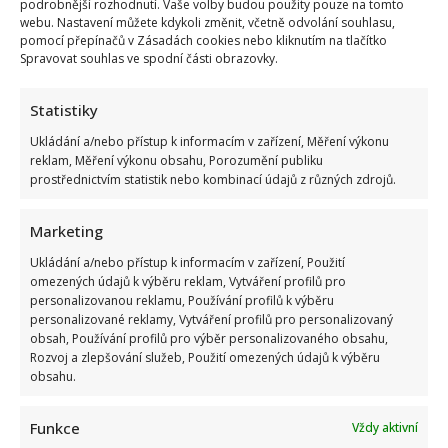
podrobnější rozhodnutí. Vaše volby budou použity pouze na tomto
webu. Nastavení můžete kdykoli změnit, včetně odvolání souhlasu,
pomocí přepínačů v Zásadách cookies nebo kliknutím na tlačítko
Spravovat souhlas ve spodní části obrazovky.
Statistiky
Ukládání a/nebo přístup k informacím v zařízení, Měření výkonu
reklam, Měření výkonu obsahu, Porozumění publiku
prostřednictvím statistik nebo kombinací údajů z různých zdrojů.
Marketing
Ukládání a/nebo přístup k informacím v zařízení, Použití
omezených údajů k výběru reklam, Vytváření profilů pro
personalizovanou reklamu, Používání profilů k výběru
personalizované reklamy, Vytváření profilů pro personalizovaný
obsah, Používání profilů pro výběr personalizovaného obsahu,
Rozvoj a zlepšování služeb, Použití omezených údajů k výběru
obsahu.
Funkce
Vždy aktivní