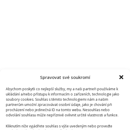
Spravovat své soukromí
Abychom poskytli co nejlepší služby, my a naši partneři používáme k
ukládání a/nebo přístupu k informacím o zařízeních, technologie jako
soubory cookies. Souhlas s těmito technologiemi nám a našim
partnerům umožní zpracovávat osobní údaje, jako je chování při
procházení nebo jedinečná ID na tomto webu. Nesouhlas nebo
odvolání souhlasu může nepříznivě ovlivnit určité vlastnosti a funkce.
Kliknutím níže vyjádřete souhlas s výše uvedeným nebo proveďte