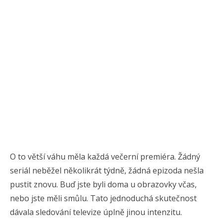
O to větší váhu měla každá večerní premiéra. Žádný
seriál neběžel několikrát týdně, žádná epizoda nešla
pustit znovu. Buď jste byli doma u obrazovky včas,
nebo jste měli smůlu. Tato jednoduchá skutečnost
dávala sledování televize úplně jinou intenzitu.