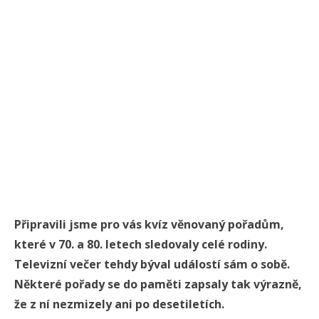
Připravili jsme pro vás kvíz věnovaný pořadům,
které v 70. a 80. letech sledovaly celé rodiny.
Televizní večer tehdy býval událostí sám o sobě.
Některé pořady se do paměti zapsaly tak výrazně,
že z ní nezmizely ani po desetiletích.