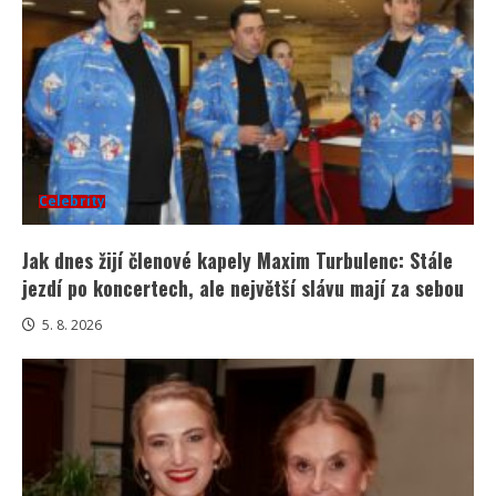
Celebrity
Jak dnes žijí členové kapely Maxim Turbulenc: Stále
jezdí po koncertech, ale největší slávu mají za sebou
5. 8. 2026