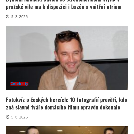
pražské vile ma k dispozici i bazén a vnitřní atrium
5. 8. 2026
Celebrity
Fotokvíz o českých hercích: 10 fotografií prověří, kdo
zná slavné tváře domácího filmu opravdu dokonale
5. 8. 2026