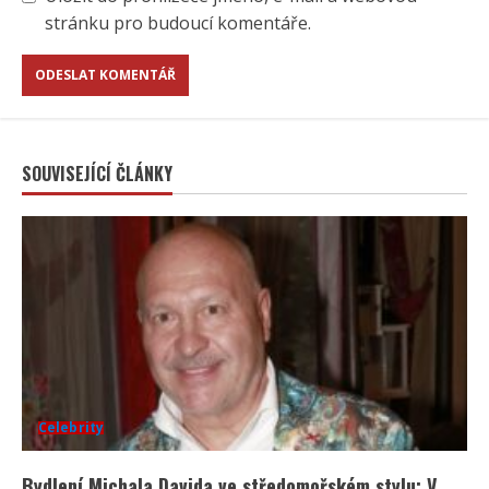
stránku pro budoucí komentáře.
SOUVISEJÍCÍ ČLÁNKY
Celebrity
Bydlení Michala Davida ve středomořském stylu: V