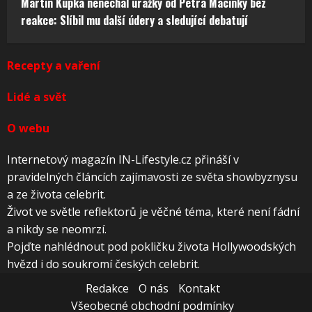
Martin Kupka nenechal urážky od Petra Macinky bez
reakce: Slíbil mu další údery a sledující debatují
Recepty a vaření
Lidé a svět
O webu
Internetový magazín IN-Lifestyle.cz přináší v
pravidelných článcích zajímavosti ze světa showbyznysu
a ze života celebrit.
Život ve světle reflektorů je věčné téma, které není fádní
a nikdy se neomrzí.
Pojďte nahlédnout pod pokličku života Hollywoodských
hvězd i do soukromí českých celebrit.
Redakce
O nás
Kontakt
Všeobecné obchodní podmínky