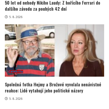
50 let od nehody Nikiho Laudy: Z hořícího Ferrari do
dalšího závodu za pouhých 42 dní
5. 8. 2026
Celebrity
Společná fotka Hejmy a Brožové vyvolala nenávistné
reakce: Lidé vytahují jeho politické názory
5. 8. 2026