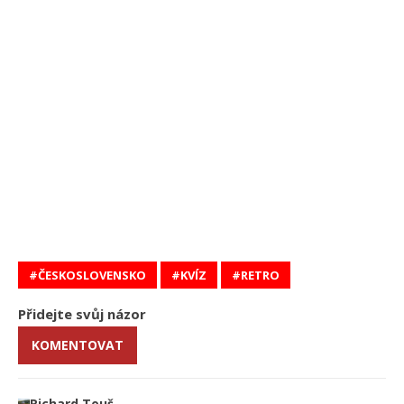
ČESKOSLOVENSKO
KVÍZ
RETRO
Přidejte svůj názor
KOMENTOVAT
Richard Touš