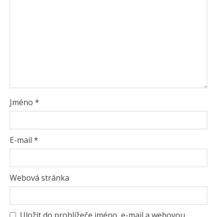
Jméno
*
E-mail
*
Webová stránka
Uložit do prohlížeče jméno, e-mail a webovou