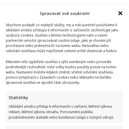
Spravovat své soukromí
Abychom poskytli co nejlepší služby, my a naši partneři používáme k
ukládání a/nebo přístupu k informacím o zařízeních, technologie jako
soubory cookies. Souhlas s těmito technologiemi nám a našim
partnerům umožní zpracovávat osobní údaje, jako je chování při
procházení nebo jedinečná ID na tomto webu. Nesouhlas nebo
odvolání souhlasu může nepříznivě ovlivnit určité vlastnosti a funkce.
Kliknutím níže vyjádřete souhlas s výše uvedeným nebo proveďte
podrobnější rozhodnutí. Vaše volby budou použity pouze na tomto
webu. Nastavení můžete kdykoli změnit, včetně odvolání souhlasu,
pomocí přepínačů v Zásadách cookies nebo kliknutím na tlačítko
Spravovat souhlas ve spodní části obrazovky.
Statistiky
Ukládání a/nebo přístup k informacím v zařízení, Měření výkonu
reklam, Měření výkonu obsahu, Porozumění publiku
prostřednictvím statistik nebo kombinací údajů z různých zdrojů.