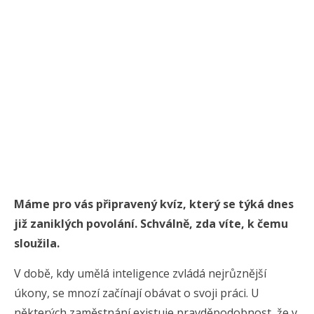
Máme pro vás připravený kvíz, který se týká dnes
již zaniklých povolání. Schválně, zda víte, k čemu
sloužila.
V době, kdy umělá inteligence zvládá nejrůznější
úkony, se mnozí začínají obávat o svoji práci. U
některých zaměstnání existuje pravděpodobnost, že v