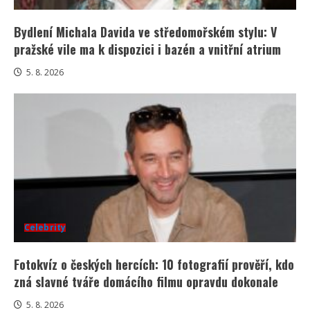
Bydlení Michala Davida ve středomořském stylu: V
pražské vile ma k dispozici i bazén a vnitřní atrium
5. 8. 2026
Celebrity
Fotokvíz o českých hercích: 10 fotografií prověří, kdo
zná slavné tváře domácího filmu opravdu dokonale
5. 8. 2026