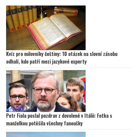
Kvíz pro milovníky češtiny: 10 otázek na slovní zásobu
odhalí, kdo patří mezi jazykové experty
Petr Fiala poslal pozdrav z dovolené v Itálii: Fotka s
manželkou potěšila všechny fanoušky