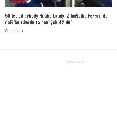
Celebrity
50 let od nehody Nikiho Laudy: Z hořícího Ferrari do
dalšího závodu za pouhých 42 dní
5. 8. 2026