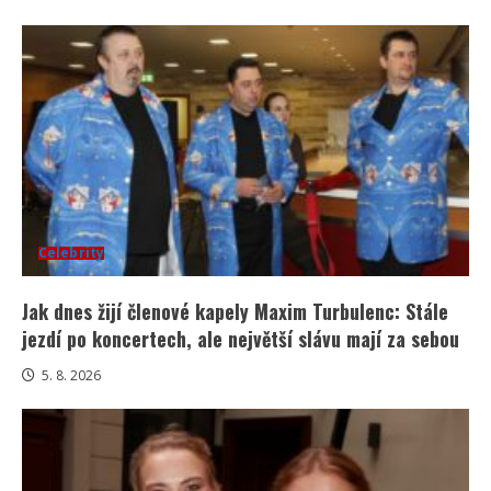
Celebrity
Jak dnes žijí členové kapely Maxim Turbulenc: Stále
jezdí po koncertech, ale největší slávu mají za sebou
5. 8. 2026