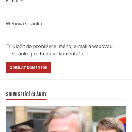
E-mail
*
Webová stránka
Uložit do prohlížeče jméno, e-mail a webovou
stránku pro budoucí komentáře.
SOUVISEJÍCÍ ČLÁNKY