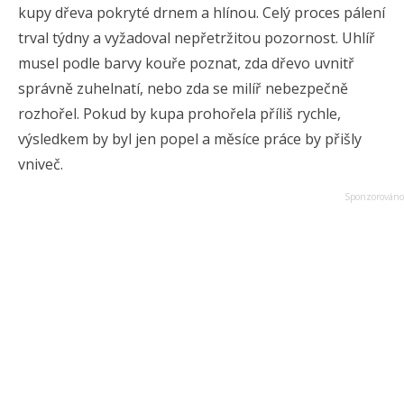
kupy dřeva pokryté drnem a hlínou. Celý proces pálení
trval týdny a vyžadoval nepřetržitou pozornost. Uhlíř
musel podle barvy kouře poznat, zda dřevo uvnitř
správně zuhelnatí, nebo zda se milíř nebezpečně
rozhořel. Pokud by kupa prohořela příliš rychle,
výsledkem by byl jen popel a měsíce práce by přišly
vniveč.