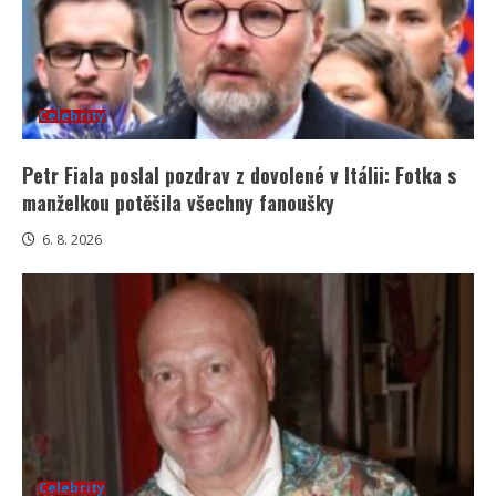
Celebrity
Petr Fiala poslal pozdrav z dovolené v Itálii: Fotka s
manželkou potěšila všechny fanoušky
6. 8. 2026
Celebrity