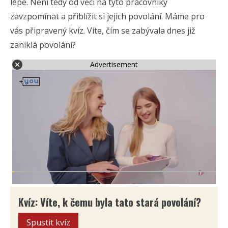
lépe. Není tedy od věci na tyto pracovníky
zavzpomínat a přiblížit si jejich povolání. Máme pro
vás připravený kvíz. Víte, čím se zabývala dnes již
zaniklá povolání?
Advertisement
Kvíz: Víte, k čemu byla tato stará povolání?
Spustit kvíz