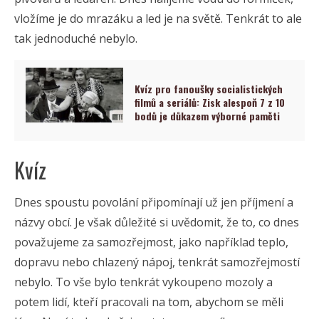
vložíme je do mrazáku a led je na světě. Tenkrát to ale
tak jednoduché nebylo.
Kvíz pro fanoušky socialistických
filmů a seriálů: Zisk alespoň 7 z 10
bodů je důkazem výborné paměti
Kvíz
Dnes spoustu povolání připomínají už jen příjmení a
názvy obcí. Je však důležité si uvědomit, že to, co dnes
považujeme za samozřejmost, jako například teplo,
dopravu nebo chlazený nápoj, tenkrát samozřejmostí
nebylo. To vše bylo tenkrát vykoupeno mozoly a
potem lidí, kteří pracovali na tom, abychom se měli