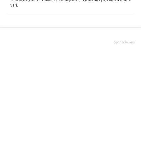
vaří.