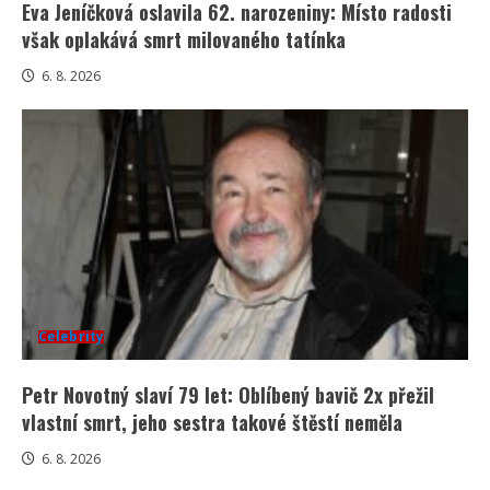
Eva Jeníčková oslavila 62. narozeniny: Místo radosti
však oplakává smrt milovaného tatínka
6. 8. 2026
Celebrity
Petr Novotný slaví 79 let: Oblíbený bavič 2x přežil
vlastní smrt, jeho sestra takové štěstí neměla
6. 8. 2026