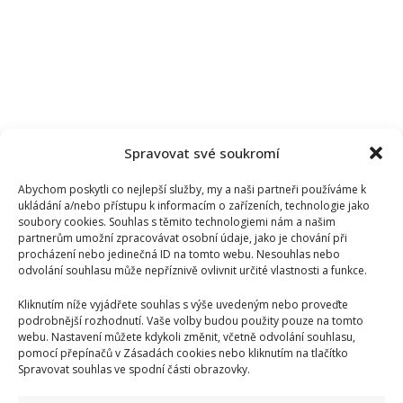
Spravovat své soukromí
Abychom poskytli co nejlepší služby, my a naši partneři používáme k
ukládání a/nebo přístupu k informacím o zařízeních, technologie jako
soubory cookies. Souhlas s těmito technologiemi nám a našim
partnerům umožní zpracovávat osobní údaje, jako je chování při
procházení nebo jedinečná ID na tomto webu. Nesouhlas nebo
odvolání souhlasu může nepříznivě ovlivnit určité vlastnosti a funkce.
Kliknutím níže vyjádřete souhlas s výše uvedeným nebo proveďte
podrobnější rozhodnutí. Vaše volby budou použity pouze na tomto
webu. Nastavení můžete kdykoli změnit, včetně odvolání souhlasu,
pomocí přepínačů v Zásadách cookies nebo kliknutím na tlačítko
Spravovat souhlas ve spodní části obrazovky.