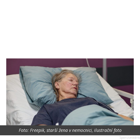
Foto: Freepik, starší žena v nemocnici, ilustrační foto