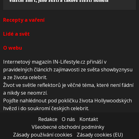
Recepty a vaření
Lidé a svět
O webu
Internetový magazín IN-Lifestyle.cz přináší v
pravidelných článcích zajímavosti ze světa showbyznysu
a ze života celebrit.
Život ve světle reflektorů je věčné téma, které není fádní
a nikdy se neomrzí.
Pojďte nahlédnout pod pokličku života Hollywoodských
hvězd i do soukromí českých celebrit.
Redakce
O nás
Kontakt
Všeobecné obchodní podmínky
Zásady používání cookies
Zásady cookies (EU)