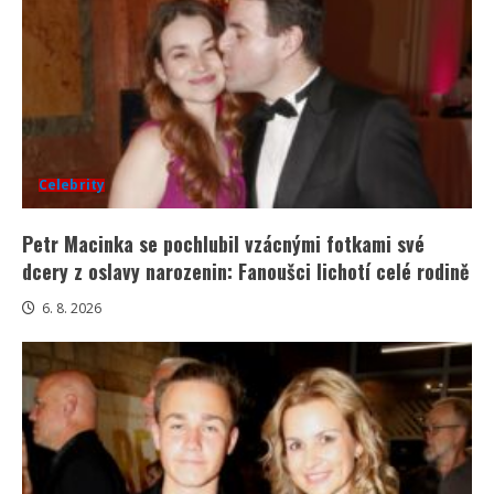
Celebrity
Petr Macinka se pochlubil vzácnými fotkami své
dcery z oslavy narozenin: Fanoušci lichotí celé rodině
6. 8. 2026