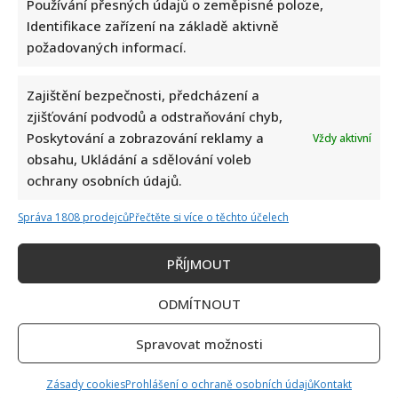
Používání přesných údajů o zeměpisné poloze,
Identifikace zařízení na základě aktivně
požadovaných informací.
Zajištění bezpečnosti, předcházení a
zjišťování podvodů a odstraňování chyb,
Poskytování a zobrazování reklamy a
Vždy aktivní
obsahu, Ukládání a sdělování voleb
ochrany osobních údajů.
Správa 1808 prodejců
Přečtěte si více o těchto účelech
PŘÍJMOUT
ODMÍTNOUT
Spravovat možnosti
Zásady cookies
Prohlášení o ochraně osobních údajů
Kontakt