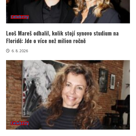
Celebrity
Leoš Mareš odhalil, kolik stojí synovo studium na
Floridě: Jde o více než milion ročně
6. 8. 2026
Celebrity