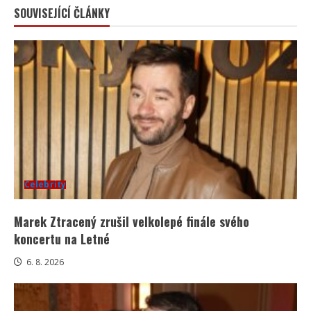
SOUVISEJÍCÍ ČLÁNKY
Celebrity
Marek Ztracený zrušil velkolepé finále svého
koncertu na Letné
6. 8. 2026