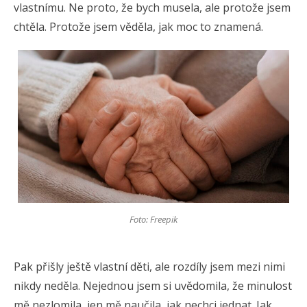
vlastnímu. Ne proto, že bych musela, ale protože jsem
chtěla. Protože jsem věděla, jak moc to znamená.
Foto: Freepik
Pak přišly ještě vlastní děti, ale rozdíly jsem mezi nimi
nikdy neděla. Nejednou jsem si uvědomila, že minulost
mě nezlomila, jen mě naučila, jak nechci jednat. Jak