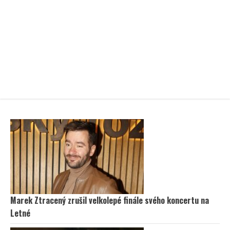
Marek Ztracený zrušil velkolepé finále svého koncertu na
Letné