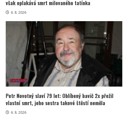
však oplakává smrt milovaného tatínka
6. 8. 2026
Celebrity
Petr Novotný slaví 79 let: Oblíbený bavič 2x přežil
vlastní smrt, jeho sestra takové štěstí neměla
6. 8. 2026