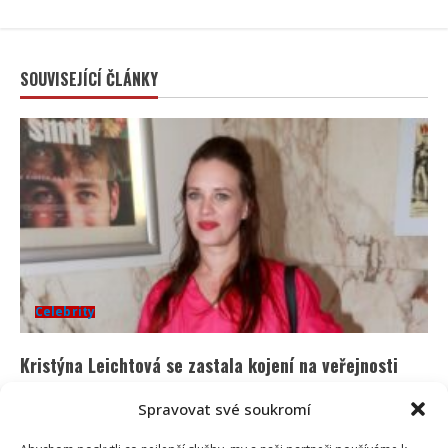
SOUVISEJÍCÍ ČLÁNKY
Celebrity
Kristýna Leichtová se zastala kojení na veřejnosti
pomocí kontroverzní fotky: Bude prý bojovat celý
Spravovat své soukromí
týden