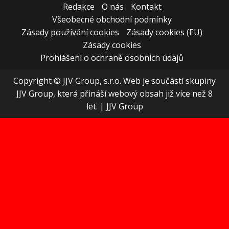
Redakce
O nás
Kontakt
Všeobecné obchodní podmínky
Zásady používání cookies
Zásady cookies (EU)
Zásady cookies
Prohlášení o ochraně osobních údajů
Copyright © JJV Group, s.r.o. Web je součástí skupiny
JJV Group, která přináší webový obsah již více než 8
let.
|
JJV Group