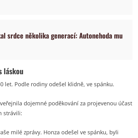
skal srdce několika generací: Autonehoda mu
s láskou
 let. Podle rodiny odešel klidně, ve spánku.
 zveřejnila dojemné poděkování za projevenou účast
strávili:
aše milé zprávy. Honza odešel ve spánku, byli