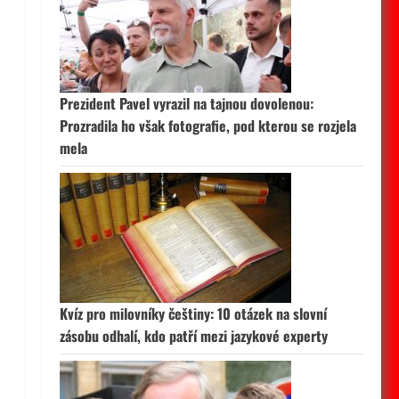
Prezident Pavel vyrazil na tajnou dovolenou:
Prozradila ho však fotografie, pod kterou se rozjela
mela
Kvíz pro milovníky češtiny: 10 otázek na slovní
zásobu odhalí, kdo patří mezi jazykové experty