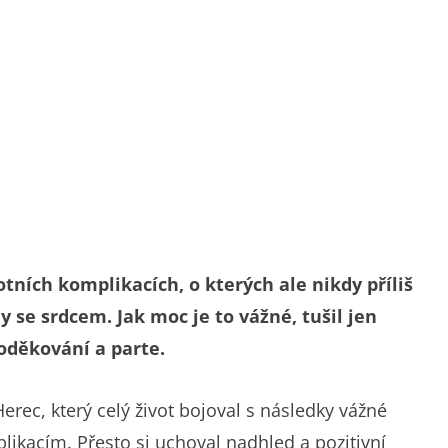
tních komplikacích, o kterých ale nikdy příliš
 se srdcem. Jak moc je to vážné, tušil jen
oděkování a parte.
erec, který celý život bojoval s následky vážné
likacím. Přesto si uchoval nadhled a pozitivní