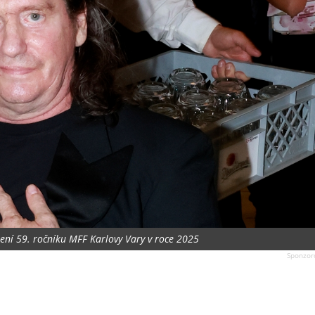
jení 59. ročníku MFF Karlovy Vary v roce 2025