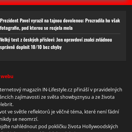
Prezident Pavel vyrazil na tajnou dovolenou: Prozradila ho však
fotografie, pod kterou se rozjela mela
Velký test z českých přísloví: Jen opravdoví znalci zvládnou
správně doplnit 10/10 bez chyby
 webu
ternetový magazín IN-Lifestyle.cz přináší v pravidelných
áncích zajímavosti ze světa showbyznysu a ze života
lebrit.
vot ve světle reflektorů je věčné téma, které není fádní
nikdy se neomrzí.
ojďte nahlédnout pod pokličku života Hollywoodských