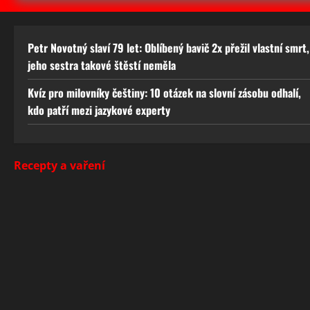
Petr Novotný slaví 79 let: Oblíbený bavič 2x přežil vlastní smrt,
jeho sestra takové štěstí neměla
Kvíz pro milovníky češtiny: 10 otázek na slovní zásobu odhalí,
kdo patří mezi jazykové experty
Recepty a vaření