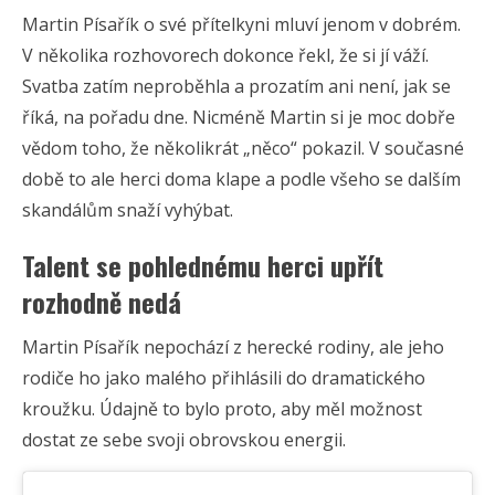
Martin Písařík o své přítelkyni mluví jenom v dobrém.
V několika rozhovorech dokonce řekl, že si jí váží.
Svatba zatím neproběhla a prozatím ani není, jak se
říká, na pořadu dne. Nicméně Martin si je moc dobře
vědom toho, že několikrát „něco“ pokazil. V současné
době to ale herci doma klape a podle všeho se dalším
skandálům snaží vyhýbat.
Talent se pohlednému herci upřít
rozhodně nedá
Martin Písařík nepochází z herecké rodiny, ale jeho
rodiče ho jako malého přihlásili do dramatického
kroužku. Údajně to bylo proto, aby měl možnost
dostat ze sebe svoji obrovskou energii.