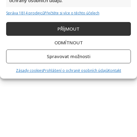
ochrany osobních údajů.
Správa 1814 prodejců
Přečtěte si více o těchto účelech
PŘÍJMOUT
ODMÍTNOUT
Spravovat možnosti
Zásady cookies
Prohlášení o ochraně osobních údajů
Kontakt