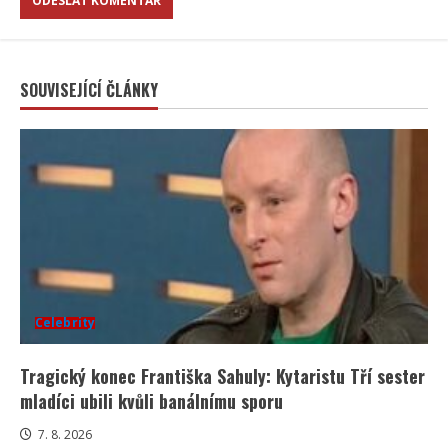
SOUVISEJÍCÍ ČLÁNKY
Celebrity
Tragický konec Františka Sahuly: Kytaristu Tří sester
mladíci ubili kvůli banálnímu sporu
7. 8. 2026