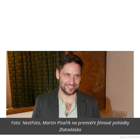
Foto: NextFoto, Martin Písařík na premiéře filmové pohádky
Zlatovláska