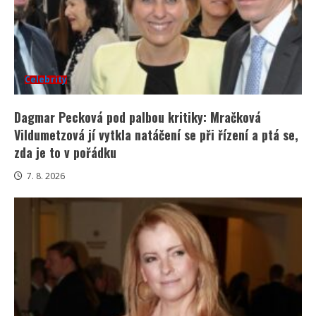
Celebrity
Dagmar Pecková pod palbou kritiky: Mračková
Vildumetzová jí vytkla natáčení se při řízení a ptá se,
zda je to v pořádku
7. 8. 2026