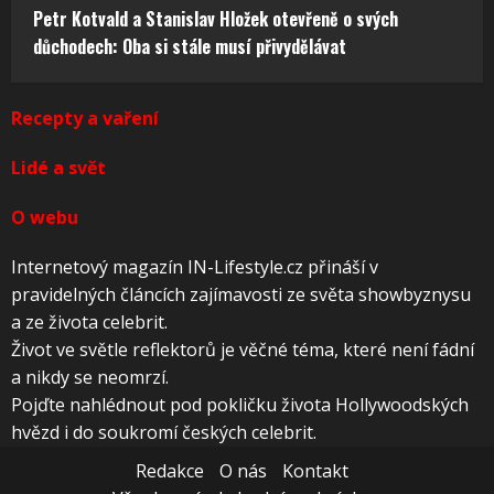
Petr Kotvald a Stanislav Hložek otevřeně o svých
důchodech: Oba si stále musí přivydělávat
Recepty a vaření
Lidé a svět
O webu
Internetový magazín IN-Lifestyle.cz přináší v
pravidelných článcích zajímavosti ze světa showbyznysu
a ze života celebrit.
Život ve světle reflektorů je věčné téma, které není fádní
a nikdy se neomrzí.
Pojďte nahlédnout pod pokličku života Hollywoodských
hvězd i do soukromí českých celebrit.
Redakce
O nás
Kontakt