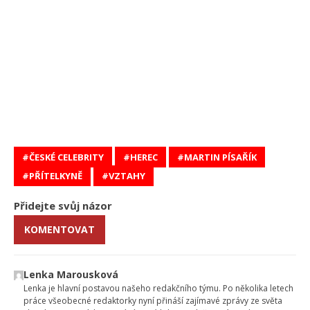
ČESKÉ CELEBRITY
HEREC
MARTIN PÍSAŘÍK
PŘÍTELKYNĚ
VZTAHY
Přidejte svůj názor
KOMENTOVAT
Lenka Marousková
Lenka je hlavní postavou našeho redakčního týmu. Po několika letech
práce všeobecné redaktorky nyní přináší zajímavé zprávy ze světa