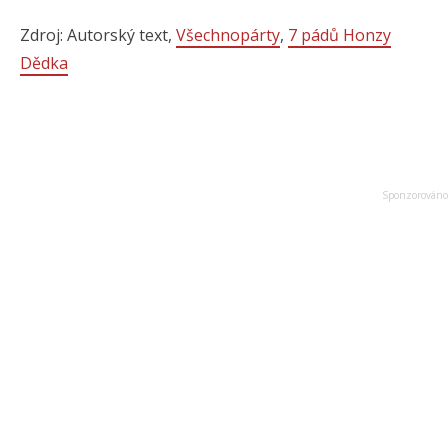
Zdroj: Autorský text,
Všechnopárty
,
7 pádů Honzy
Dědka