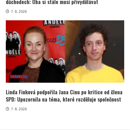
důchodech: Oba si stále musí přivydělávat
7. 8. 2026
Celebrity
Linda Finková podpořila Jana Cinu po kritice od člena
SPD: Upozornila na téma, které rozděluje společnost
7. 8. 2026