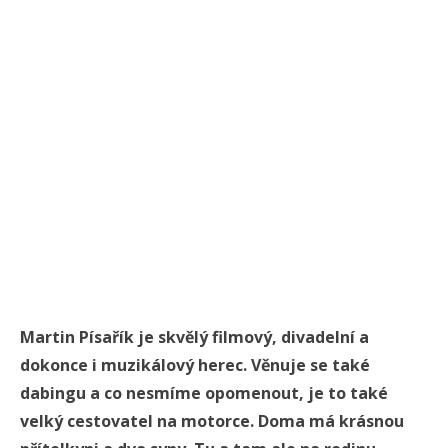
Martin Písařík je skvělý filmový, divadelní a
dokonce i muzikálový herec. Věnuje se také
dabingu a co nesmíme opomenout, je to také
velký cestovatel na motorce. Doma má krásnou