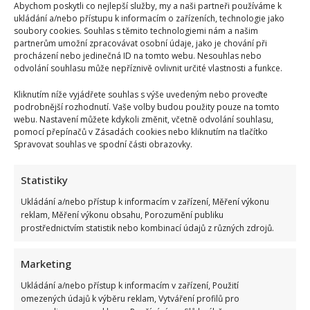
Abychom poskytli co nejlepší služby, my a naši partneři používáme k
ukládání a/nebo přístupu k informacím o zařízeních, technologie jako
soubory cookies. Souhlas s těmito technologiemi nám a našim
partnerům umožní zpracovávat osobní údaje, jako je chování při
procházení nebo jedinečná ID na tomto webu. Nesouhlas nebo
odvolání souhlasu může nepříznivě ovlivnit určité vlastnosti a funkce.
Kliknutím níže vyjádřete souhlas s výše uvedeným nebo proveďte
podrobnější rozhodnutí. Vaše volby budou použity pouze na tomto
webu. Nastavení můžete kdykoli změnit, včetně odvolání souhlasu,
pomocí přepínačů v Zásadách cookies nebo kliknutím na tlačítko
Spravovat souhlas ve spodní části obrazovky.
Statistiky
Ukládání a/nebo přístup k informacím v zařízení, Měření výkonu
reklam, Měření výkonu obsahu, Porozumění publiku
prostřednictvím statistik nebo kombinací údajů z různých zdrojů.
Marketing
Ukládání a/nebo přístup k informacím v zařízení, Použití
omezených údajů k výběru reklam, Vytváření profilů pro