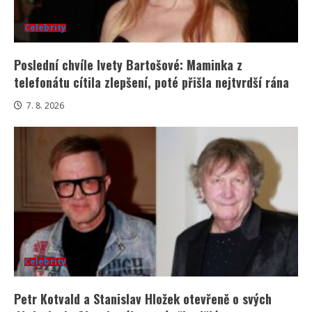
Celebrity
Poslední chvíle Ivety Bartošové: Maminka z
telefonátu cítila zlepšení, poté přišla nejtvrdší rána
7. 8. 2026
Celebrity
Petr Kotvald a Stanislav Hložek otevřeně o svých