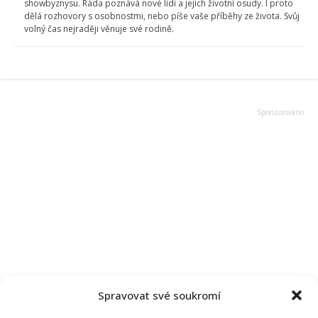
showbyznysu. Ráda poznává nové lidi a jejich životní osudy. I proto
dělá rozhovory s osobnostmi, nebo píše vaše příběhy ze života. Svůj
volný čas nejraději věnuje své rodině.
Spravovat své soukromí