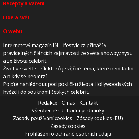
Recepty a vaření
Lidé a svět
O webu
Internetový magazín IN-Lifestyle.cz přináší v
pravidelných článcích zajímavosti ze světa showbyznysu
a ze života celebrit.
Život ve světle reflektorů je věčné téma, které není fádní
a nikdy se neomrzí.
Pojďte nahlédnout pod pokličku života Hollywoodských
hvězd i do soukromí českých celebrit.
Redakce
O nás
Kontakt
Všeobecné obchodní podmínky
Zásady používání cookies
Zásady cookies (EU)
Zásady cookies
Prohlášení o ochraně osobních údajů