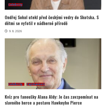
Celebrity
Ondřej Sokol utekl před českými vedry do Skotska. S
dětmi se vyfotil v nádherné přírodě
9. 8. 2026
Celebrity
Zajímavosti
Kvíz pro fanoušky Alana Aldy: Je čas zavzpomínat na
slavného herce a postavu Hawkeyho Pierce