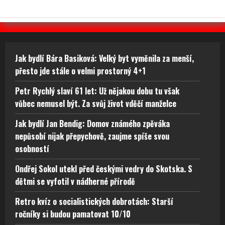
Jak bydlí Bára Basiková: Velký byt vyměnila za menší,
přesto jde stále o velmi prostorný 4+1
Petr Rychlý slaví 61 let: Už nějakou dobu tu však
vůbec nemusel být. Za svůj život vděčí manželce
Jak bydlí Jan Bendig: Domov známého zpěváka
nepůsobí nijak přepychově, zaujme spíše svou
osobností
Ondřej Sokol utekl před českými vedry do Skotska. S
dětmi se vyfotil v nádherné přírodě
Retro kvíz o socialistických dobrotách: Starší
ročníky si budou pamatovat 10/10