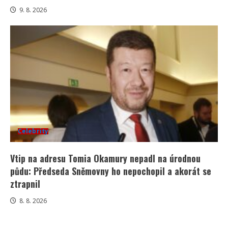
9. 8. 2026
Celebrity
Vtip na adresu Tomia Okamury nepadl na úrodnou
půdu: Předseda Sněmovny ho nepochopil a akorát se
ztrapnil
8. 8. 2026