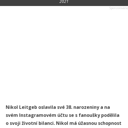
2021
Nikol Leitgeb oslavila své 38. narozeniny a na
svém Instagramovém účtu se s fanoušky podělila
o svoji životní bilanci. Nikol má úžasnou schopnost