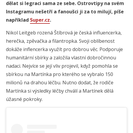
dělat si legraci sama ze sebe. Ostrovtipy na svém
Instagramu nešetří a fanoušci ji za to milují, píše
například
Super.cz
.
Nikol Leitgeb rozená Štíbrová je česká influencerka,
herečka, zpěvačka a filantropka. Svoji oblíbenost
dokáže inflencerka využít pro dobrou věc. Podporuje
humanitární sbírky a založila vlastní dobročinnou
nadaci. Nejvíce se její vliv projevil, když pomohla se
sbírkou na Martínka pro kterého se vybralo 150
milionů na drahou léčbu. Nutno dodat, že rodiče
Martínka si výsledky léčby chválí a Martínek dělá
úžasné pokroky.