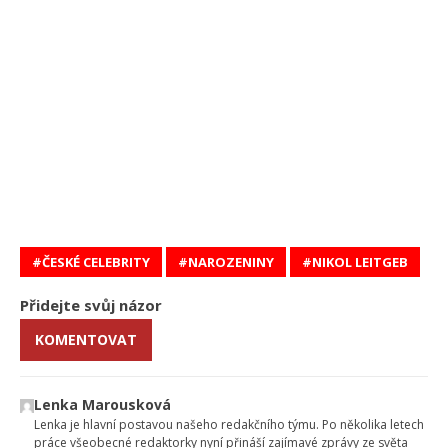
ČESKÉ CELEBRITY
NAROZENINY
NIKOL LEITGEB
Přidejte svůj názor
KOMENTOVAT
Lenka Marousková
Lenka je hlavní postavou našeho redakčního týmu. Po několika letech
práce všeobecné redaktorky nyní přináší zajímavé zprávy ze světa