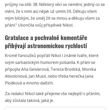
průjmy na sítě. 38. Některý věci se nemění, jediný co se
mění, že s nimi asi nějak už umím žít. Děkuju všem
mým blízkým, že uměj žít se mnou a děkuju všem za
přání.“ Ukončila svůj příspěvek Nikol.
Gratulace a pochvalné komentáře
přibývají astronomickou rychlostí
Kromě fanoušků popřáli Nikol i známé tváře, které
svým sarkastickým humorem pobavila. K přání se
připojila Aňa Geislerová, Tereza Brodská, Monika
Absolonová, Jan Musil, nebo třeba herečka Jana
Plodková a mnoho dalších.
Za redakci Nikol také přejeme vše nejlepší s přáním,
aby zůstala taková, jaká je.