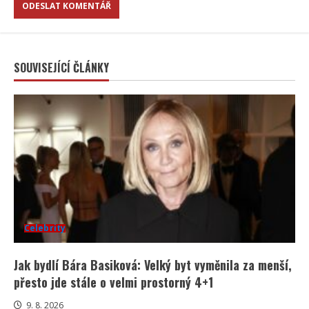
SOUVISEJÍCÍ ČLÁNKY
Celebrity
Jak bydlí Bára Basiková: Velký byt vyměnila za menší,
přesto jde stále o velmi prostorný 4+1
9. 8. 2026