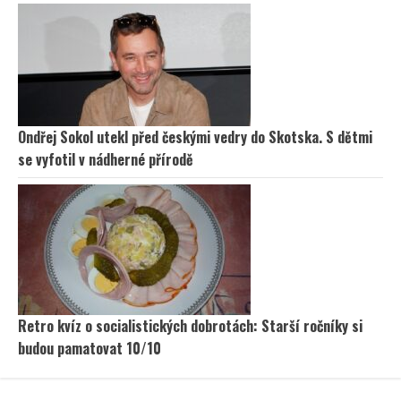
Ondřej Sokol utekl před českými vedry do Skotska. S dětmi
se vyfotil v nádherné přírodě
Retro kvíz o socialistických dobrotách: Starší ročníky si
budou pamatovat 10/10