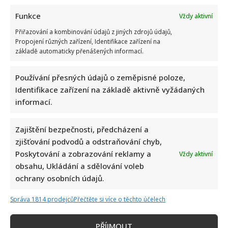
Funkce
Vždy aktivní
Přiřazování a kombinování údajů z jiných zdrojů údajů,
Propojení různých zařízení, Identifikace zařízení na
základě automaticky přenášených informací.
Používání přesných údajů o zeměpisné poloze,
Identifikace zařízení na základě aktivně vyžádaných
informací.
Zajištění bezpečnosti, předcházení a
zjišťování podvodů a odstraňování chyb,
Poskytování a zobrazování reklamy a
Vždy aktivní
obsahu, Ukládání a sdělování voleb
ochrany osobních údajů.
Správa 1814 prodejců
Přečtěte si více o těchto účelech
PŘÍJMOUT