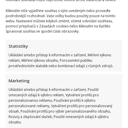
Kliknutím níže vyjádřete souhlas s výše uvedeným nebo proveďte
podrobnější rozhodnutí. Vaše volby budou použity pouze na tomto
webu. Nastavení můžete kdykoli změnit, včetně odvolání souhlasu,
pomocí přepínačů v Zásadách cookies nebo kliknutím na tlačítko
Spravovat souhlas ve spodní části obrazovky.
Statistiky
Ukládání a/nebo přístup k informacím v zařízení, Měření výkonu
reklam, Měření výkonu obsahu, Porozumění publiku
prostřednictvím statistik nebo kombinací údajů z různých zdrojů.
Marketing
Ukládání a/nebo přístup k informacím v zařízení, Použití
omezených údajů k výběru reklam, Vytváření profilů pro
personalizovanou reklamu, Používání profilů k výběru
personalizované reklamy, Vytváření profilů pro personalizovaný
obsah, Používání profilů pro výběr personalizovaného obsahu,
Rozvoj a zlepšování služeb, Použití omezených údajů k výběru
obsahu.