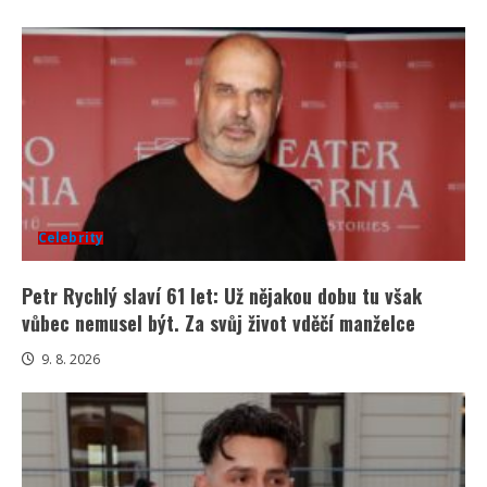
Celebrity
Petr Rychlý slaví 61 let: Už nějakou dobu tu však
vůbec nemusel být. Za svůj život vděčí manželce
9. 8. 2026