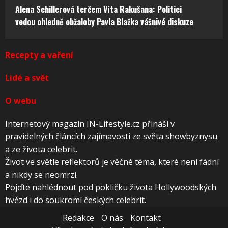
Alena Schillerová terčem Víta Rakušana: Politici
vedou ohledně obžaloby Pavla Blažka vášnivé diskuze
Recepty a vaření
Lidé a svět
O webu
Internetový magazín IN-Lifestyle.cz přináší v
pravidelných článcích zajímavosti ze světa showbyznysu
a ze života celebrit.
Život ve světle reflektorů je věčné téma, které není fádní
a nikdy se neomrzí.
Pojďte nahlédnout pod pokličku života Hollywoodských
hvězd i do soukromí českých celebrit.
Redakce
O nás
Kontakt