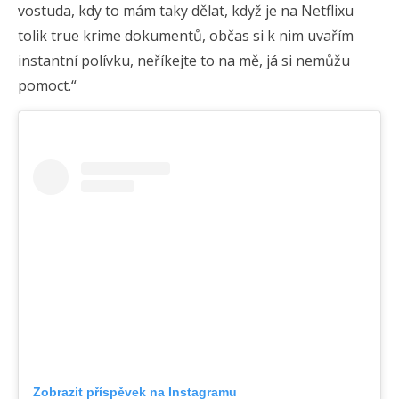
vostuda, kdy to mám taky dělat, když je na Netflixu
tolik true krime dokumentů, občas si k nim uvařím
instantní polívku, neříkejte to na mě, já si nemůžu
pomoct.“
Zobrazit příspěvek na Instagramu