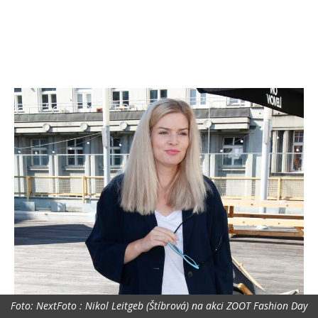
Foto: NextFoto : Nikol Leitgeb (Štíbrová) na akci ZOOT Fashion Day