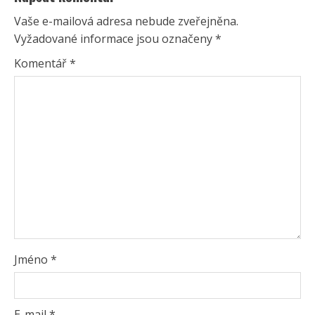
Vaše e-mailová adresa nebude zveřejněna.
Vyžadované informace jsou označeny
*
Komentář
*
Jméno
*
E-mail
*