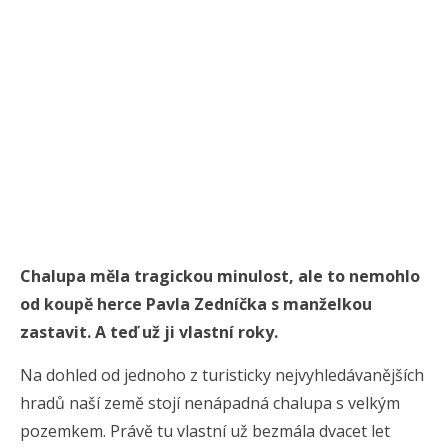
Chalupa měla tragickou minulost, ale to nemohlo
od koupě herce Pavla Zedníčka s manželkou
zastavit. A teď už ji vlastní roky.
Na dohled od jednoho z turisticky nejvyhledávanějších
hradů naší země stojí nenápadná chalupa s velkým
pozemkem. Právě tu vlastní už bezmála dvacet let