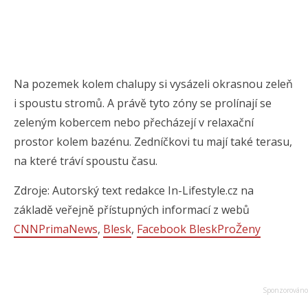
Na pozemek kolem chalupy si vysázeli okrasnou zeleň
i spoustu stromů. A právě tyto zóny se prolínají se
zeleným kobercem nebo přecházejí v relaxační
prostor kolem bazénu. Zedníčkovi tu mají také terasu,
na které tráví spoustu času.
Zdroje: Autorský text redakce In-Lifestyle.cz na
základě veřejně přístupných informací z webů
CNNPrimaNews
,
Blesk
,
Facebook BleskProŽeny