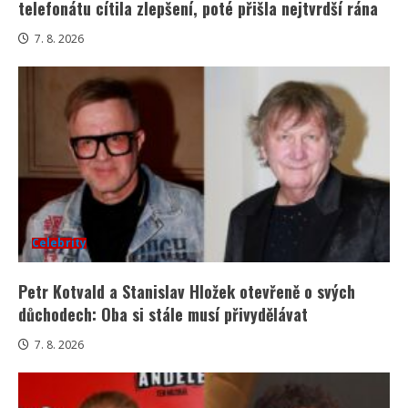
telefonátu cítila zlepšení, poté přišla nejtvrdší rána
7. 8. 2026
Celebrity
Petr Kotvald a Stanislav Hložek otevřeně o svých
důchodech: Oba si stále musí přivydělávat
7. 8. 2026