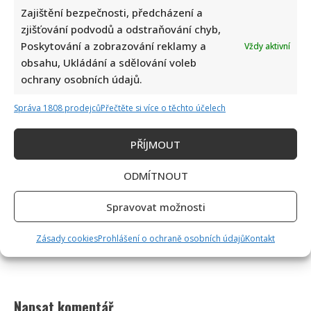
Zajištění bezpečnosti, předcházení a
zjišťování podvodů a odstraňování chyb,
Poskytování a zobrazování reklamy a
Vždy aktivní
obsahu, Ukládání a sdělování voleb
ochrany osobních údajů.
Správa 1808 prodejců
Přečtěte si více o těchto účelech
PŘÍJMOUT
ODMÍTNOUT
Spravovat možnosti
Zásady cookies
Prohlášení o ochraně osobních údajů
Kontakt
Napsat komentář