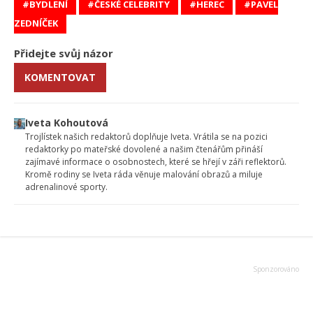
BYDLENÍ
ČESKÉ CELEBRITY
HEREC
PAVEL
ZEDNÍČEK
Přidejte svůj názor
KOMENTOVAT
Iveta Kohoutová
Trojlístek našich redaktorů doplňuje Iveta. Vrátila se na pozici
redaktorky po mateřské dovolené a našim čtenářům přináší
zajímavé informace o osobnostech, které se hřejí v záři reflektorů.
Kromě rodiny se Iveta ráda věnuje malování obrazů a miluje
adrenalinové sporty.