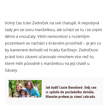
Volný čas tráví Zedníček na své chalupě. A nepobývá
tady jen se svou manželkou, ale schází se tu i se svými
dětmi a vnoučaty. Větší nemovitost s rozlehlým
pozemkem se nachází v krásném prostředí – je jen co
by kamenem dohodil od hradu Karlštejn. Zedníčkovi
právě toto zázemí učarovalo mnohem více než to,
které měli původně s manželkou na její chatě u
Sázavy.
Jak bydlí Lucie Benešová: Svůj sen
si splnila do posledního detailu.
Hlavním prvkem je zimní zahrada