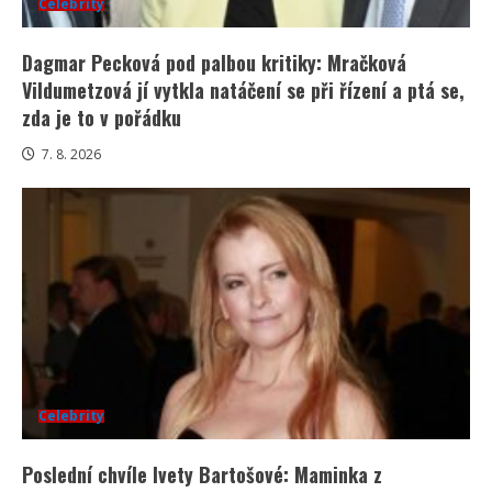
Celebrity
Dagmar Pecková pod palbou kritiky: Mračková
Vildumetzová jí vytkla natáčení se při řízení a ptá se,
zda je to v pořádku
7. 8. 2026
Celebrity
Poslední chvíle Ivety Bartošové: Maminka z