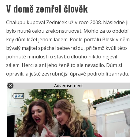
V domě zemřel člověk
Chalupu kupoval Zedníček už v roce 2008. Následně ji
bylo nutné celou zrekonstruovat. Mohlo za to období,
kdy dům ležel jenom ladem. Podle portálu Blesk v něm
bývalý majitel spáchal sebevraždu, přičemž kvůli této
pohnuté minulosti o stavbu dlouho nikdo nejevil
zájem. Herci a ani jeho ženě to ale nevadilo. Dům si
opravili, a ještě zevrubnější úpravě podrobili zahradu.
Advertisement