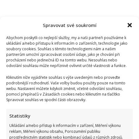
Spravovat své soukromí
Abychom poskytli co nejlepší služby, my a naši partneři používáme k
ukládání a/nebo přístupu k informacím o zařízeních, technologie jako
soubory cookies. Souhlas s těmito technologiemi nám a našim
partnerům umožní zpracovávat osobní údaje, jako je chování při
procházení nebo jedinečná ID na tomto webu. Nesouhlas nebo
odvolání souhlasu může nepříznivě ovlivnit určité vlastnosti a funkce.
Kliknutím níže vyjádřete souhlas s výše uvedeným nebo proveďte
podrobnější rozhodnutí. Vaše volby budou použity pouze na tomto
webu. Nastavení můžete kdykoli změnit, včetně odvolání souhlasu,
pomocí přepínačů v Zásadách cookies nebo kliknutím na tlačítko
Spravovat souhlas ve spodní části obrazovky.
Statistiky
Ukládání a/nebo přístup k informacím v zařízení, Měření výkonu
reklam, Měření výkonu obsahu, Porozumění publiku
prostřednictvím statistik nebo kombinací údajů z různých zdrojů.