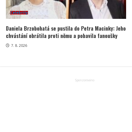
Celebrity
Daniela Brzobohatá se pustila do Petra Macinky: Jeho
chvástání obrátila proti němu a pobavila fanoušky
7. 8. 2026