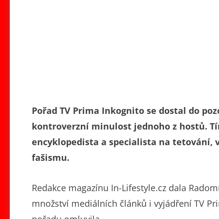
Pořad TV Prima Inkognito se dostal do pozo
kontroverzní minulost jednoho z hostů. T
encyklopedista a specialista na tetování, 
fašismu.
Redakce magazínu In-Lifestyle.cz dala Radomír
množství mediálních článků i vyjádření TV Pri
pořadu omluvila.