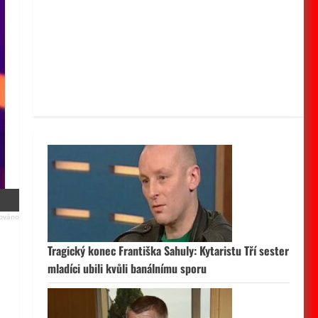
Tragický konec Františka Sahuly: Kytaristu Tří sester
mladíci ubili kvůli banálnímu sporu