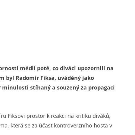
rnosti médií poté, co diváci upozornili na
ím byl Radomír Fiksa, uváděný jako
v minulosti stíhaný a souzený za propagaci
u Fiksovi prostor k reakci na kritiku diváků,
ma, která se za účast kontroverzního hosta v