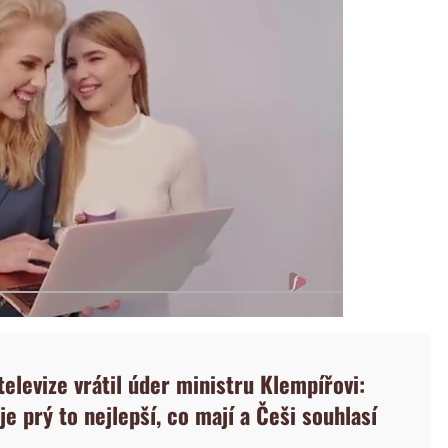
elevize vrátil úder ministru Klempířovi:
e prý to nejlepší, co mají a Češi souhlasí