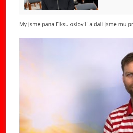
My jsme pana Fiksu oslovili a dali jsme mu pros