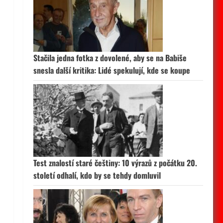
Stačila jedna fotka z dovolené, aby se na Babiše
snesla další kritika: Lidé spekulují, kde se koupe
Test znalostí staré češtiny: 10 výrazů z počátku 20.
století odhalí, kdo by se tehdy domluvil