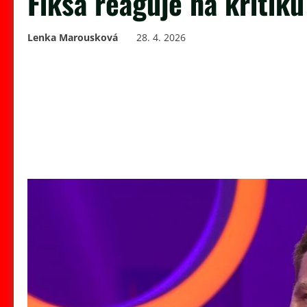
Fiksa reaguje na kritik
Lenka Marousková
28. 4. 2026