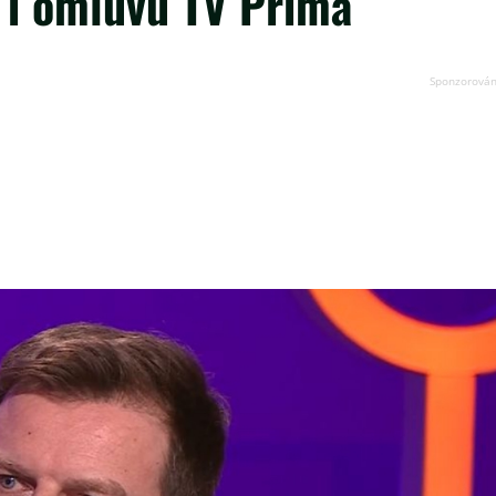
u i omluvu TV Prima