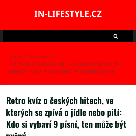
Skip
to
IN-LIFESTYLE.CZ
content
Domů
Zajímavosti
Retro kvíz o českých hitech, ve kterých se zpívá o jídle
nebo pití: Kdo si vybaví 9 písní, ten může být pyšný
Retro kvíz o českých hitech, ve
kterých se zpívá o jídle nebo pití:
Kdo si vybaví 9 písní, ten může být
pyšný