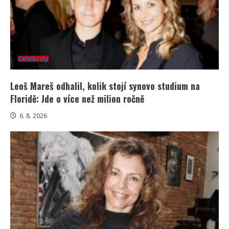
Celebrity
Leoš Mareš odhalil, kolik stojí synovo studium na
Floridě: Jde o více než milion ročně
6. 8. 2026