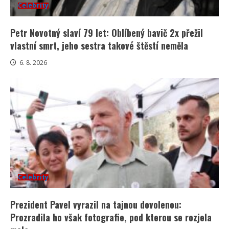
Celebrity
Petr Novotný slaví 79 let: Oblíbený bavič 2x přežil
vlastní smrt, jeho sestra takové štěstí neměla
6. 8. 2026
Celebrity
Prezident Pavel vyrazil na tajnou dovolenou:
Prozradila ho však fotografie, pod kterou se rozjela