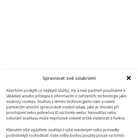
Spravovat své soukromí
Abychom poskytli co nejlepší služby, my a naši partneři používáme k
ukládání a/nebo přístupu k informacím o zařízeních, technologie jako
soubory cookies. Souhlas s těmito technologiemi nám a našim
partnerům umožní zpracovávat osobní údaje, jako je chování při
procházení nebo jedinečná ID na tomto webu. Nesouhlas nebo
odvolání souhlasu může nepříznivě ovlivnit určité vlastnosti a funkce.
Kliknutím níže vyjádřete souhlas s výše uvedeným nebo proveďte
podrobnější rozhodnutí. Vaše volby budou použity pouze na tomto