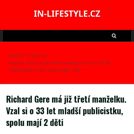
Skip
to
IN-LIFESTYLE.CZ
content
Domů
Celebrity
Richard Gere má již třetí manželku. Vzal si o 33 let
mladší publicistku, spolu mají 2 děti
Richard Gere má již třetí manželku.
Vzal si o 33 let mladší publicistku,
spolu mají 2 děti