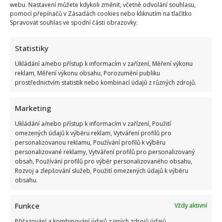
webu. Nastavení můžete kdykoli změnit, včetně odvolání souhlasu,
pomocí přepínačů v Zásadách cookies nebo kliknutím na tlačítko
Spravovat souhlas ve spodní části obrazovky.
Statistiky
Ukládání a/nebo přístup k informacím v zařízení, Měření výkonu
reklam, Měření výkonu obsahu, Porozumění publiku
prostřednictvím statistik nebo kombinací údajů z různých zdrojů.
Marketing
Ukládání a/nebo přístup k informacím v zařízení, Použití
omezených údajů k výběru reklam, Vytváření profilů pro
personalizovanou reklamu, Používání profilů k výběru
personalizované reklamy, Vytváření profilů pro personalizovaný
obsah, Používání profilů pro výběr personalizovaného obsahu,
Rozvoj a zlepšování služeb, Použití omezených údajů k výběru
obsahu.
Funkce
Vždy aktivní
Přiřazování a kombinování údajů z jiných zdrojů údajů,