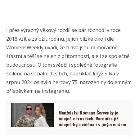
I přes výrazný věkový rozdíl se pár rozhodl v roce
2018 vzít a založit rodinu. Jejich blízké okolí dle
WomensWeekly uvádí, že ti dva jsou mimořádně
šťastní a těší se nejen z přítomnosti, ale i ze společné
budoucnosti. O tom svědčí i společné fotografie
sdílené na sociálních sítích, například když Silva v
srpnu 2024 oslavila hercovy 75. narozeniny dojemným
příspěvkem na instagramu.
Manželství Romana Červenky je
údajně v troskách. Veronika již
údajně byla viděna i s jiným mužem