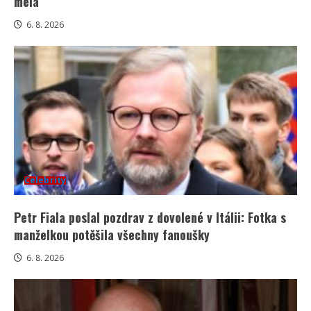
mela
6. 8. 2026
Celebrity
Petr Fiala poslal pozdrav z dovolené v Itálii: Fotka s
manželkou potěšila všechny fanoušky
6. 8. 2026