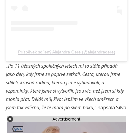
Příspěvek sdílený Alejandra Gere (@alejandragere)
„Po 11 úžasných společných letech mi to stále připadá
jako den, kdy jsme se poprvé setkali. Cesta, kterou jsme
sdíleli, krásná rodina, kterou jsme vybudovali, a
vzpomínky, které jsme si vytvořili, jsou víc, než jsem si kdy
mohla přát. Děláš můj život lepším ve všech směrech a
jsem tak vděčná, že tě mám po svém boku,“
napsala Silva.
Advertisement