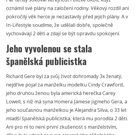
oznámil své plány na založení rodiny. Věkový rozdíl ani
pokročilý věk herce je nezastavily před jejich plány. A v
In-Lifestyle soudíme, že udělali dobře, společně
vychovávají 2 děti a zdají se být opravdu spokojení.
Jeho vyvolenou se stala
španělská publicistka
Richard Gere byl za svůj život dohromady 3x ženatý,
nejdříve pojal za manželku modelku Cindy Crawford,
jeho druhou ženou byla americká herečka Carey
Lowell, s níž má syna Homera Jamese Jigmeho Gera, a
jeho současnou manželkou je Alejandra Silva, o 33 let
mladší španělská publicistka, která mu porodila 2 děti.
Ani pro ni to není první zkušenost s manželstvím,