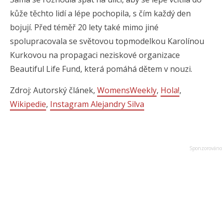
kůže těchto lidí a lépe pochopila, s čím každý den
bojují. Před téměř 20 lety také mimo jiné
spolupracovala se světovou topmodelkou Karolínou
Kurkovou na propagaci neziskové organizace
Beautiful Life Fund, která pomáhá dětem v nouzi.
Zdroj: Autorský článek,
WomensWeekly
,
Hola!
,
Wikipedie
,
Instagram Alejandry Silva