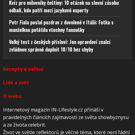
Kvíz pro milovníky češtiny: 10 otázek na slovní zásobu
odhalí, kdo patří mezi jazykové experty
Petr Fiala poslal pozdrav z dovolené v Itálii: Fotka s
manželkou potěšila všechny fanoušky
Velký test z českých přísloví: Jen opravdoví znalci
zvládnou správně doplnit 10/10 bez chyby
Recepty a vaření
Lidé a svět
O webu
Internetový magazín IN-Lifestyle.cz přináší v
pravidelných článcích zajímavosti ze světa showbyznysu
a ze života celebrit.
Život ve světle reflektorů je věčné téma, které není fádní