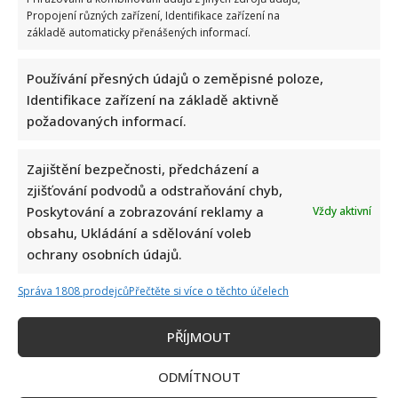
Propojení různých zařízení, Identifikace zařízení na
základě automaticky přenášených informací.
Používání přesných údajů o zeměpisné poloze,
Identifikace zařízení na základě aktivně
požadovaných informací.
Zajištění bezpečnosti, předcházení a
zjišťování podvodů a odstraňování chyb,
Poskytování a zobrazování reklamy a
Vždy aktivní
obsahu, Ukládání a sdělování voleb
ochrany osobních údajů.
Správa 1808 prodejců
Přečtěte si více o těchto účelech
PŘÍJMOUT
ODMÍTNOUT